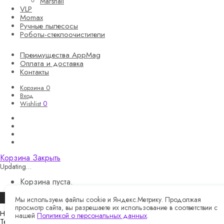
Marshall
VLP
Momax
Ручные пылесосы
Роботы-стеклоочистители
Преимущества AppMag
Оплата и доставка
Контакты
Корзина
0
Вход
0
Wishlist
Корзина
Закрыть
Updating…
Корзина пуста.
Продолжить покупки
Мы используем файлы cookie и Яндекс.Метрику. Продолжая
просмотр сайта, вы разрешаете их использование в соответствии с
Назад
нашей
Политикой о персональных данных
.
Telegram