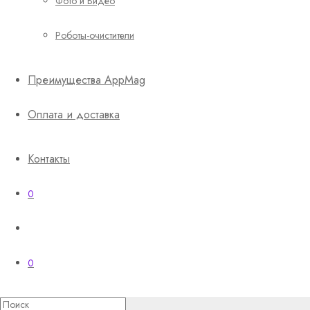
Фото и Видео
Роботы-очистители
Преимущества AppMag
Оплата и доставка
Контакты
0
0