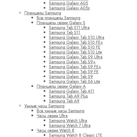
Samsung Galaxy A05
Samsung Galaxy A05s
Планшеты Samsung
Все планшеты Samsung
Планшеты серии Galaxy S
Samsung Tab S11 Ultra
Samsung Tab S11
Samsung Galaxy Tab S10 Ultra
Samsung Galaxy Tab S10 FE+
Samsung Galaxy Tab S10 FE
Samsung Galaxy Tab S10 Lite
Samsung Galaxy Tab S9 Ultra
Samsung Galaxy Tab S9+
Samsung Galaxy Tab S9 FE+
Samsung Galaxy Tab S9 FE
Samsung Galaxy Tab S9
Samsung Galaxy Tab S6 Lite
Планшеты серии Galaxy A
Samsung Galaxy Tab A11
Samsung Tab A9 Plus
Samsung Tab A9
Умные часы Samsung
Все умные часы Samsung
Часы серии Ultra
Samsung Watch Ultra
Samsung Watch 7 Ultra
Часы серии Watch 8
Samsung Watch 8 Classic LTE