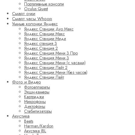
Портативные консоли
Oculus Quest
Смарт очки
Смарт часы Whoop
Умные колонки Яндекс
Яндекс Станции Дуо Макс
Яндекс Станции Макс
Яндекс Станции Миди
Яндекс станция 3
Яндекс Станция 2
Яндекс Станция Мини 3 Про
Яндекс Станция Мини 3
Яндекс Станции Мини (с часами)
Яндекс Станции Лайт 2
Яндекс Станции Мини (без часов)
Яндекс Станции Лайт
Фото и Видео
Фотоаппараты
Экшн-камеры
Картриджи
Микрофоны
Диктофоны
Стабилизаторы
Акустика
Beats
Harman/Kardon
Акустика JBL