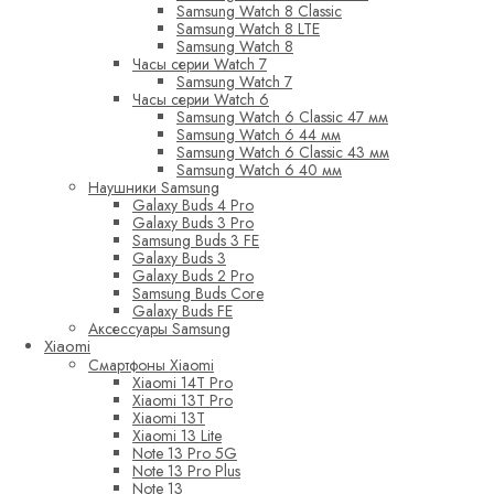
Samsung Watch 8 Classic
Samsung Watch 8 LTE
Samsung Watch 8
Часы серии Watch 7
Samsung Watch 7
Часы серии Watch 6
Samsung Watch 6 Classic 47 мм
Samsung Watch 6 44 мм
Samsung Watch 6 Classic 43 мм
Samsung Watch 6 40 мм
Наушники Samsung
Galaxy Buds 4 Pro
Galaxy Buds 3 Pro
Samsung Buds 3 FE
Galaxy Buds 3
Galaxy Buds 2 Pro
Samsung Buds Core
Galaxy Buds FE
Аксессуары Samsung
Xiaomi
Смартфоны Xiaomi
Xiaomi 14T Pro
Xiaomi 13T Pro
Xiaomi 13T
Xiaomi 13 Lite
Note 13 Pro 5G
Note 13 Pro Plus
Note 13