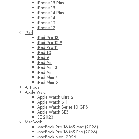
iPhone 15 Plus
iPhone 15
iPhone 14 Plus
iPhone 14
iPhone 13
iPhone 12
iPad
iPad Pro 13
iPad Pro 12.9
iPad Pro 11
iPad 10
iPad 9
iPad Air
iPad Air 13
iPad Air 11
iPad Mini 7
iPad Mini 6
AirPods
Apple Watch
Apple Watch Ultra 2
Apple Watch S11
Apple Watch Series 10 GPS
Apple Watch SE3
SE 2023
MacBook
MacBook Pro 16 M5 Max (2026)
MacBook Pro 16 M5 Pro (2026)
MacBook Neo (2026)