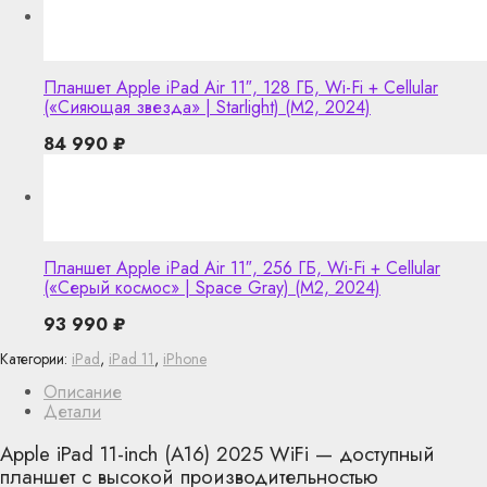
Планшет Apple iPad Air 11″, 128 ГБ, Wi-Fi + Cellular
(«Сияющая звезда» | Starlight) (M2, 2024)
84 990
₽
Планшет Apple iPad Air 11″, 256 ГБ, Wi-Fi + Cellular
(«Серый космос» | Space Gray) (M2, 2024)
93 990
₽
Категории:
iPad
,
iPad 11
,
iPhone
Описание
Детали
Apple iPad 11-inch (A16) 2025 WiFi — доступный
планшет с высокой производительностью