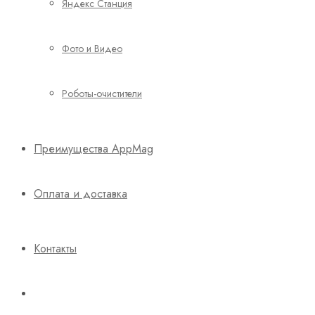
Яндекс Станция
Фото и Видео
Роботы-очистители
Преимущества AppMag
Оплата и доставка
Контакты