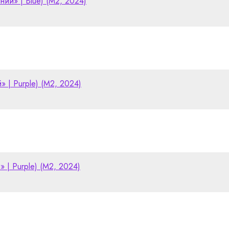
иний» | Blue) (M2, 2024)
» | Purple) (M2, 2024)
» | Purple) (M2, 2024)