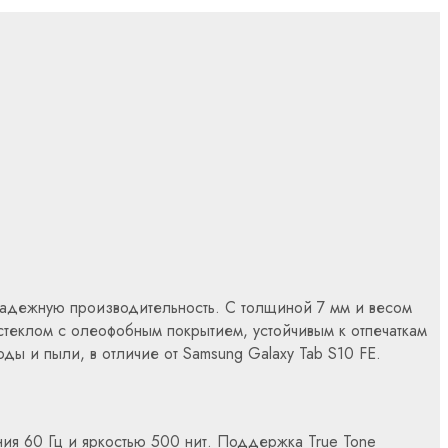
 надежную производительность. С толщиной 7 мм и весом
ыт стеклом с олеофобным покрытием, устойчивым к отпечаткам
оды и пыли, в отличие от Samsung Galaxy Tab S10 FE.
ия 60 Гц и яркостью 500 нит. Поддержка True Tone