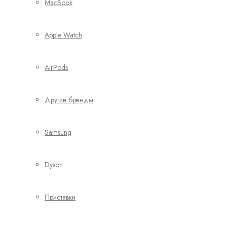
MacBook
Apple Watch
AirPods
Другие бренды
Samsung
Dyson
Приставки