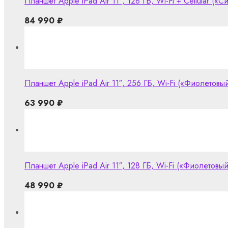
Планшет Apple iPad Air 11″, 128 ГБ, Wi-Fi + Cellular («С
84 990
₽
Планшет Apple iPad Air 11″, 256 ГБ, Wi-Fi («Фиолетовый
63 990
₽
Планшет Apple iPad Air 11″, 128 ГБ, Wi-Fi («Фиолетовый
48 990
₽