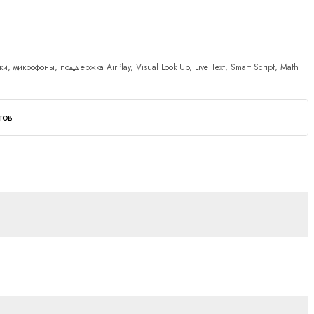
, микрофоны, поддержка AirPlay, Visual Look Up, Live Text, Smart Script, Math
тов