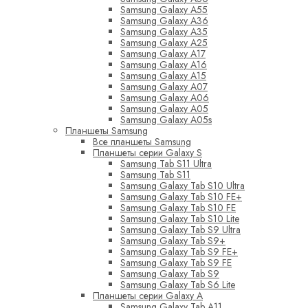
Samsung Galaxy A55
Samsung Galaxy A36
Samsung Galaxy A35
Samsung Galaxy A25
Samsung Galaxy A17
Samsung Galaxy A16
Samsung Galaxy A15
Samsung Galaxy A07
Samsung Galaxy A06
Samsung Galaxy A05
Samsung Galaxy A05s
Планшеты Samsung
Все планшеты Samsung
Планшеты серии Galaxy S
Samsung Tab S11 Ultra
Samsung Tab S11
Samsung Galaxy Tab S10 Ultra
Samsung Galaxy Tab S10 FE+
Samsung Galaxy Tab S10 FE
Samsung Galaxy Tab S10 Lite
Samsung Galaxy Tab S9 Ultra
Samsung Galaxy Tab S9+
Samsung Galaxy Tab S9 FE+
Samsung Galaxy Tab S9 FE
Samsung Galaxy Tab S9
Samsung Galaxy Tab S6 Lite
Планшеты серии Galaxy A
Samsung Galaxy Tab A11