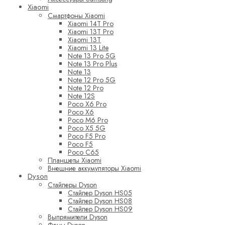
Xiaomi
Смартфоны Xiaomi
Xiaomi 14T Pro
Xiaomi 13T Pro
Xiaomi 13T
Xiaomi 13 Lite
Note 13 Pro 5G
Note 13 Pro Plus
Note 13
Note 12 Pro 5G
Note 12 Pro
Note 12S
Poco X6 Pro
Poco X6
Poco M6 Pro
Poco X5 5G
Poco F5 Pro
Poco F5
Poco C65
Планшеты Xiaomi
Внешние аккумуляторы Xiaomi
Dyson
Стайлеры Dyson
Стайлер Dyson HS05
Стайлер Dyson HS08
Стайлер Dyson HS09
Выпрямители Dyson