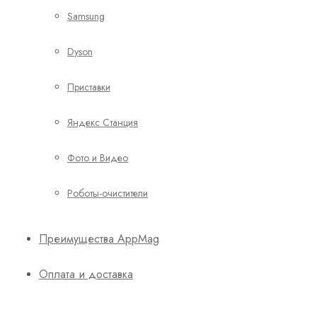
Samsung
Dyson
Приставки
Яндекс Станция
Фото и Видео
Роботы-очистители
Преимущества AppMag
Оплата и доставка