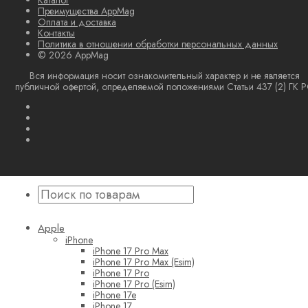
Каталог
Преимущества AppMag
Оплата и доставка
Контакты
Политика в отношении обработки персональных данных
© 2026 AppMag
Вся информация носит ознакомительный характер и не является
публичной офертой, определяемой положениями Статьи 437 (2) ГК 
Apple
iPhone
iPhone 17 Pro Max
iPhone 17 Pro Max (Esim)
iPhone 17 Pro
iPhone 17 Pro (Esim)
iPhone 17e
iPhone 17