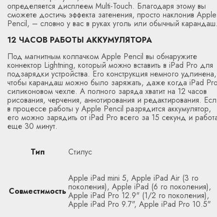
определяется дисплеем Multi-Touch. Благодаря этому вы
сможете достичь эффекта затенения, просто наклонив Apple
Pencil, – словно у вас в руках уголь или обычный карандаш
12 ЧАСОВ РАБОТЫ АККУМУЛЯТОРА
Под магнитным колпачком Apple Pencil вы обнаружите
коннектор Lightning, который можно вставить в iPad Pro для
подзарядки устройства. Его конструкция немного удлинена,
чтобы карандаш можно было заряжать, даже когда iPad Pro
силиконовом чехле. А полного заряда хватит на 12 часов
рисования, черчения, аннотирования и редактирования. Ес
в процессе работы у Apple Pencil разрядится аккумулятор,
его можно зарядить от iPad Pro всего за 15 секунд и работ
еще 30 минут.
Тип
Стилус
Apple iPad mini 5, Apple iPad Air (3 го
поколения), Apple iPad (6 го поколения),
Совместимость
Apple iPad Pro 12.9" (1/2 го поколения),
Apple iPad Pro 9.7", Apple iPad Pro 10.5"