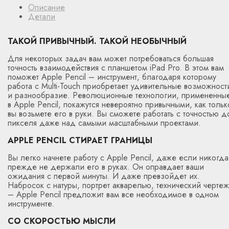
Описание
Детали
ТАКОЙ ПРИВЫЧНЫЙ. ТАКОЙ НЕОБЫЧНЫЙ
Для некоторых задач вам может потребоваться большая
точность взаимодействия с планшетом iPad Pro. В этом вам
поможет Apple Pencil – инструмент, благодаря которому
работа c Multi-Touch приобретает удивительные возможност
и разнообразие. Революционные технологии, примененны
в Apple Pencil, покажутся невероятно привычными, как тольк
вы возьмете его в руки. Вы сможете работать с точностью д
пикселя даже над самыми масштабными проектами.
APPLE PENCIL СТИРАЕТ ГРАНИЦЫ
Вы легко начнете работу с Apple Pencil, даже если никогда
прежде не держали его в руках. Он оправдает ваши
ожидания с первой минуты. И даже превзойдет их.
Набросок с натуры, портрет акварелью, технический чертеж
– Apple Pencil предложит вам все необходимое в одном
инструменте.
СО СКОРОСТЬЮ МЫСЛИ