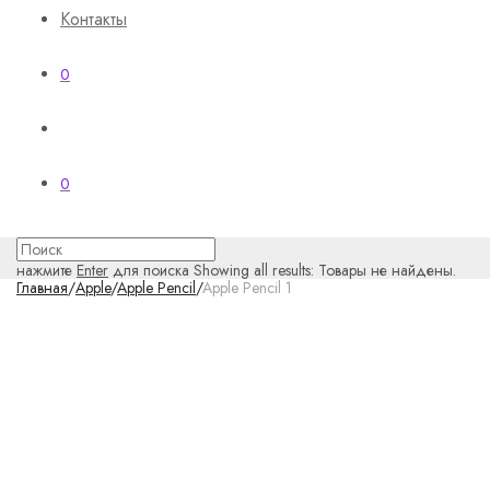
Контакты
0
0
нажмите
Enter
для поиска
Showing all results:
Товары не найдены.
Главная
/
Apple
/
Apple Pencil
/
Apple Pencil 1