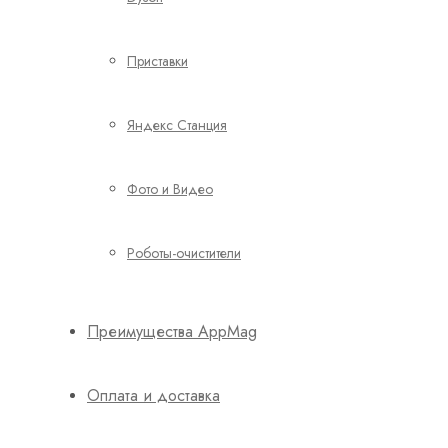
Приставки
Яндекс Станция
Фото и Видео
Роботы-очистители
Преимущества AppMag
Оплата и доставка