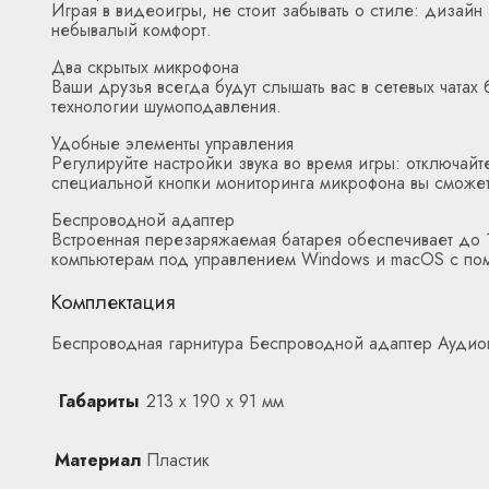
Играя в видеоигры, не стоит забывать о стиле: диза
небывалый комфорт.
Два скрытых микрофона
Ваши друзья всегда будут слышать вас в сетевых чата
технологии шумоподавления.
Удобные элементы управления
Регулируйте настройки звука во время игры: отключайт
специальной кнопки мониторинга микрофона вы сможет
Беспроводной адаптер
Встроенная перезаряжаемая батарея обеспечивает до 
компьютерам под управлением Windows и macOS с пом
Комплектация
Беспроводная гарнитура Беспроводной адаптер Аудиок
Габариты
213 x 190 x 91 мм
Материал
Пластик