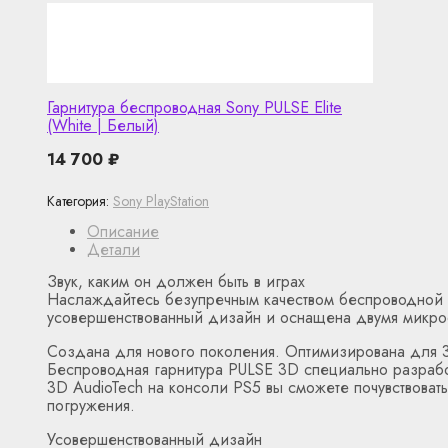
Гарнитура беспроводная Sony PULSE Elite
(White | Белый)
14 700
₽
Категория:
Sony PlayStation
Описание
Детали
Звук, каким он должен быть в играх
Наслаждайтесь безупречным качеством беспроводной с
усовершенствованный дизайн и оснащена двумя микро
Создана для нового поколения. Оптимизирована для 
Беспроводная гарнитура PULSE 3D специально разработ
3D AudioTech на консоли PS5 вы сможете почувствовать
погружения.
Усовершенствованный дизайн