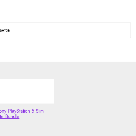
антов
ny PlayStation 5 Slim
ite Bundle