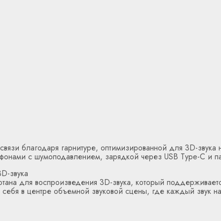
вязи благодаря гарнитуре, оптимизированной для 3D-звука 
фонами с шумоподавлением, зарядкой через USB Type-C и п
3D-звука
ана для воспроизведения 3D-звука, который поддерживается 
 себя в центре объемной звуковой сцены, где каждый звук на