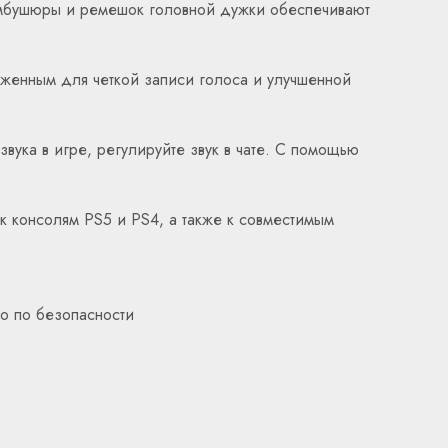
 амбушюры и ремешок головной дужки обеспечивают
оженным для четкой записи голоса и улучшенной
звука в игре, регулируйте звук в чате. С помощью
к консолям PS5 и PS4, а также к совместимым
во по безопасности