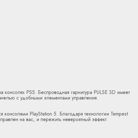
на консолях PS5. Беспроводная гарнитура PULSE 3D имеет
анелью с удобными элементами управления.
консолями PlayStation 5. Благодаря технологии Tempest
правлен на вас, и пережить невероятный эффект