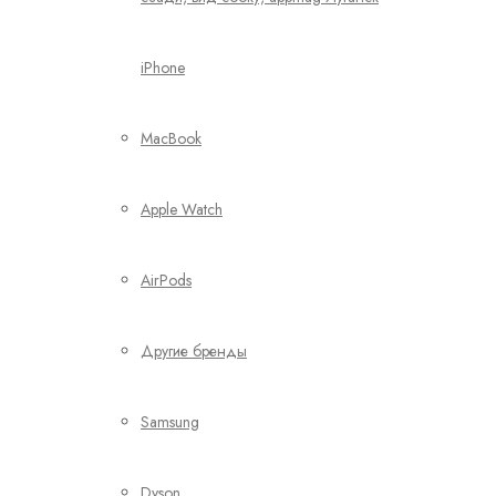
iPhone
MacBook
Apple Watch
AirPods
Другие бренды
Samsung
Dyson