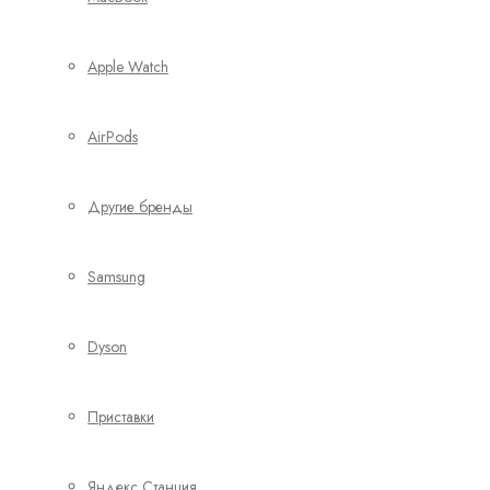
Apple Watch
AirPods
Другие бренды
Samsung
Dyson
Приставки
Яндекс Станция