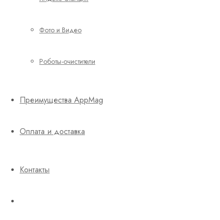
Фото и Видео
Роботы-очистители
Преимущества AppMag
Оплата и доставка
Контакты