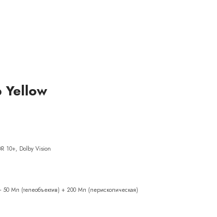
 Yellow
R 10+, Dolby Vision
+ 50 Мп (телеобъектив) + 200 Мп (перископическая)