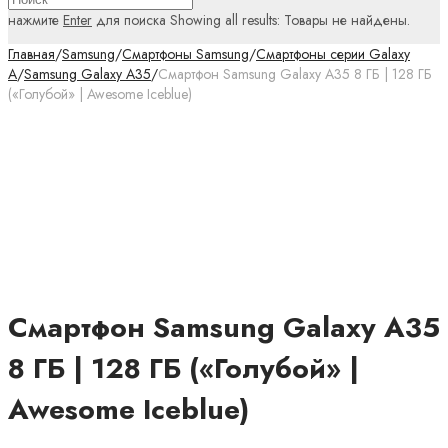
нажмите
Enter
для поиска
Showing all results:
Товары не найдены.
Главная
/
Samsung
/
Смартфоны Samsung
/
Смартфоны серии Galaxy
A
/
Samsung Galaxy A35
/
Смартфон Samsung Galaxy A35 8 ГБ | 128 ГБ
(«Голубой» | Awesome Iceblue)
Смартфон Samsung Galaxy A35
8 ГБ | 128 ГБ («Голубой» |
Awesome Iceblue)