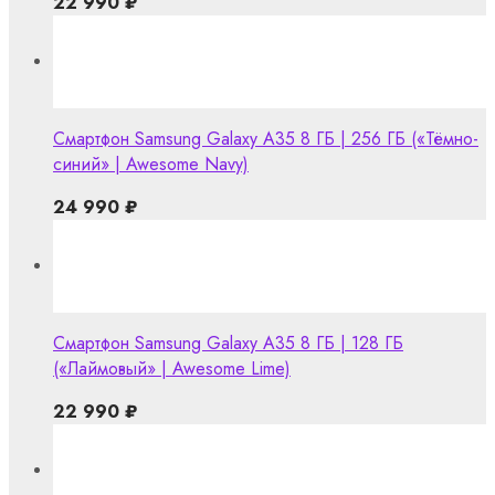
22 990
₽
Смартфон Samsung Galaxy A35 8 ГБ | 256 ГБ («Тёмно-
синий» | Awesome Navy)
24 990
₽
Смартфон Samsung Galaxy A35 8 ГБ | 128 ГБ
(«Лаймовый» | Awesome Lime)
22 990
₽