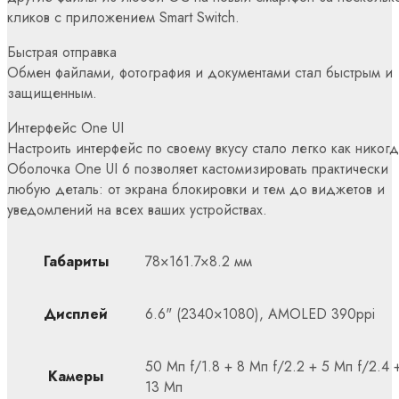
кликов с приложением Smart Switch.
Быстрая отправка
Обмен файлами, фотография и документами стал быстрым и
защищенным.
Интерфейс One UI
Настроить интерфейс по своему вкусу стало легко как никогд
Оболочка One UI 6 позволяет кастомизировать практически
любую деталь: от экрана блокировки и тем до виджетов и
уведомлений на всех ваших устройствах.
Габариты
78×161.7×8.2 мм
Дисплей
6.6" (2340×1080), AMOLED 390ppi
50 Мп f/1.8 + 8 Мп f/2.2 + 5 Мп f/2.4 
Камеры
13 Мп