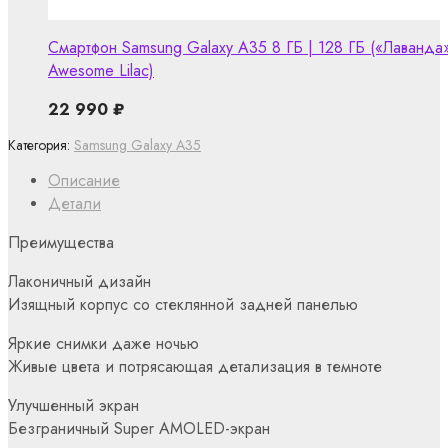
Смартфон Samsung Galaxy A35 8 ГБ | 128 ГБ («Лаванда»
Awesome Lilac)
22 990
₽
Категория:
Samsung Galaxy A35
Описание
Детали
Преимущества
Лаконичный дизайн
Изящный корпус со стеклянной задней панелью
Яркие снимки даже ночью
Живые цвета и потрясающая детализация в темноте
Улучшенный экран
Безграничный Super AMOLED-экран