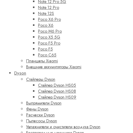
Note 12 Pro 5G
Note 12 Pro
Note 12S
Poco X6 Pro
Poco X6
Poco M6 Pro
Poco X5 5G
Poco F5 Pro
Poco F5
Poco C65
Планшеты Xiaomi
Внешние аккумуляторы Xiaomi
Dyson
Стайлеры Dyson
Стайлер Dyson HS05
Стайлер Dyson HS08
Стайлер Dyson HS09
Выпрямители Dyson
Фены Dyson
Расчески Dyson
Пылесосы Dyson
Увлажнители и очистители воздуха Dyson
Беспроводные наушники Dyson