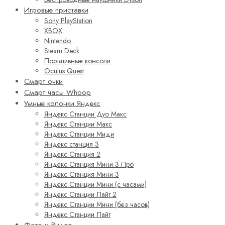
Игровые приставки
Sony PlayStation
XBOX
Nintendo
Steam Deck
Портативные консоли
Oculus Quest
Смарт очки
Смарт часы Whoop
Умные колонки Яндекс
Яндекс Станции Дуо Макс
Яндекс Станции Макс
Яндекс Станции Миди
Яндекс станция 3
Яндекс Станция 2
Яндекс Станция Мини 3 Про
Яндекс Станция Мини 3
Яндекс Станции Мини (с часами)
Яндекс Станции Лайт 2
Яндекс Станции Мини (без часов)
Яндекс Станции Лайт