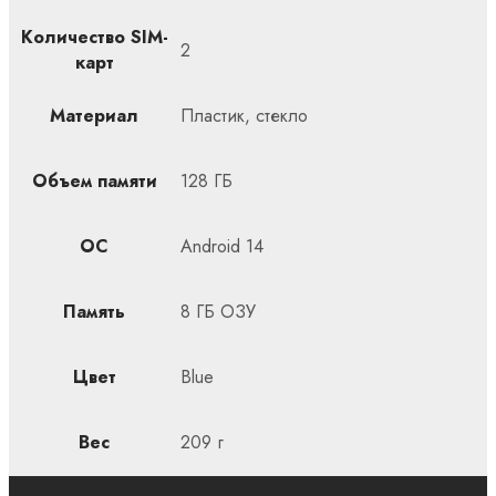
Количество SIM-
2
карт
Материал
Пластик, стекло
Объем памяти
128 ГБ
ОС
Android 14
Память
8 ГБ ОЗУ
Цвет
Blue
Вес
209 г