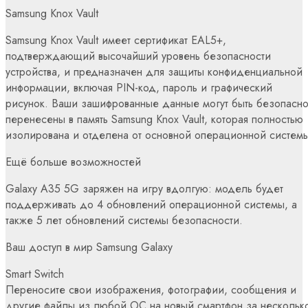
Samsung Knox Vault
Samsung Knox Vault имеет сертификат EAL5+,
подтверждающий высочайший уровень безопасности
устройства, и предназначен для защиты конфиденциальной
информации, включая PIN-код, пароль и графический
рисунок. Ваши зашифрованные данные могут быть безопасн
перенесены в память Samsung Knox Vault, которая полностью
изолирована и отделена от основной операционной системы
Ещё больше возможностей
Galaxy A35 5G заряжен на игру вдолгую: модель будет
поддерживать до 4 обновлений операционной системы, а
также 5 лет обновлений системы безопасности.
Ваш доступ в мир Samsung Galaxy
Smart Switch
Переносите свои изображения, фотографии, сообщения и
другие файлы из любой ОС на новый смартфон за нескольк