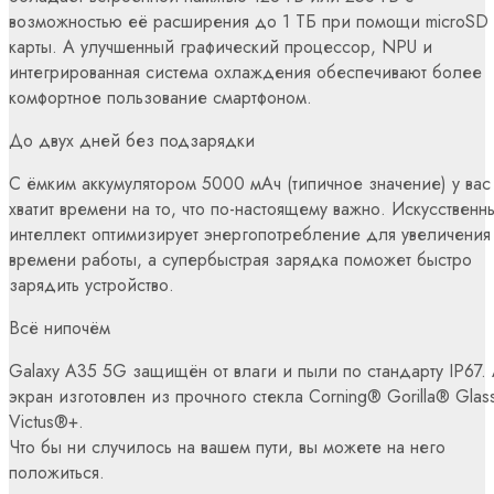
возможностью её расширения до 1 ТБ при помощи microSD
карты. А улучшенный графический процессор, NPU и
интегрированная система охлаждения обеспечивают более
комфортное пользование смартфоном.
До двух дней без подзарядки
С ёмким аккумулятором 5000 мАч (типичное значение) у вас
хватит времени на то, что по-настоящему важно. Искусственн
интеллект оптимизирует энергопотребление для увеличения
времени работы, а супербыстрая зарядка поможет быстро
зарядить устройство.
Всё нипочём
Galaxy A35 5G защищён от влаги и пыли по стандарту IP67.
экран изготовлен из прочного стекла Corning® Gorilla® Glas
Victus®+.
Что бы ни случилось на вашем пути, вы можете на него
положиться.