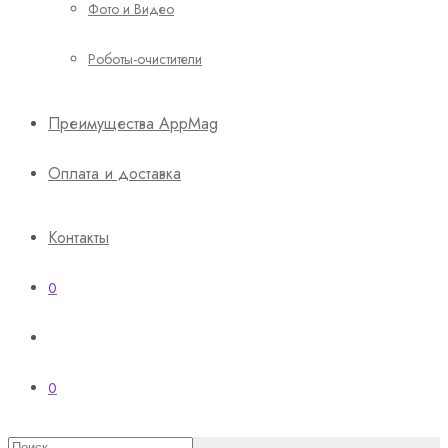
Фото и Видео
Роботы-очистители
Преимущества AppMag
Оплата и доставка
Контакты
0
0