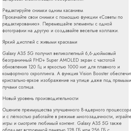
Редактируйте снимки одним касанием
Прокачайте свои снимки с помощью функции «Советы по
редактированию». Перемещайте элементы с одной
фотографии на другую и создавайте веселые коллажи.
Яркий дисплей с живыми красками
Galaxy A35 5G получил великолепный 6,6-дюймовый
безграничный FHD+ Super AMOLED экран с частотой
обновления 120 Гц и яркостью 1000 нит для плавного и
комфортного скроллинга. А функция Vision Booster обеспечи
кристально-яркое изображение на улице даже под прямым
лучами солнца.
Новый уровень производительности
Оцените преимущества улучшенного 8-ядерного процессор
и с лёгкостью работайте в режиме многозадачности, играйте
игры и смотрите любимый контент. Galaxy A35 5G также
обладает встроенной памятью 128 ГБ или 256 ГБ с