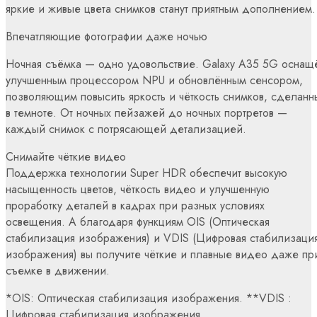
яркие и живые цвета снимков станут приятным дополнением.
Впечатляющие фотографии даже ночью
Ночная съёмка — одно удовольствие. Galaxy A35 5G оснащ
улучшенным процессором NPU и обновлённым сенсором,
позволяющим повысить яркость и чёткость снимков, сделанн
в темноте. От ночных пейзажей до ночных портретов —
каждый снимок с потрясающей детализацией.
Снимайте чёткие видео
Поддержка технологии Super HDR обеспечит высокую
насыщенность цветов, чёткость видео и улучшенную
проработку деталей в кадрах при разных условиях
освещения. А благодаря функциям OIS (Оптическая
стабилизация изображения) и VDIS (Цифровая стабилизаци
изображения) вы получите чёткие и плавные видео даже пр
съемке в движении.
*OIS: Оптическая стабилизация изображения. **VDIS :
Цифровая стабилизация изображения.