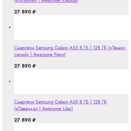
(«Голубой» | Awesome Iceblue)
27 890
₽
Смартфон Samsung Galaxy A55 8 ГБ | 128 ГБ («Тёмно-
синий» | Awesome Navy)
27 890
₽
Смартфон Samsung Galaxy A55 8 ГБ | 128 ГБ
(«Лаванда» | Awesome Lilac)
27 890
₽