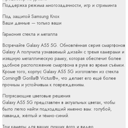
Поддержка режима многозадачности, игр и стриминга
Под защитой Samsung Knox
Ваши данные — только ваши
Гармония стекла и металла
Встречайте Galaxy A55 5G. Обновлённая серия смартфонов
Galaxy A получила узнаваемый дизайн с тремя камерами и
изящную металлическую рамку, которая обеспечит более
удобное расположение смартфона в руке во время съёмки.
Кроме того, корпус Galaxy A55 5G изготовлен из стекла
Corning® Gorilla® Victus®+, что делает его ещё более
прочным и устойчивым к повреждениям.
Потрясающие цветовые решения
Galaxy A55 5G представлен в актуальных цветах, чтобы
было легко найти подходящий именно вам: голубой,
лаванда, жёлтый и тёмно-синий.
Три камеры для ваших лучших фото и видео