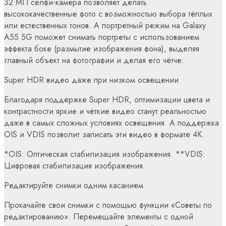
32 МП селфи-камера позволяет делать
высококачественные фото с возможностью выбора тёплых
или естественных тонов. А портретный режим на Galaxy
A55 5G поможет снимать портреты с использованием
эффекта боке (размытие изображения фона), выделяя
главный объект на фотографии и делая его чётче.
Super HDR видео даже при низком освещении
Благодаря поддержке Super HDR, оптимизации цвета и
контрастности яркие и чёткие видео станут реальностью
даже в самых сложных условиях освещения. А поддержка
OIS и VDIS позволит записать эти видео в формате 4K.
*OIS: Оптическая стабилизация изображения. **VDIS:
Цифровая стабилизация изображения.
Редактируйте снимки одним касанием
Прокачайте свои снимки с помощью функции «Советы по
редактированию». Перемещайте элементы с одной