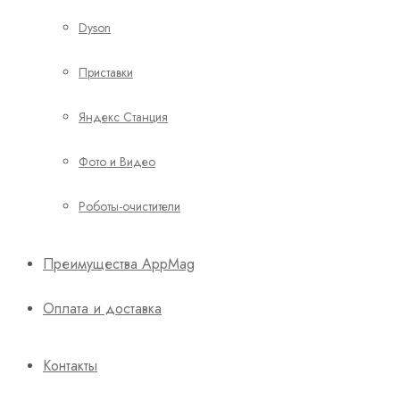
Dyson
Приставки
Яндекс Станция
Фото и Видео
Роботы-очистители
Преимущества AppMag
Оплата и доставка
Контакты