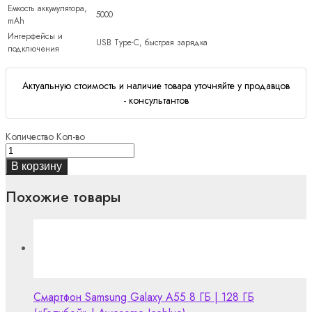
Емкость аккумулятора,
5000
mAh
Интерфейсы и
USB Type-C, быстрая зарядка
подключения
Актуальную стоимость и наличие товара уточняйте у продавцов
- консультантов
Количество
Кол-во
В корзину
Похожие товары
Смартфон Samsung Galaxy A55 8 ГБ | 128 ГБ