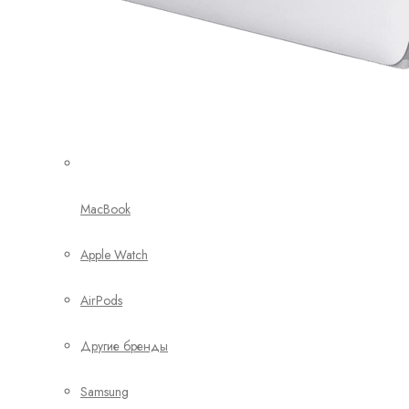
MacBook
Apple Watch
AirPods
Другие бренды
Samsung