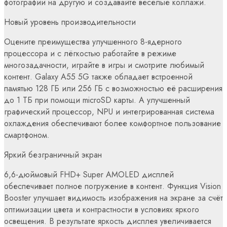
фотографии на другую и создавайте весёлые коллажи.
Новый уровень производительности
Оцените преимущества улучшенного 8-ядерного
процессора и с лёгкостью работайте в режиме
многозадачности, играйте в игры и смотрите любимый
контент. Galaxy A55 5G также обладает встроенной
памятью 128 ГБ или 256 ГБ с возможностью её расширения
до 1 ТБ при помощи microSD карты. А улучшенный
графический процессор, NPU и интегрированная система
охлаждения обеспечивают более комфортное пользование
смартфоном.
Яркий безграничный экран
6,6-дюймовый FHD+ Super AMOLED дисплей
обеспечивает полное погружение в контент. Функция Vision
Booster улучшает видимость изображения на экране за счёт
оптимизации цвета и контрастности в условиях яркого
освещения. В результате яркость дисплея увеличивается