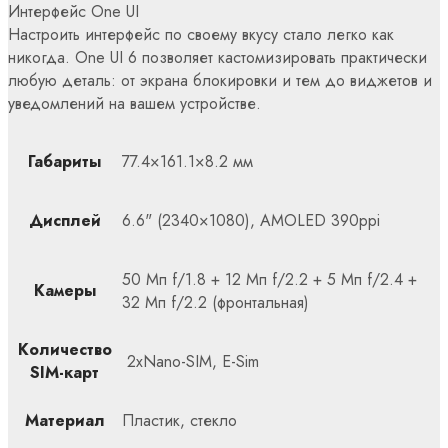
Интерфейс One UI
Настроить интерфейс по своему вкусу стало легко как
никогда. One UI 6 позволяет кастомизировать практически
любую деталь: от экрана блокировки и тем до виджетов и
уведомлений на вашем устройстве.
Габариты
77.4×161.1×8.2 мм
Дисплей
6.6" (2340×1080), AMOLED 390ppi
50 Мп f/1.8 + 12 Мп f/2.2 + 5 Мп f/2.4 +
Камеры
32 Мп f/2.2 (фронтальная)
Количество
2xNano-SIM, E-Sim
SIM-карт
Материал
Пластик, стекло