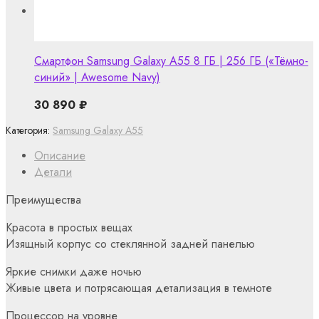
Смартфон Samsung Galaxy A55 8 ГБ | 256 ГБ («Тёмно-
синий» | Awesome Navy)
30 890
₽
Категория:
Samsung Galaxy A55
Описание
Детали
Преимущества
Красота в простых вещах
Изящный корпус со стеклянной задней панелью
Яркие снимки даже ночью
Живые цвета и потрясающая детализация в темноте
Процессор на уровне