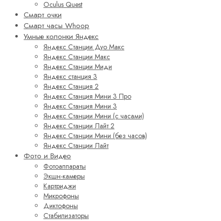
Oculus Quest
Смарт очки
Смарт часы Whoop
Умные колонки Яндекс
Яндекс Станции Дуо Макс
Яндекс Станции Макс
Яндекс Станции Миди
Яндекс станция 3
Яндекс Станция 2
Яндекс Станция Мини 3 Про
Яндекс Станция Мини 3
Яндекс Станции Мини (с часами)
Яндекс Станции Лайт 2
Яндекс Станции Мини (без часов)
Яндекс Станции Лайт
Фото и Видео
Фотоаппараты
Экшн-камеры
Картриджи
Микрофоны
Диктофоны
Стабилизаторы