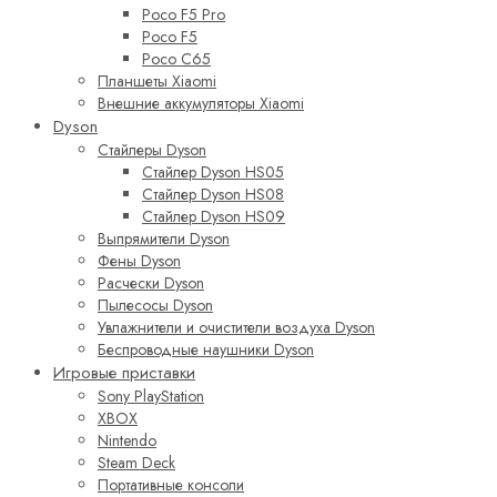
Poco F5 Pro
Poco F5
Poco C65
Планшеты Xiaomi
Внешние аккумуляторы Xiaomi
Dyson
Стайлеры Dyson
Стайлер Dyson HS05
Стайлер Dyson HS08
Стайлер Dyson HS09
Выпрямители Dyson
Фены Dyson
Расчески Dyson
Пылесосы Dyson
Увлажнители и очистители воздуха Dyson
Беспроводные наушники Dyson
Игровые приставки
Sony PlayStation
XBOX
Nintendo
Steam Deck
Портативные консоли