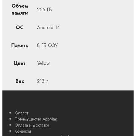
Объем
256 ГБ
памяти
ОС
Android 14
Память
8 ГБ ОЗУ
Цвет
Yellow
Вес
213 г
Каталог
Преимущества AppMag
Оплата и доставка
Контакты