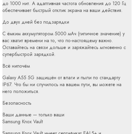
до 1000 нит. А адаптивная частота обновления до 120 Гц
обеспечивает быстрый отклик экрана на ваши действия.
До двух дней без подзарядки
С ёмким аккумулятором 5000 мАч (типичное значение) у
вас хватит времени на то, что по-настоящему важно.
Оставайтесь на связи дольше и заряжайтесь мгновенно с
супербыстрой зарядкой.
Всё нипочём
Galaxy A55 5G защищён от влаги и пыли по стандарту
IP67. Что бы ни случилось на вашем пути, вы можете на
него положиться.
Безопасность
Ваши данные — только ваши
Samsung Knox Vault
Samsung Knox Vault имеет сертификат EAL5+ и