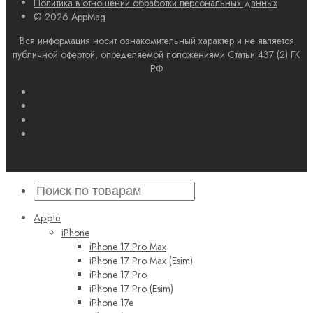
Политика в отношении обработки персональных данных
© 2026 AppMag
Вся информация носит ознакомительный характер и не является
публичной офертой, определяемой положениями Статьи 437 (2) ГК
РФ
Apple
iPhone
iPhone 17 Pro Max
iPhone 17 Pro Max (Esim)
iPhone 17 Pro
iPhone 17 Pro (Esim)
iPhone 17e