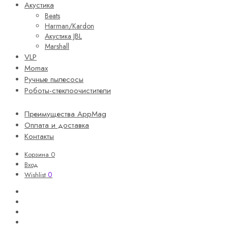
Акустика
Beats
Harman/Kardon
Акустика JBL
Marshall
VLP
Momax
Ручные пылесосы
Роботы-стеклоочистители
Преимущества AppMag
Оплата и доставка
Контакты
Корзина
0
Вход
0
Wishlist