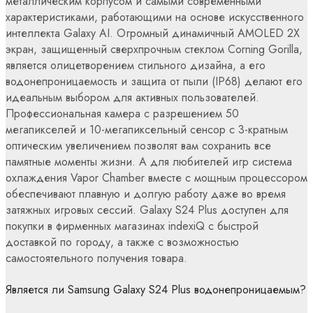
металлическим корпусом и самыми современными
характеристиками, работающими на основе искусственного
интеллекта Galaxy AI. Огромный динамичный AMOLED 2X
экран, защищенный сверхпрочным стеклом Corning Gorilla,
является олицетворением стильного дизайна, а его
водонепроницаемость и защита от пыли (IP68) делают его
идеальным выбором для активных пользователей.
Профессиональная камера с разрешением 50
мегапикселей и 10-мегапиксельный сенсор с 3-кратным
оптическим увеличением позволят вам сохранить все
памятные моменты жизни. А для любителей игр система
охлаждения Vapor Chamber вместе с мощным процессором
обеспечивают плавную и долгую работу даже во время
затяжных игровых сессий. Galaxy S24 Plus доступен для
покупки в фирменных магазинах indexiQ с быстрой
доставкой по городу, а также с возможностью
самостоятельного получения товара.
Является ли Samsung Galaxy S24 Plus водонепроницаемым?