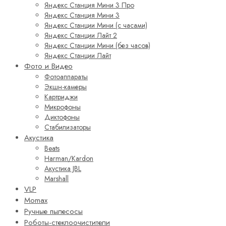
Яндекс Станция Мини 3 Про
Яндекс Станция Мини 3
Яндекс Станции Мини (с часами)
Яндекс Станции Лайт 2
Яндекс Станции Мини (без часов)
Яндекс Станции Лайт
Фото и Видео
Фотоаппараты
Экшн-камеры
Картриджи
Микрофоны
Диктофоны
Стабилизаторы
Акустика
Beats
Harman/Kardon
Акустика JBL
Marshall
VLP
Momax
Ручные пылесосы
Роботы-стеклоочистители