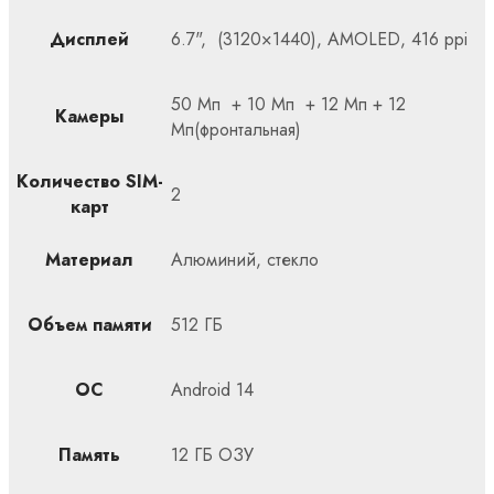
Дисплей
6.7", (3120×1440), AMOLED, 416 ppi
50 Мп + 10 Мп + 12 Мп + 12
Камеры
Мп(фронтальная)
Количество SIM-
2
карт
Материал
Алюминий, стекло
Объем памяти
512 ГБ
ОС
Android 14
Память
12 ГБ ОЗУ