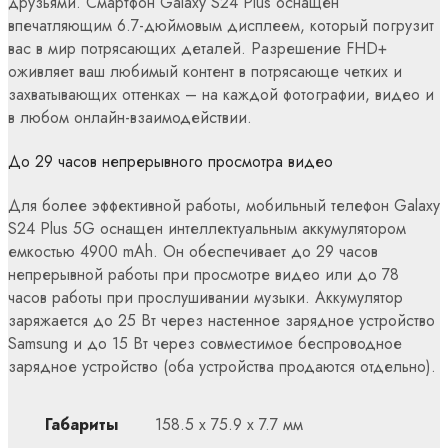
друзьями. Смартфон Galaxy S24 Plus оснащен
впечатляющим 6.7-дюймовым дисплеем, который погрузит
вас в мир потрясающих деталей. Разрешение FHD+
оживляет ваш любимый контент в потрясающе четких и
захватывающих оттенках – на каждой фотографии, видео и
в любом онлайн-взаимодействии.
До 29 часов непрерывного просмотра видео
Для более эффективной работы, мобильный телефон Galaxy
S24 Plus 5G оснащен интеллектуальным аккумулятором
емкостью 4900 mAh. Он обеспечивает до 29 часов
непрерывной работы при просмотре видео или до 78
часов работы при прослушивании музыки. Аккумулятор
заряжается до 25 Вт через настенное зарядное устройство
Samsung и до 15 Вт через совместимое беспроводное
зарядное устройство (оба устройства продаются отдельно).
Габариты
158.5 x 75.9 x 7.7 мм