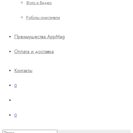
Фото и Видео
Роботы-очистители
Преимущества AppMag
Оплата и доставка
Контакты
0
0