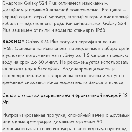
Смартфон Galaxy S24 Plus отличается изысканным
дизайном и приятной атласной поверхностью. Его цвета –
черный оникс, серый мрамор, желтый янтарь и фиолетовый
кобальт – вдохновлены редкими минералами. Galaxy S24
Plus защищен от пыли и воды по стандарту IP68.
ВАЖНО
* Galaxy S24 Plus получил сертификат защиты
IP68. Основано на испытаниях, проведенных в лаборатории
в условиях погружения на глубину до 1.5 метров в пресную
воду на срок до 30 минут. Не рекомендуется использовать
на пляжах или в бассейнах. Водонепроницаемость и
пыленепроницаемость устройства непостоянны и могут со
временем снижаться из-за нормального износа и износа.
Селфи с высоким разрешением и фронтальной камерой 12
Мп
Импровизированная прогулка, спокойный вечер с друзьями
или милые фотографии домашних животных 50-
мегапиксельная основная камера станет верным спутником,