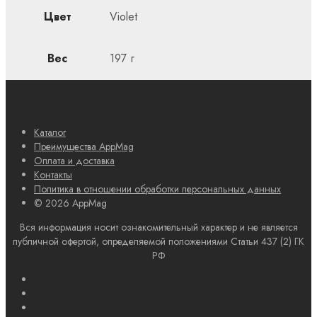
Цвет
Violet
Вес
197 г
Каталог
Преимущества AppMag
Оплата и доставка
Контакты
Политика в отношении обработки персональных данных
© 2026 AppMag
Вся информация носит ознакомительный характер и не является
публичной офертой, определяемой положениями Статьи 437 (2) ГК
РФ