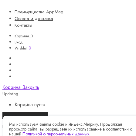
Преимущества AppMag
Оплата и доставка
Контакты
Корзина
0
Вход
0
Wishlist
Корзина
Закрыть
Updating…
Корзина пуста.
Продолжить покупки
Мы используем файлы cookie и Яндекс.Метрику. Продолжая
Назад
просмотр сайта, вы разрешаете их использование в соответствии с
Telegram
нашей
Политикой о персональных данных
.