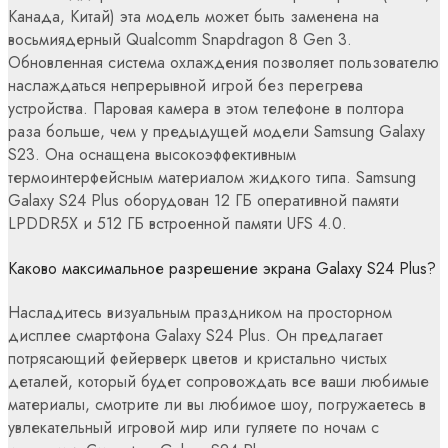
Канада, Китай) эта модель может быть заменена на
восьмиядерный Qualcomm Snapdragon 8 Gen 3.
Обновленная система охлаждения позволяет пользователю
наслаждаться непрерывной игрой без перегрева
устройства. Паровая камера в этом телефоне в полтора
раза больше, чем у предыдущей модели Samsung Galaxy
S23. Она оснащена высокоэффективным
термоинтерфейсным материалом жидкого типа. Samsung
Galaxy S24 Plus оборудован 12 ГБ оперативной памяти
LPDDR5X и 512 ГБ встроенной памяти UFS 4.0.
Каково максимальное разрешение экрана Galaxy S24 Plus?
Насладитесь визуальным праздником на просторном
дисплее смартфона Galaxy S24 Plus. Он предлагает
потрясающий фейерверк цветов и кристально чистых
деталей, который будет сопровождать все ваши любимые
материалы, смотрите ли вы любимое шоу, погружаетесь в
увлекательный игровой мир или гуляете по ночам с