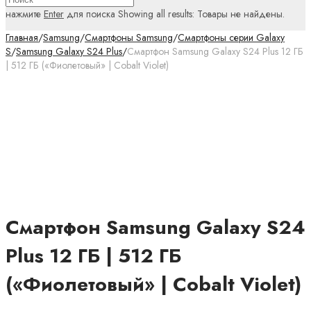
нажмите
Enter
для поиска
Showing all results:
Товары не найдены.
Главная
/
Samsung
/
Смартфоны Samsung
/
Смартфоны серии Galaxy
S
/
Samsung Galaxy S24 Plus
/
Смартфон Samsung Galaxy S24 Plus 12 ГБ
| 512 ГБ («Фиолетовый» | Cobalt Violet)
Смартфон Samsung Galaxy S24
Plus 12 ГБ | 512 ГБ
(«Фиолетовый» | Cobalt Violet)