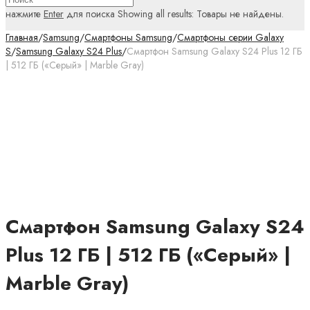
нажмите
Enter
для поиска
Showing all results:
Товары не найдены.
Главная
/
Samsung
/
Смартфоны Samsung
/
Смартфоны серии Galaxy
S
/
Samsung Galaxy S24 Plus
/
Смартфон Samsung Galaxy S24 Plus 12 ГБ
| 512 ГБ («Серый» | Marble Gray)
Смартфон Samsung Galaxy S24
Plus 12 ГБ | 512 ГБ («Серый» |
Marble Gray)