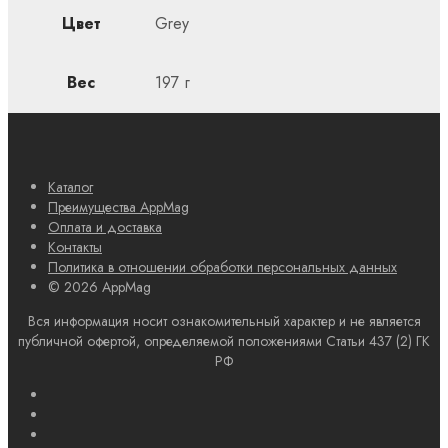
Цвет
Grey
Вес
197 г
Каталог
Преимущества AppMag
Оплата и доставка
Контакты
Политика в отношении обработки персональных данных
© 2026 AppMag
Вся информация носит ознакомительный характер и не является
публичной офертой, определяемой положениями Статьи 437 (2) ГК
РФ