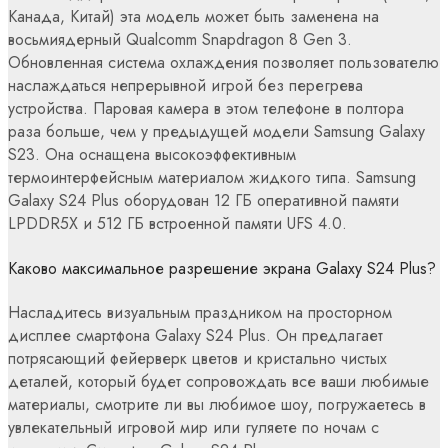
Канада, Китай) эта модель может быть заменена на
восьмиядерный Qualcomm Snapdragon 8 Gen 3.
Обновленная система охлаждения позволяет пользователю
наслаждаться непрерывной игрой без перегрева
устройства. Паровая камера в этом телефоне в полтора
раза больше, чем у предыдущей модели Samsung Galaxy
S23. Она оснащена высокоэффективным
термоинтерфейсным материалом жидкого типа. Samsung
Galaxy S24 Plus оборудован 12 ГБ оперативной памяти
LPDDR5X и 512 ГБ встроенной памяти UFS 4.0.
Каково максимальное разрешение экрана Galaxy S24 Plus?
Насладитесь визуальным праздником на просторном
дисплее смартфона Galaxy S24 Plus. Он предлагает
потрясающий фейерверк цветов и кристально чистых
деталей, который будет сопровождать все ваши любимые
материалы, смотрите ли вы любимое шоу, погружаетесь в
увлекательный игровой мир или гуляете по ночам с