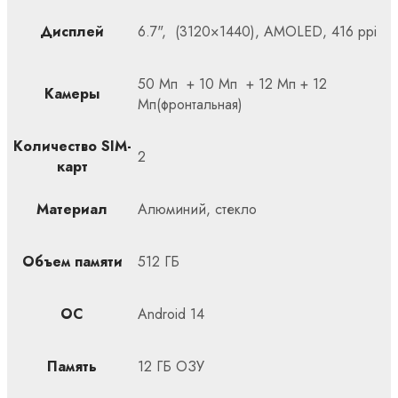
Дисплей
6.7", (3120×1440), AMOLED, 416 ppi
50 Мп + 10 Мп + 12 Мп + 12
Камеры
Мп(фронтальная)
Количество SIM-
2
карт
Материал
Алюминий, стекло
Объем памяти
512 ГБ
ОС
Android 14
Память
12 ГБ ОЗУ