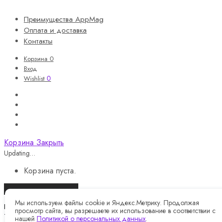
Преимущества AppMag
Оплата и доставка
Контакты
Корзина
0
Вход
0
Wishlist
Корзина
Закрыть
Updating…
Корзина пуста.
Продолжить покупки
Мы используем файлы cookie и Яндекс.Метрику. Продолжая
Назад
просмотр сайта, вы разрешаете их использование в соответствии с
Telegram
нашей
Политикой о персональных данных
.