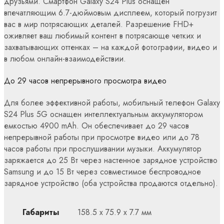
друзьями. Смартфон Galaxy S24 Plus оснащен
впечатляющим 6.7-дюймовым дисплеем, который погрузит
вас в мир потрясающих деталей. Разрешение FHD+
оживляет ваш любимый контент в потрясающе четких и
захватывающих оттенках – на каждой фотографии, видео и
в любом онлайн-взаимодействии.
До 29 часов непрерывного просмотра видео
Для более эффективной работы, мобильный телефон Galaxy
S24 Plus 5G оснащен интеллектуальным аккумулятором
емкостью 4900 mAh. Он обеспечивает до 29 часов
непрерывной работы при просмотре видео или до 78
часов работы при прослушивании музыки. Аккумулятор
заряжается до 25 Вт через настенное зарядное устройство
Samsung и до 15 Вт через совместимое беспроводное
зарядное устройство (оба устройства продаются отдельно).
Габариты
158.5 x 75.9 x 7.7 мм