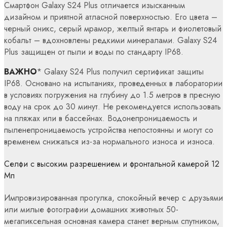
Смартфон Galaxy S24 Plus отличается изысканным
дизайном и приятной атласной поверхностью. Его цвета –
черный оникс, серый мрамор, желтый янтарь и фиолетовый
кобальт – вдохновлены редкими минералами. Galaxy S24
Plus защищен от пыли и воды по стандарту IP68.
ВАЖНО
* Galaxy S24 Plus получил сертификат защиты
IP68. Основано на испытаниях, проведенных в лаборатории
в условиях погружения на глубину до 1.5 метров в пресную
воду на срок до 30 минут. Не рекомендуется использовать
на пляжах или в бассейнах. Водонепроницаемость и
пыленепроницаемость устройства непостоянны и могут со
временем снижаться из-за нормального износа и износа.
Селфи с высоким разрешением и фронтальной камерой 12
Мп
Импровизированная прогулка, спокойный вечер с друзьями
или милые фотографии домашних животных 50-
мегапиксельная основная камера станет верным спутником,