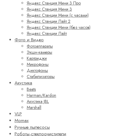
Яндекс Станция Мини 3 Про
Яндекс Станция Мини 3
Яндекс Станции Мини (с часами)
Яндекс Станции Лайт 2
Яндекс Станции Мини (без часов)
Яндекс Станции Лайт
Фото и Видео
Фотоаппараты
Экшн-камеры
Картриджи
Микрофоны
Диктофоны
Стабилизаторы
Акустика
Beats
Harman/Kardon
Акустика JBL
Marshall
VLP
Momax
Ручные пылесосы
Роботы-стеклоочистители