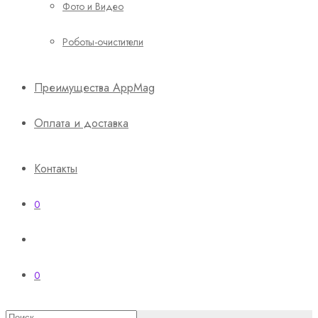
Фото и Видео
Роботы-очистители
Преимущества AppMag
Оплата и доставка
Контакты
0
0