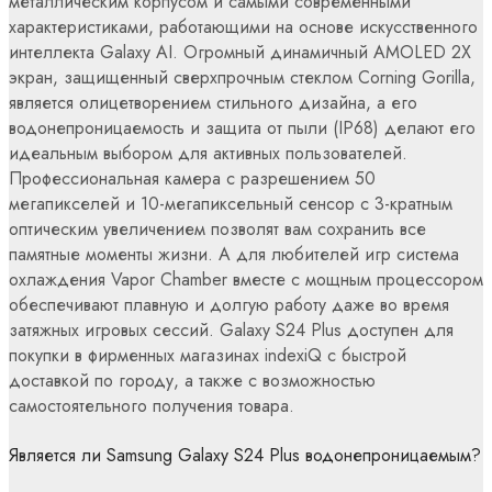
металлическим корпусом и самыми современными
характеристиками, работающими на основе искусственного
интеллекта Galaxy AI. Огромный динамичный AMOLED 2X
экран, защищенный сверхпрочным стеклом Corning Gorilla,
является олицетворением стильного дизайна, а его
водонепроницаемость и защита от пыли (IP68) делают его
идеальным выбором для активных пользователей.
Профессиональная камера с разрешением 50
мегапикселей и 10-мегапиксельный сенсор с 3-кратным
оптическим увеличением позволят вам сохранить все
памятные моменты жизни. А для любителей игр система
охлаждения Vapor Chamber вместе с мощным процессором
обеспечивают плавную и долгую работу даже во время
затяжных игровых сессий. Galaxy S24 Plus доступен для
покупки в фирменных магазинах indexiQ с быстрой
доставкой по городу, а также с возможностью
самостоятельного получения товара.
Является ли Samsung Galaxy S24 Plus водонепроницаемым?