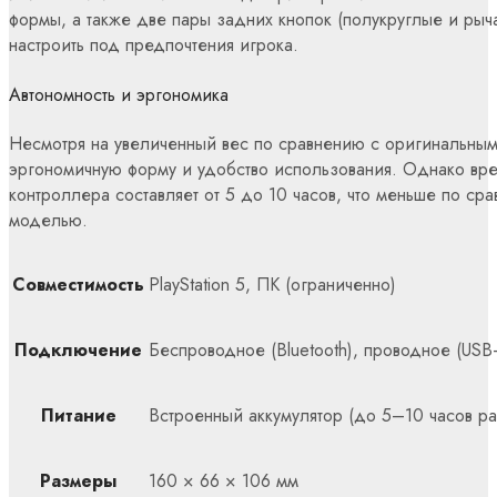
формы, а также две пары задних кнопок (полукруглые и ры
настроить под предпочтения игрока.
Автономность и эргономика
Несмотря на увеличенный вес по сравнению с оригинальным
эргономичную форму и удобство использования.
Однако вре
контроллера составляет от 5 до 10 часов, что меньше по ср
моделью.
Совместимость
PlayStation 5, ПК (ограниченно)
Подключение
Беспроводное (Bluetooth), проводное (USB
Питание
Встроенный аккумулятор (до 5–10 часов ра
Размеры
160 × 66 × 106 мм