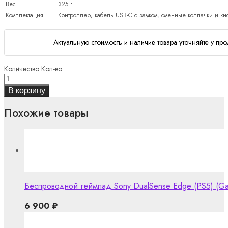
Вес
325 г
Комплектация
Контроллер, кабель USB-C с замком, сменные колпачки и кн
Актуальную стоимость и наличие товара уточняйте у про
Количество
Кол-во
В корзину
Похожие товары
Беспроводной геймпад Sony DualSense Edge (PS5) (Gala
6 900
₽