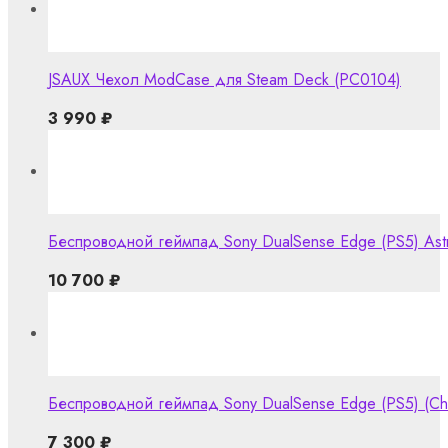
JSAUX Чехол ModCase для Steam Deck (PC0104)
3 990
₽
Беспроводной геймпад Sony DualSense Edge (PS5) Astro
10 700
₽
Беспроводной геймпад Sony DualSense Edge (PS5) (Chr
7 300
₽