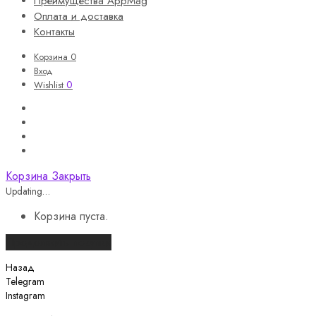
Преимущества AppMag
Оплата и доставка
Контакты
Корзина
0
Вход
0
Wishlist
Корзина
Закрыть
Updating…
Корзина пуста.
Продолжить покупки
Назад
Telegram
Instagram