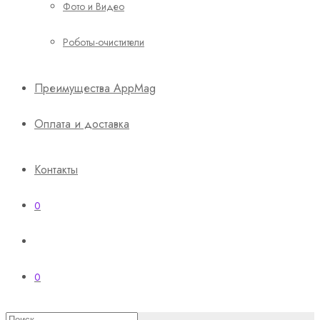
Фото и Видео
Роботы-очистители
Преимущества AppMag
Оплата и доставка
Контакты
0
0