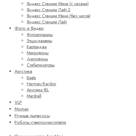
Яндекс Станции Мини (с часами)
Яндекс Станции Лайт 2
Яндекс Станции Мини (без часов)
Яндекс Станции Лайт
Фото и Видео
Фотоаппараты
Экшн-камеры
Картриджи
Микрофоны
Диктофоны
Стабилизаторы
Акустика
Beats
Harman/Kardon
Акустика JBL
Marshall
VLP
Momax
Ручные пылесосы
Роботы-стеклоочистители