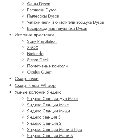
Фены Dyson
Расчески Dyson
Пылесосы Dyson
Увлажнители и очистители воздуха Dyson
Беспроводные наушники Dyson
Игровые приставки
Sony PlayStation
XBOX
Nintendo
Steam Deck
Портативные консоли
Oculus Quest
Смарт очки
Смарт часы Whoop
Умные колонки Яндекс
Яндекс Станции Дуо Макс
Яндекс Станции Макс
Яндекс Станции Миди
Яндекс станция 3
Яндекс Станция 2
Яндекс Станция Мини 3 Про
Яндекс Станция Мини 3