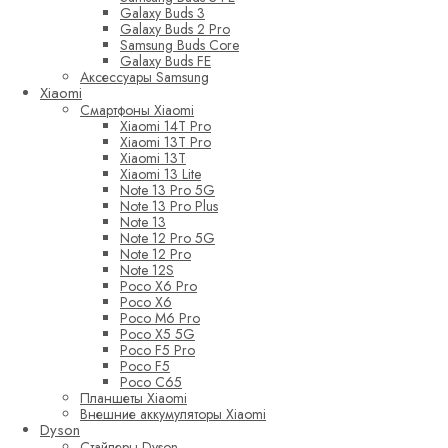
Galaxy Buds 3
Galaxy Buds 2 Pro
Samsung Buds Core
Galaxy Buds FE
Аксессуары Samsung
Xiaomi
Смартфоны Xiaomi
Xiaomi 14T Pro
Xiaomi 13T Pro
Xiaomi 13T
Xiaomi 13 Lite
Note 13 Pro 5G
Note 13 Pro Plus
Note 13
Note 12 Pro 5G
Note 12 Pro
Note 12S
Poco X6 Pro
Poco X6
Poco M6 Pro
Poco X5 5G
Poco F5 Pro
Poco F5
Poco C65
Планшеты Xiaomi
Внешние аккумуляторы Xiaomi
Dyson
Стайлеры Dyson