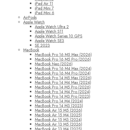
iPad Air 11
iPad Mini 7
iPad Mini 6
AirPods
Apple Watch
Apple Watch Ultra 2
Apple Watch S11
Apple Watch Series 10 GPS
Apple Watch SE3
SE 2023
MacBook
MacBook Pro 16 M5 Max (2026)
MacBook Pro 16 M5 Pro (2026)
MacBook Neo (2026)
MacBook Pro 16 M4 Max (2024)
MacBook Pro 16 M4 Pro (2024)
MacBook Pro 14 M5 Max (2026)
MacBook Pro 14 M4 Max (2024)
MacBook Pro 14 M5 Pro (2026)
MacBook Pro 14 M4 Pro (2024)
MacBook Pro 14 M3 Pro (2023)
MacBook Pro 14 M4 (2024)
MacBook Pro 14 M3 (2023)
MacBook Air 15 M5 (2026)
MacBook Air 15 M4 (2025)
MacBook Air 15 M3 (2024)
MacBook Air 13 M5 (2026)
MacBook Air 13 M4 (2025)