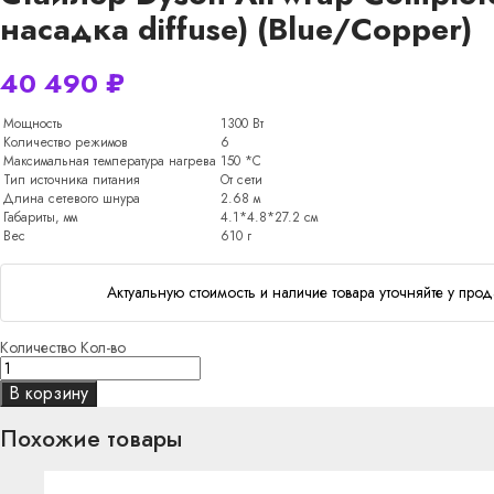
насадка diffuse) (Blue/Copper)
40 490
₽
Мощность
1300 Вт
Количество режимов
6
Максимальная температура нагрева
150
*С
Тип источника питания
От сети
Длина сетевого шнура
2.68 м
Габариты, мм
4.1*4.8*27.2
см
Вес
610 г
Актуальную стоимость и наличие товара уточняйте у прод
Количество
Кол-во
В корзину
Похожие товары