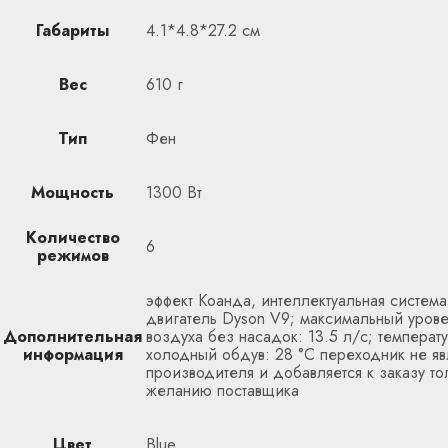
Габариты
4.1*4.8*27.2 см
Вес
610 г
Тип
Фен
Мощность
1300 Вт
Количество
6
режимов
эффект Коанда, интеллектуальная система
двигатель Dyson V9; максимальный урове
Дополнительная
воздуха без насадок: 13.5 л/с; темпера
информация
холодный обдув: 28 °C переходник не яв
производителя и добавляется к заказу т
желанию поставщика
Цвет
Blue