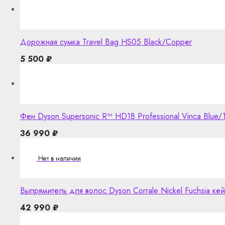
Дорожная сумка Travel Bag HS05 Black/Coppеr
5 500
₽
Фен Dyson Supersonic R™️ HD18 Professional Vinca Blue
36 990
₽
Выпрямитель для волос Dyson Corrale Nickel Fuchsia к
42 990
₽