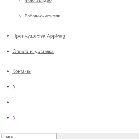
Фото и Видео
Роботы-очистители
Преимущества AppMag
Оплата и доставка
Контакты
0
0