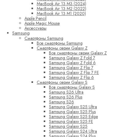
MacBook Air 13 M3 (2024)
MacBook Air 13 M2 (2022)
MacBook Air 13 M1 (2020)
Apple Pencil
Apple Magic Mouse
Аксессуары
Samsung
Смартфоны Samsung
Все смартфоны Samsung
Смартфоны серии Galaxy Z
Все смартфоны серии Galaxy Z
Samsung Galaxy Z Fold 7
Samsung Galaxy Z Fold 6
Samsung Galaxy Z Flip 7
Samsung Galaxy Z Flip 7 FE
Samsung Galaxy Z Flip 6
Смартфоны серии Galaxy S
Все смартфоны Galaxy S
Samsung S26 Ultra
Samsung S26 Plus
Samsung S26
Samsung Galaxy S25 Ultra
Samsung Galaxy S25 Plus
Samsung Galaxy S25 Edge
Samsung Galaxy S25 FE
Samsung Galaxy S25
Samsung Galaxy S24 Ultra
Samsung Galaxy S24 Plus