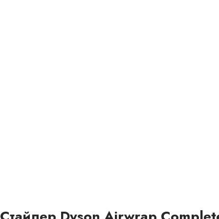
Стайлер Dyson Airwrap Complet