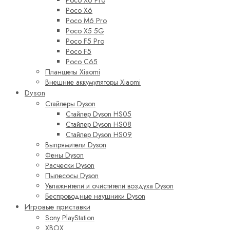
Poco X6 Pro
Poco X6
Poco M6 Pro
Poco X5 5G
Poco F5 Pro
Poco F5
Poco C65
Планшеты Xiaomi
Внешние аккумуляторы Xiaomi
Dyson
Стайлеры Dyson
Стайлер Dyson HS05
Стайлер Dyson HS08
Стайлер Dyson HS09
Выпрямители Dyson
Фены Dyson
Расчески Dyson
Пылесосы Dyson
Увлажнители и очистители воздуха Dyson
Беспроводные наушники Dyson
Игровые приставки
Sony PlayStation
XBOX