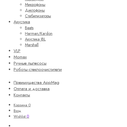
Микрофоны
Диктофоны
Стабилизаторы
Акустика
Beats
Harman/Kardon
Акустика JBL
Marshall
VLP
Momax
Ручные пылесосы
Роботы-стеклоочистители
Преимущества AppMag
Оплата и доставка
Контакты
Корзина
0
Вход
0
Wishlist