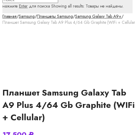
нажмите
Enter
для поиска
Showing all results:
Товары не найдены.
Главная
/
Samsung
/
Планшеты Samsung
/
Samsung Galaxy Tab A9+
/
Планшет Samsung Galaxy Tab A9 Plus 4/64 Gb Graphite (WIFi + Cellular
Планшет Samsung Galaxy Tab
A9 Plus 4/64 Gb Graphite (WIFi
+ Cellular)
17 500
₽