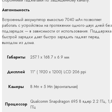
сторонними гаджетами по защищенному каналу.
Автономность
Встроенный аккумулятор емкостью 7040 мАч позволяет
работать с устройством на протяжении одного-двух дней без
подзарядок — в зависимости от использования. Поддержка
быстрой зарядки дает быстро зарядить гаджет перед
выходом из дома.
Габариты
257.1 х 168.7 х 6.9 мм
Дисплей
11″ ( 1920 x 1200) LCD 206 ppi
Камеры
8 Мп + 5 Мп (фронтальная)
Qualcomm Snapdragon 695 8 ядер 2.2 ГГц, 1,
Процессор
ГГц