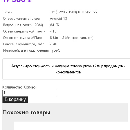
Экран
11″ (1920 x 1200) LCD 206 ppi
Операционная система
Android 13
Встроенная память (ROM)
64 ГБ
Объем оперативной памяти
4 ГБ
Основная камера МПикс
8 Мп + 5 Мп (фронтальная)
Емкость аккумулятора, mAh
7040
Интерфейсы и подключения
Type-C
Актуальную стоимость и наличие товара уточняйте у продавцов -
консультантов
Количество
Кол-во
В корзину
Похожие товары