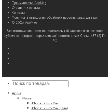
Преимущества AppMag
Оплата и доставка
Контакты
Политика в отношении обработки персональных данных
© 2026 AppMag
Вся информация носит ознакомительный характер и не является
публичной офертой, определяемой положениями Статьи 437 (2) ГК
РФ
Apple
iPhone
iPhone 17 Pro Max
iPhone 17 Pro Max (Esim)