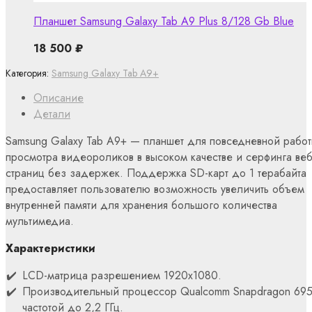
Планшет Samsung Galaxy Tab A9 Plus 8/128 Gb Blue
18 500
₽
Категория:
Samsung Galaxy Tab A9+
Описание
Детали
Samsung Galaxy Tab A9+ — планшет для повседневной работ
просмотра видеороликов в высоком качестве и серфинга веб
страниц без задержек. Поддержка SD-карт до 1 терабайта
предоставляет пользователю возможность увеличить объем
внутренней памяти для хранения большого количества
мультимедиа.
Характеристики
LCD-матрица разрешением 1920х1080.
Производительный процессор Qualcomm Snapdragon 69
частотой до 2,2 ГГц.