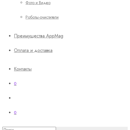
Фото и Видео
Роботы-очистители
Преимущества AppMag
Оплата и доставка
Контакты
0
0