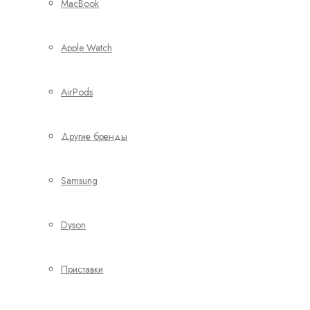
MacBook
Apple Watch
AirPods
Другие бренды
Samsung
Dyson
Приставки