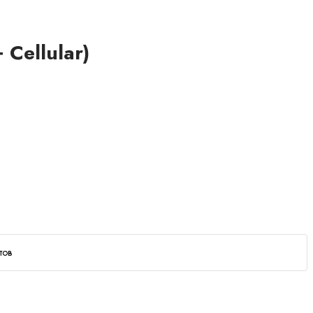
Cellular)
тов