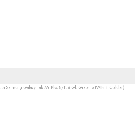
ет Samsung Galaxy Tab A9 Plus 8/128 Gb Graphite (WIFi + Cellular)