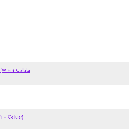
IFi + Cellular)
 + Cellular)