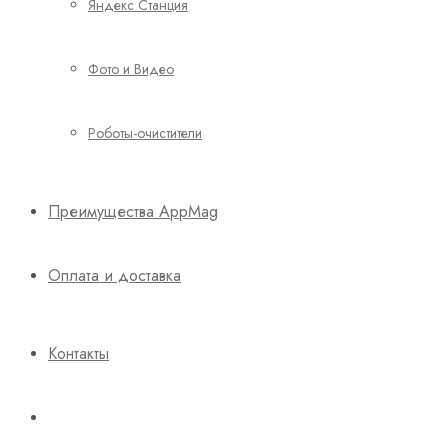
Яндекс Станция
Фото и Видео
Роботы-очистители
Преимущества AppMag
Оплата и доставка
Контакты