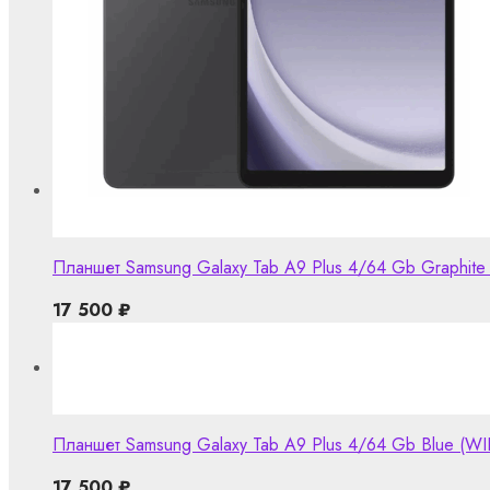
Планшет Samsung Galaxy Tab A9 Plus 4/64 Gb Graphite (W
17 500
₽
Планшет Samsung Galaxy Tab A9 Plus 4/64 Gb Blue (WIFi
17 500
₽