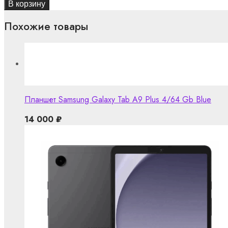
В корзину
Похожие товары
Планшет Samsung Galaxy Tab A9 Plus 4/64 Gb Blue
14 000
₽