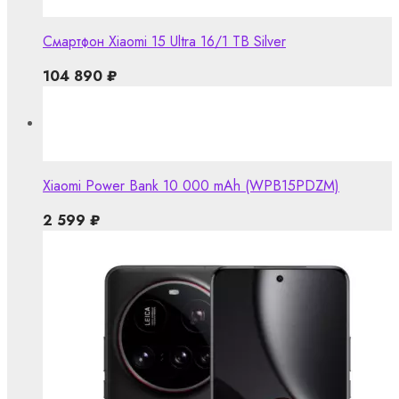
Смартфон Xiaomi 15 Ultra 16/1 TB Silver
104 890
₽
Xiaomi Power Bank 10 000 mAh (WPB15PDZM)
2 599
₽