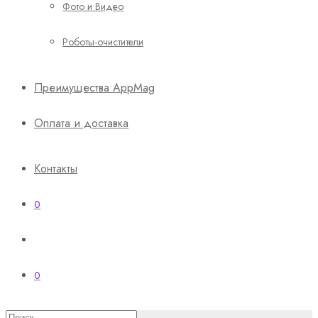
Фото и Видео
Роботы-очистители
Преимущества AppMag
Оплата и доставка
Контакты
0
0