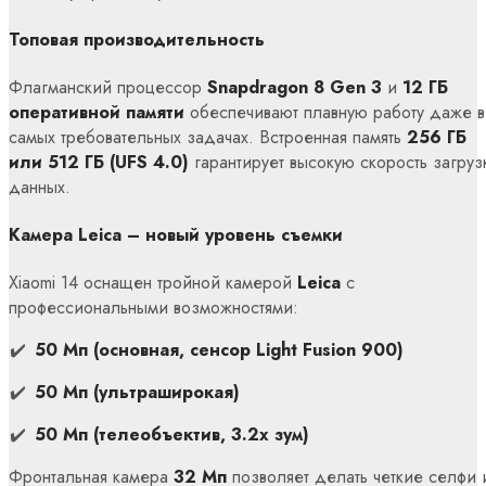
Топовая производительность
Флагманский процессор
Snapdragon 8 Gen 3
и
12 ГБ
оперативной памяти
обеспечивают плавную работу даже в
самых требовательных задачах. Встроенная память
256 ГБ
или 512 ГБ (UFS 4.0)
гарантирует высокую скорость загруз
данных.
Камера Leica – новый уровень съемки
Xiaomi 14 оснащен тройной камерой
Leica
с
профессиональными возможностями:
50 Мп (основная, сенсор Light Fusion 900)
50 Мп (ультраширокая)
50 Мп (телеобъектив, 3.2x зум)
Фронтальная камера
32 Мп
позволяет делать четкие селфи 