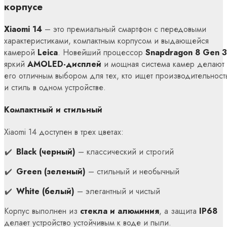
корпусе
Xiaomi 14
– это премиальный смартфон с передовыми
характеристиками, компактным корпусом и выдающейся
камерой
Leica
. Новейший процессор
Snapdragon 8 Gen 3
яркий
AMOLED-дисплей
и мощная система камер делают
его отличным выбором для тех, кто ищет производительност
и стиль в одном устройстве.
Компактный и стильный
Xiaomi 14 доступен в трех цветах:
Black (черный)
– классический и строгий
Green (зеленый)
– стильный и необычный
White (белый)
– элегантный и чистый
Корпус выполнен из
стекла и алюминия
, а защита
IP68
делает устройство устойчивым к воде и пыли.