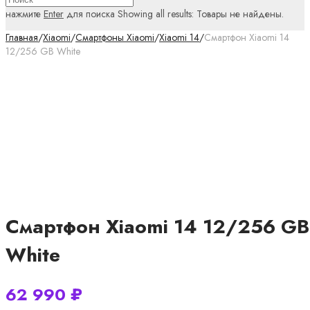
нажмите
Enter
для поиска
Showing all results:
Товары не найдены.
Главная
/
Xiaomi
/
Смартфоны Xiaomi
/
Xiaomi 14
/
Смартфон Xiaomi 14
12/256 GB White
Смартфон Xiaomi 14 12/256 GB
White
62 990
₽