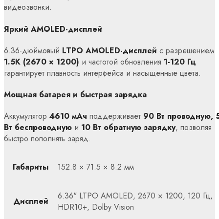
видеозвонки.
Яркий AMOLED-дисплей
6.36-дюймовый
LTPO AMOLED-дисплей
с разрешением
1.5K (2670 × 1200)
и частотой обновления
1-120 Гц
гарантирует плавность интерфейса и насыщенные цвета.
Мощная батарея и быстрая зарядка
Аккумулятор
4610 мАч
поддерживает
90 Вт проводную, 
Вт беспроводную
и
10 Вт обратную зарядку
, позволяя
быстро пополнять заряд.
Габариты
152.8 × 71.5 × 8.2 мм
6.36" LTPO AMOLED, 2670 × 1200, 120 Гц,
Дисплей
HDR10+, Dolby Vision