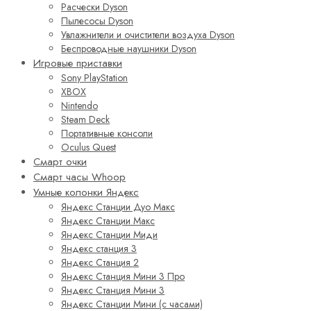
Расчески Dyson
Пылесосы Dyson
Увлажнители и очистители воздуха Dyson
Беспроводные наушники Dyson
Игровые приставки
Sony PlayStation
XBOX
Nintendo
Steam Deck
Портативные консоли
Oculus Quest
Смарт очки
Смарт часы Whoop
Умные колонки Яндекс
Яндекс Станции Дуо Макс
Яндекс Станции Макс
Яндекс Станции Миди
Яндекс станция 3
Яндекс Станция 2
Яндекс Станция Мини 3 Про
Яндекс Станция Мини 3
Яндекс Станции Мини (с часами)