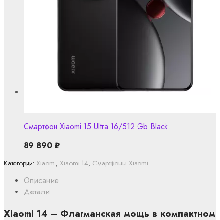
Смартфон Xiaomi 15 Ultra 16/512 Gb Black
89 890
₽
Категории:
Xiaomi
,
Xiaomi 14
,
Смартфоны Xiaomi
Описание
Детали
Xiaomi 14 – Флагманская мощь в компактном