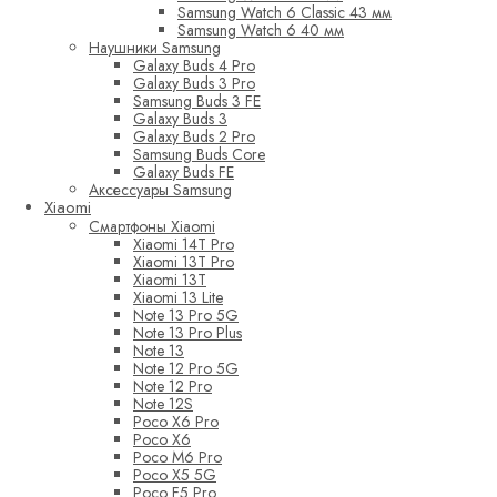
Samsung Watch 6 Classic 43 мм
Samsung Watch 6 40 мм
Наушники Samsung
Galaxy Buds 4 Pro
Galaxy Buds 3 Pro
Samsung Buds 3 FE
Galaxy Buds 3
Galaxy Buds 2 Pro
Samsung Buds Core
Galaxy Buds FE
Аксессуары Samsung
Xiaomi
Смартфоны Xiaomi
Xiaomi 14T Pro
Xiaomi 13T Pro
Xiaomi 13T
Xiaomi 13 Lite
Note 13 Pro 5G
Note 13 Pro Plus
Note 13
Note 12 Pro 5G
Note 12 Pro
Note 12S
Poco X6 Pro
Poco X6
Poco M6 Pro
Poco X5 5G
Poco F5 Pro