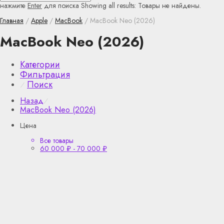
нажмите
Enter
для поиска
Showing all results:
Товары не найдены.
Главная
/
Apple
/
MacBook
/ MacBook Neo (2026)
MacBook Neo (2026)
Категории
Фильтрация
Поиск
⁄
Назад
⁄
MacBook Neo (2026)
Цена
Все товары
60 000
₽
-
70 000
₽