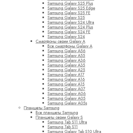
Samsung Galaxy S25 Plus
Samsung Galaxy S25 Edge
Samsung Galaxy S25 FE
Samsung Galaxy S25
Samsung Galaxy S24 Ultra
Samsung Galaxy S24 Plus
Samsung Galaxy S24 FE
Samsung Galaxy S24
Смартфоны серии Galaxy A
Все смартфоны Galaxy A
Samsung Galaxy A56
Samsung Galaxy A55
Samsung Galaxy A36
Samsung Galaxy A35
Samsung Galaxy A25
Samsung Galaxy A17
Samsung Galaxy A16
Samsung Galaxy A15
Samsung Galaxy A07
Samsung Galaxy A06
Samsung Galaxy A05
Samsung Galaxy A05s
Планшеты Samsung
Все планшеты Samsung
Планшеты серии Galaxy S
Samsung Tab S11 Ultra
Samsung Tab S11
Samsung Galaxy Tab S10 Ultra