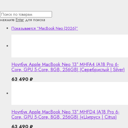
нажмите
Enter
для поиска
Показывается
“MacBook Neo (2026)”
Ноутбук Apple MacBook Neo 13″ MHFA4 (A18 Pro 6-
Core, GPU 5-Core, 8GB, 256GB) (Серебристый | Silver)
63 490
₽
Ноутбук Apple MacBook Neo 13″ MHFD4 (A18 Pro 6-
Core, GPU 5-Core, 8GB, 256GB) («Цитрус» | Citrus)
63 490
₽