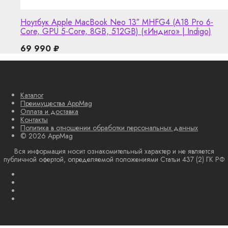
Ноутбук Apple MacBook Neo 13″ MHFG4 (A18 Pro 6-
Core, GPU 5-Core, 8GB, 512GB) («Индиго» | Indigo)
69 990
₽
Каталог
Преимущества AppMag
Оплата и доставка
Контакты
Политика в отношении обработки персональных данных
© 2026 AppMag
Вся информация носит ознакомительный характер и не является
публичной офертой, определяемой положениями Статьи 437 (2) ГК РФ