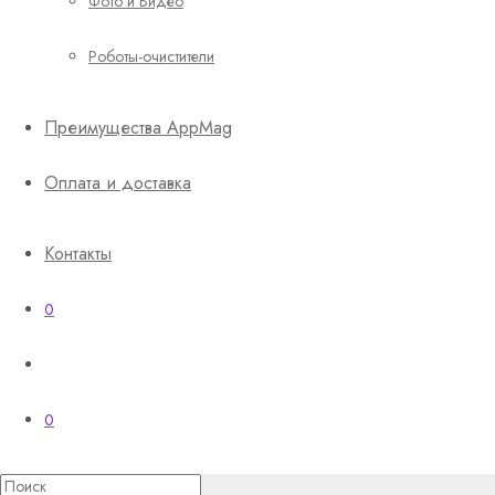
Фото и Видео
Роботы-очистители
Преимущества AppMag
Оплата и доставка
Контакты
0
0