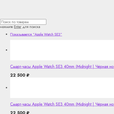
нажмите
Enter
для поиска
Показывается
“Apple Watch SE3”
Смарт-часы Apple Watch SE3 40mm (Midnight | Чёрная но
22 500
₽
Смарт-часы Apple Watch SE3 40mm (Midnight | Чёрная н
22 500
₽