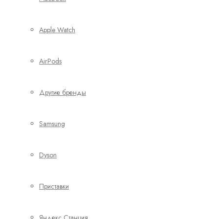
Apple Watch
AirPods
Другие бренды
Samsung
Dyson
Приставки
Яндекс Станция