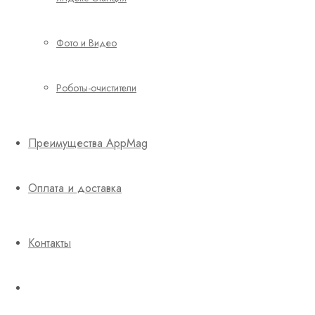
Фото и Видео
Роботы-очистители
Преимущества AppMag
Оплата и доставка
Контакты