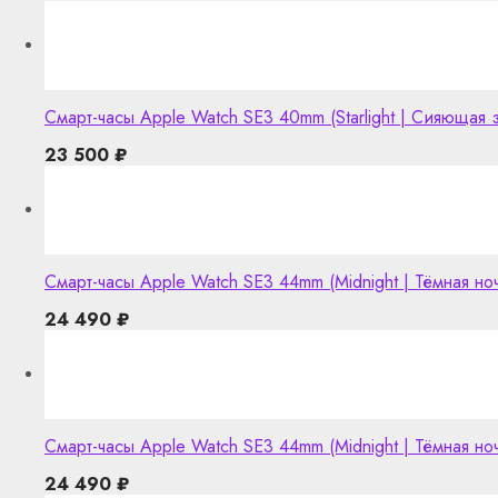
Смарт-часы Apple Watch SE3 40mm (Starlight | Сияющая
23 500
₽
Смарт-часы Apple Watch SE3 44mm (Midnight | Тёмная но
24 490
₽
Смарт-часы Apple Watch SE3 44mm (Midnight | Тёмная но
24 490
₽