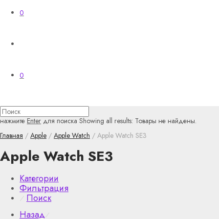
0
0
нажмите
Enter
для поиска
Showing all results:
Товары не найдены.
Главная
/
Apple
/
Apple Watch
/ Apple Watch SE3
Apple Watch SE3
Категории
Фильтрация
Поиск
⁄
Назад
⁄