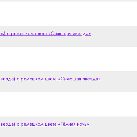
очь) с ремешком цвета «Сияющая звезда»
 звезда) с ремешком цвета «Сияющая звезда»
звезда) с ремешком цвета «Тёмная ночь»