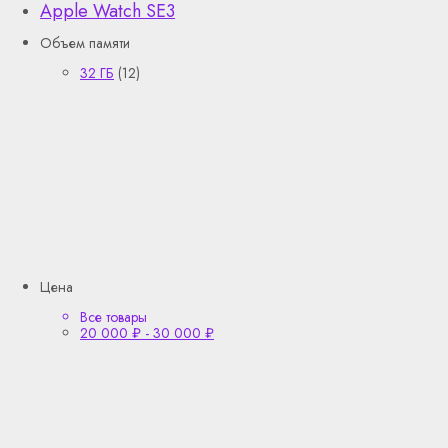
Apple Watch SE3
Объем памяти
32 ГБ
(12)
Цена
Все товары
20 000
₽
-
30 000
₽