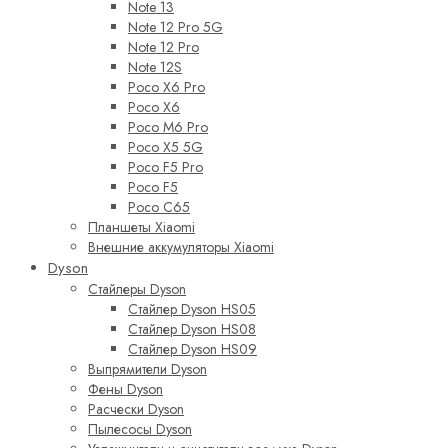
Note 13
Note 12 Pro 5G
Note 12 Pro
Note 12S
Poco X6 Pro
Poco X6
Poco M6 Pro
Poco X5 5G
Poco F5 Pro
Poco F5
Poco C65
Планшеты Xiaomi
Внешние аккумуляторы Xiaomi
Dyson
Стайлеры Dyson
Стайлер Dyson HS05
Стайлер Dyson HS08
Стайлер Dyson HS09
Выпрямители Dyson
Фены Dyson
Расчески Dyson
Пылесосы Dyson