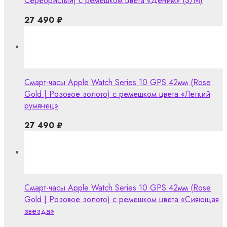
Серебристый) с ремешком цвета «Деним» (S/M)
27 490
₽
Смарт-часы Apple Watch Series 10 GPS 42мм (Rose
Gold | Розовое золото) с ремешком цвета «Легкий
румянец»
27 490
₽
Смарт-часы Apple Watch Series 10 GPS 42мм (Rose
Gold | Розовое золото) с ремешком цвета «Сияющая
звезда»