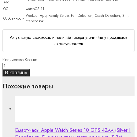
вес
ОС
watchOS 11
Workout App, Family Setup, Fall Detection, Crash Detection, Siri,
Особенности
стереозвук
Актуальную стоимость и наличие товара уточняйте у продавцов
- консультантов
Количество
Кол-во
В корзину
Похожие товары
Смарт-часы Apple Watch Series 10 GPS 42мм (Silver |