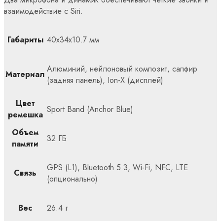
взаимодействие с Siri.
Габариты
40x34x10.7 мм
Алюминий, нейлоновый композит, сапфир
Материал
(задняя панель), Ion-X (дисплей)
Цвет
Sport Band (Anchor Blue)
ремешка
Объем
32 ГБ
памяти
GPS (L1), Bluetooth 5.3, Wi-Fi, NFC, LTE
Связь
(опционально)
Вес
26.4 г