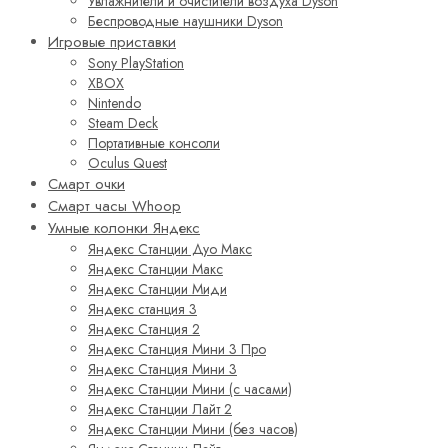
Увлажнители и очистители воздуха Dyson
Беспроводные наушники Dyson
Игровые приставки
Sony PlayStation
XBOX
Nintendo
Steam Deck
Портативные консоли
Oculus Quest
Смарт очки
Смарт часы Whoop
Умные колонки Яндекс
Яндекс Станции Дуо Макс
Яндекс Станции Макс
Яндекс Станции Миди
Яндекс станция 3
Яндекс Станция 2
Яндекс Станция Мини 3 Про
Яндекс Станция Мини 3
Яндекс Станции Мини (с часами)
Яндекс Станции Лайт 2
Яндекс Станции Мини (без часов)