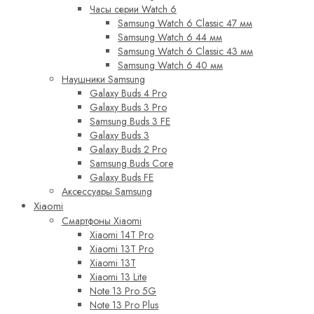
Часы серии Watch 6
Samsung Watch 6 Classic 47 мм
Samsung Watch 6 44 мм
Samsung Watch 6 Classic 43 мм
Samsung Watch 6 40 мм
Наушники Samsung
Galaxy Buds 4 Pro
Galaxy Buds 3 Pro
Samsung Buds 3 FE
Galaxy Buds 3
Galaxy Buds 2 Pro
Samsung Buds Core
Galaxy Buds FE
Аксессуары Samsung
Xiaomi
Смартфоны Xiaomi
Xiaomi 14T Pro
Xiaomi 13T Pro
Xiaomi 13T
Xiaomi 13 Lite
Note 13 Pro 5G
Note 13 Pro Plus