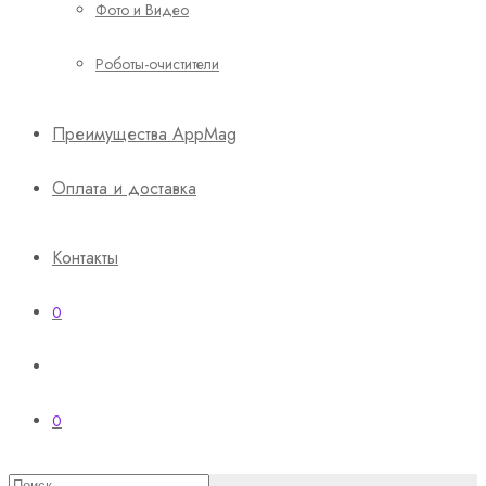
Фото и Видео
Роботы-очистители
Преимущества AppMag
Оплата и доставка
Контакты
0
0