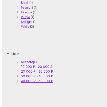
Black
(1)
Midnight
(1)
Orange
(1)
Purple
(1)
Starlight
(1)
White
(3)
Цена
Все товары
10 000
₽
-
20 000
₽
20 000
₽
-
30 000
₽
30 000
₽
-
40 000
₽
40 000
₽
-
50 000
₽