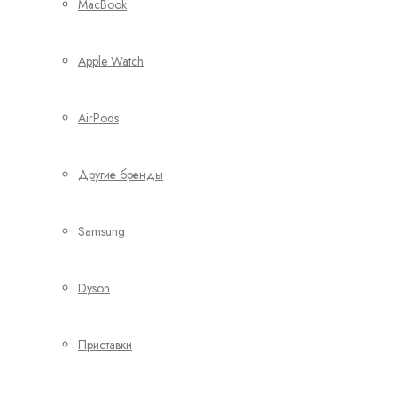
MacBook
Apple Watch
AirPods
Другие бренды
Samsung
Dyson
Приставки