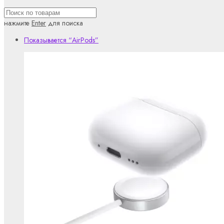
нажмите
Enter
для поиска
Показывается
“AirPods”