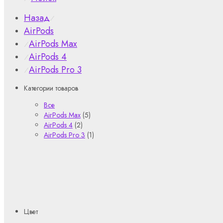
Назад
⁄
AirPods
AirPods Max
⁄
AirPods 4
⁄
AirPods Pro 3
⁄
Категории товаров
Все
AirPods Max
(5)
AirPods 4
(2)
AirPods Pro 3
(1)
Цвет