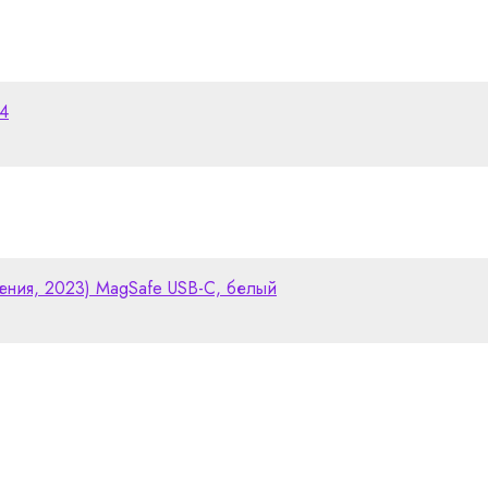
24
ления, 2023) MagSafe USB-C, белый