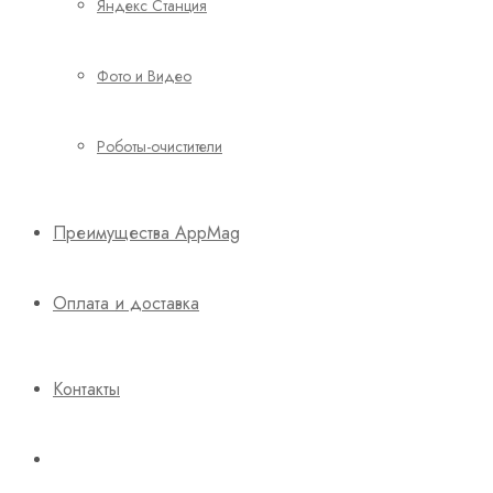
Яндекс Станция
Фото и Видео
Роботы-очистители
Преимущества AppMag
Оплата и доставка
Контакты