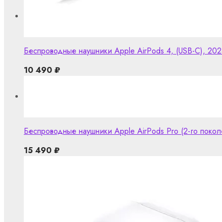
Беспроводные наушники Apple AirPods 4, (USB-C), 20
10 490
₽
Беспроводные наушники Apple AirPods Pro (2-го поко
15 490
₽