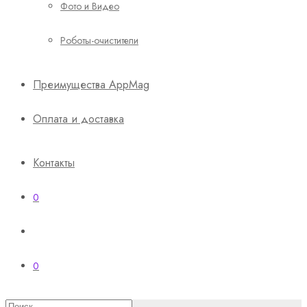
Фото и Видео
Роботы-очистители
Преимущества AppMag
Оплата и доставка
Контакты
0
0