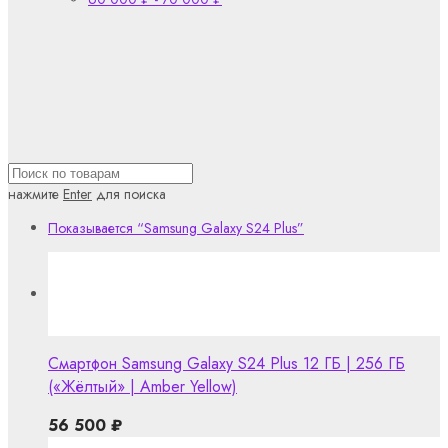
нажмите
Enter
для поиска
Показывается
“Samsung Galaxy S24 Plus”
Смартфон Samsung Galaxy S24 Plus 12 ГБ | 256 ГБ
(«Жёлтый» | Amber Yellow)
56 500
₽