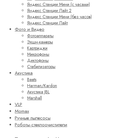
Яндекс Станции Мини (с часами)
Яндекс Станции Лайт 2
Яндекс Станции Мини (без часов)
Яндекс Станции Лайт
Фото и Видео
Фотоаппараты
Экшн-камеры
Картриджи
Микрофоны
Диктофоны
Стабилизаторы
Акустика
Beats
Harman/Kardon
Акустика JBL
Marshall
VLP
Momax
Ручные пылесосы
Роботы-стеклоочистители