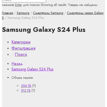
нажмите
Enter
для поиска
Showing all results:
Товары не найдены.
Главная
/
Samsung
/
Смартфоны Samsung
/
Смартфоны серии Galaxy
S
/ Samsung Galaxy S24 Plus
Samsung Galaxy S24 Plus
Категории
Фильтрация
Поиск
⁄
Назад
⁄
Samsung Galaxy S24 Plus
Объем памяти
256 ГБ
(7)
512 ГБ
(7)