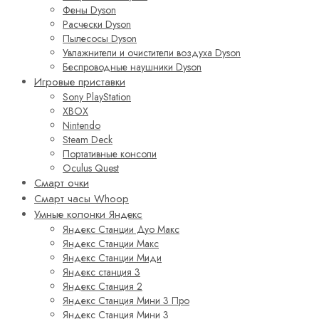
Фены Dyson
Расчески Dyson
Пылесосы Dyson
Увлажнители и очистители воздуха Dyson
Беспроводные наушники Dyson
Игровые приставки
Sony PlayStation
XBOX
Nintendo
Steam Deck
Портативные консоли
Oculus Quest
Смарт очки
Смарт часы Whoop
Умные колонки Яндекс
Яндекс Станции Дуо Макс
Яндекс Станции Макс
Яндекс Станции Миди
Яндекс станция 3
Яндекс Станция 2
Яндекс Станция Мини 3 Про
Яндекс Станция Мини 3