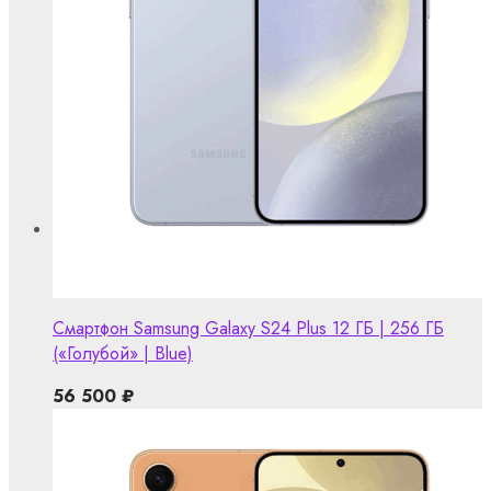
Смартфон Samsung Galaxy S24 Plus 12 ГБ | 256 ГБ
(«Голубой» | Blue)
56 500
₽