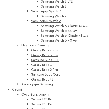
Samsung Watch 8 LTE
Samsung Watch 8
Часы серии Watch 7
Samsung Watch 7
Часы серии Watch 6
Samsung Watch 6 Classic 47 мм
Samsung Watch 6 44 мм
Samsung Watch 6 Classic 43 мм
Samsung Watch 6 40 мм
Наушники Samsung
Galaxy Buds 4 Pro
Galaxy Buds 3 Pro
Samsung Buds 3 FE
Galaxy Buds 3
Galaxy Buds 2 Pro
Samsung Buds Core
Galaxy Buds FE
Аксессуары Samsung
Xiaomi
Смартфоны Xiaomi
Xiaomi 14T Pro
Xiaomi 13T Pro