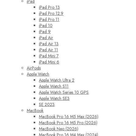
iPad
iPad Pro 13
iPad Pro 12.9
iPad Pro 11
iPad 10
iPad 9
iPad Air
iPad Air 13
iPad Air 11
iPad Mini 7
iPad Mini 6
AirPods
Apple Watch
Apple Watch Ultra 2
Apple Watch S11
Apple Watch Series 10 GPS
Apple Watch SE3
SE 2023
MacBook
MacBook Pro 16 M5 Max (2026)
MacBook Pro 16 M5 Pro (2026)
MacBook Neo (2026)
MacBook Pro 16 M4 Max (2024)