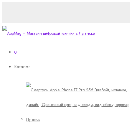
0
Каталог