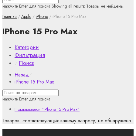
нажмите
Enter
для поиска
Showing all results:
Товары не найдены.
Главная
/
Apple
/
iPhone
/ iPhone 15 Pro Max
iPhone 15 Pro Max
Категории
Фильтрация
Поиск
⁄
Назад
⁄
iPhone 15 Pro Max
нажмите
Enter
для поиска
Показывается
“iPhone 15 Pro Max”
Товаров, соответствующих вашему запросу, не обнаружено.