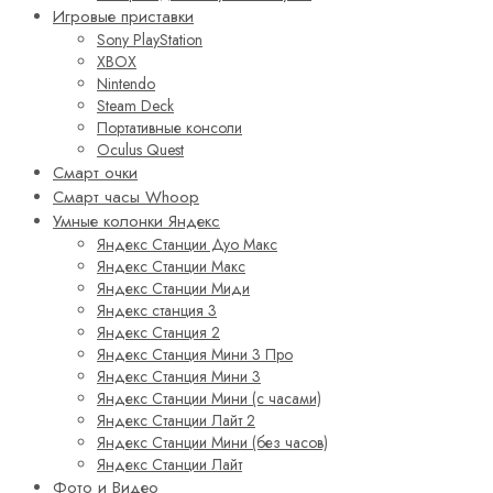
Игровые приставки
Sony PlayStation
XBOX
Nintendo
Steam Deck
Портативные консоли
Oculus Quest
Смарт очки
Смарт часы Whoop
Умные колонки Яндекс
Яндекс Станции Дуо Макс
Яндекс Станции Макс
Яндекс Станции Миди
Яндекс станция 3
Яндекс Станция 2
Яндекс Станция Мини 3 Про
Яндекс Станция Мини 3
Яндекс Станции Мини (с часами)
Яндекс Станции Лайт 2
Яндекс Станции Мини (без часов)
Яндекс Станции Лайт
Фото и Видео