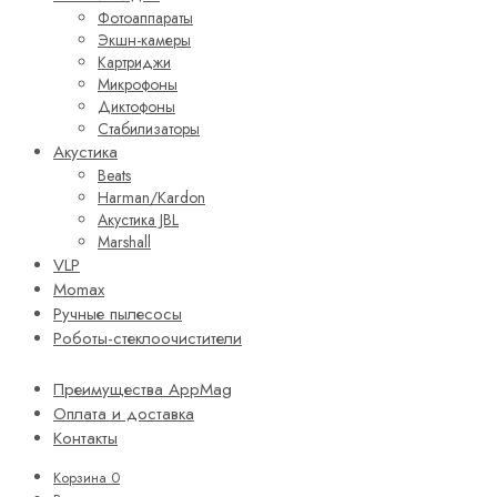
Фотоаппараты
Экшн-камеры
Картриджи
Микрофоны
Диктофоны
Стабилизаторы
Акустика
Beats
Harman/Kardon
Акустика JBL
Marshall
VLP
Momax
Ручные пылесосы
Роботы-стеклоочистители
Преимущества AppMag
Оплата и доставка
Контакты
Корзина
0