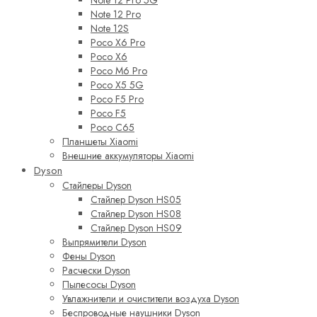
Note 12 Pro
Note 12S
Poco X6 Pro
Poco X6
Poco M6 Pro
Poco X5 5G
Poco F5 Pro
Poco F5
Poco C65
Планшеты Xiaomi
Внешние аккумуляторы Xiaomi
Dyson
Стайлеры Dyson
Стайлер Dyson HS05
Стайлер Dyson HS08
Стайлер Dyson HS09
Выпрямители Dyson
Фены Dyson
Расчески Dyson
Пылесосы Dyson
Увлажнители и очистители воздуха Dyson
Беспроводные наушники Dyson