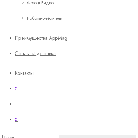
Фото и Видео
Роботы-очистители
Преимущества AppMag
Оплата и доставка
Контакты
0
0