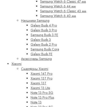
Samsung Watch 6 Classic 47 мм
Samsung Watch 6 44 мм
Samsung Watch 6 Classic 43 мм
Samsung Watch 6 40 мм
Наушники Samsung
Galaxy Buds 4 Pro
Galaxy Buds 3 Pro
Samsung Buds 3 FE
Galaxy Buds 3
Galaxy Buds 2 Pro
Samsung Buds Core
Galaxy Buds FE
Аксессуары Samsung
Xiaomi
Смартфоны Xiaomi
Xiaomi 14T Pro
Xiaomi 13T Pro
Xiaomi 13T
Xiaomi 13 Lite
Note 13 Pro 5G
Note 13 Pro Plus
Note 13
Note 12 Pro 5G