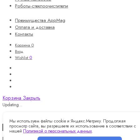
Роботы-стеклоочистители
Преимущества AppMag
Оплата и доставка
Контакты
Корзина
0
Вход
0
Wishlist
Корзина
Закрыть
Updating…
Корзина пуста.
Мы используем файлы cookie и Яндекс.Метрику. Продолжая
просмотр сайта, вы разрешаете их использование в соответствии с
Продолжить покупки
нашей
Политикой о персональных данных
.
Назад