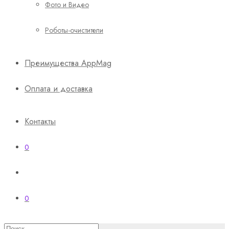
Фото и Видео
Роботы-очистители
Преимущества AppMag
Оплата и доставка
Контакты
0
0