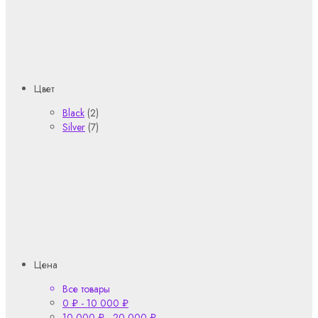
Цвет
Black
(2)
Silver
(7)
Цена
Все товары
0
₽
-
10 000
₽
10 000
₽
-
20 000
₽