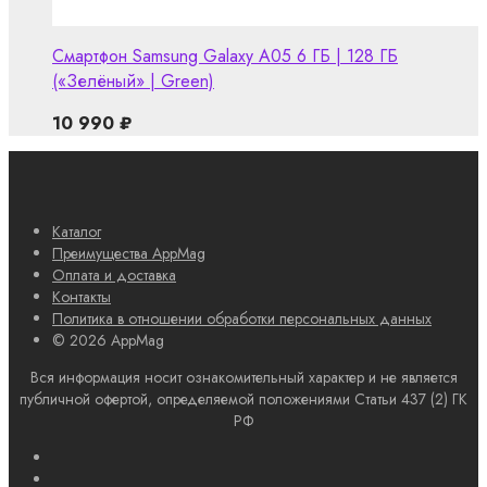
Смартфон Samsung Galaxy A05 6 ГБ | 128 ГБ
(«Зелёный» | Green)
10 990
₽
Каталог
Преимущества AppMag
Оплата и доставка
Контакты
Политика в отношении обработки персональных данных
© 2026 AppMag
Вся информация носит ознакомительный характер и не является
публичной офертой, определяемой положениями Статьи 437 (2) ГК
РФ