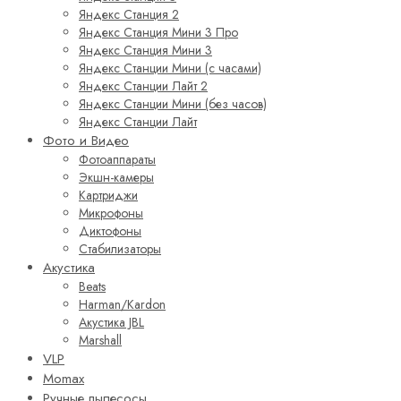
Яндекс Станция 2
Яндекс Станция Мини 3 Про
Яндекс Станция Мини 3
Яндекс Станции Мини (с часами)
Яндекс Станции Лайт 2
Яндекс Станции Мини (без часов)
Яндекс Станции Лайт
Фото и Видео
Фотоаппараты
Экшн-камеры
Картриджи
Микрофоны
Диктофоны
Стабилизаторы
Акустика
Beats
Harman/Kardon
Акустика JBL
Marshall
VLP
Momax
Ручные пылесосы