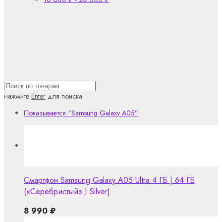
нажмите
Enter
для поиска
Показывается
“Samsung Galaxy A05”
Смартфон Samsung Galaxy A05 Ultra 4 ГБ | 64 ГБ
(«Серебристый» | Silver)
8 990
₽