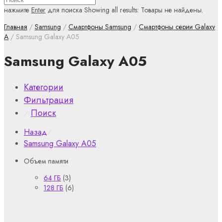
нажмите
Enter
для поиска
Showing all results:
Товары не найдены.
Главная
/
Samsung
/
Смартфоны Samsung
/
Смартфоны серии Galaxy
A
/ Samsung Galaxy A05
Samsung Galaxy A05
Категории
Фильтрация
Поиск
⁄
Назад
⁄
Samsung Galaxy A05
Объем памяти
64 ГБ
(3)
128 ГБ
(6)