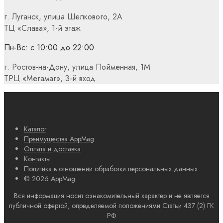
г. Луганск, улица Шелкового, 2А
ТЦ «Слава», 1-й этаж
Пн-Вс: с 10:00 до 22:00
г. Ростов-на-Дону, улица Пойменная, 1М
ТРЦ «Мегамаг», 3-й вход
Каталог
Преимущества AppMag
Оплата и доставка
Контакты
Политика в отношении обработки персональных данных
© 2026 AppMag
Вся информация носит ознакомительный характер и не является
публичной офертой, определяемой положениями Статьи 437 (2) ГК
РФ