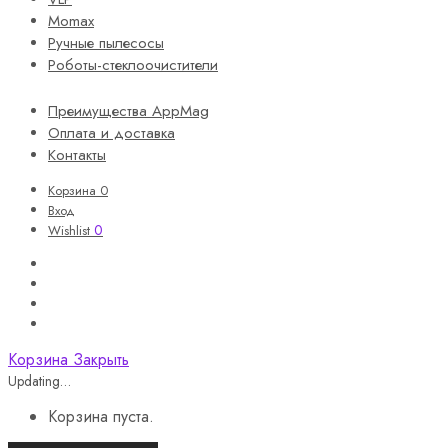
Momax
Ручные пылесосы
Роботы-стеклоочистители
Преимущества AppMag
Оплата и доставка
Контакты
Корзина
0
Вход
0
Wishlist
Корзина
Закрыть
Updating…
Корзина пуста.