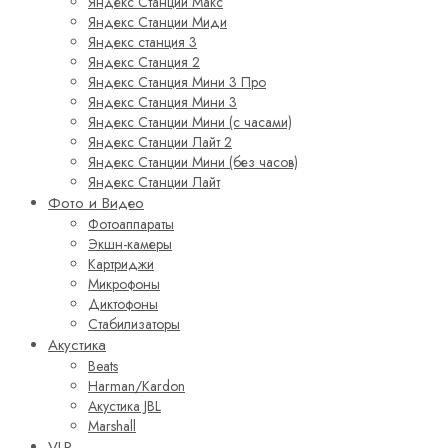
Яндекс Станции Макс
Яндекс Станции Миди
Яндекс станция 3
Яндекс Станция 2
Яндекс Станция Мини 3 Про
Яндекс Станция Мини 3
Яндекс Станции Мини (с часами)
Яндекс Станции Лайт 2
Яндекс Станции Мини (без часов)
Яндекс Станции Лайт
Фото и Видео
Фотоаппараты
Экшн-камеры
Картриджи
Микрофоны
Диктофоны
Стабилизаторы
Акустика
Beats
Harman/Kardon
Акустика JBL
Marshall
VLP