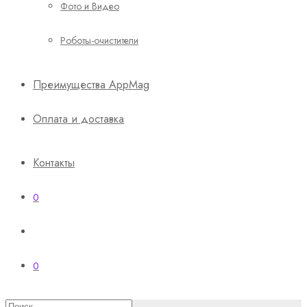
Фото и Видео
Роботы-очистители
Преимущества AppMag
Оплата и доставка
Контакты
0
0