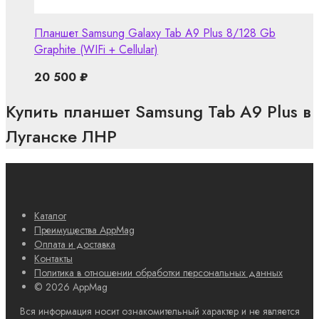
Планшет Samsung Galaxy Tab A9 Plus 8/128 Gb
Graphite (WIFi + Cellular)
20 500
₽
Купить планшет Samsung Tab A9 Plus в
Луганске ЛНР
Каталог
Преимущества AppMag
Оплата и доставка
Контакты
Политика в отношении обработки персональных данных
© 2026 AppMag
Вся информация носит ознакомительный характер и не является