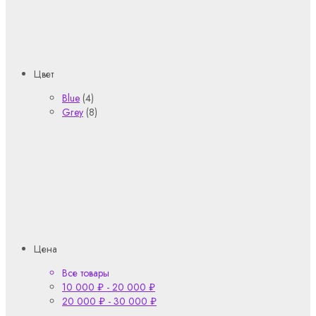
Цвет
Blue
(4)
Grey
(8)
Цена
Все товары
10 000
₽
-
20 000
₽
20 000
₽
-
30 000
₽