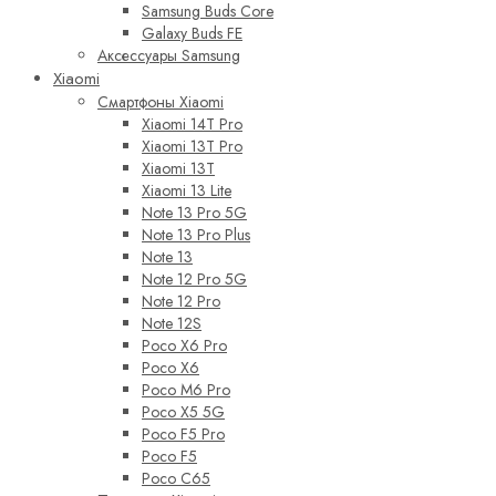
Samsung Buds Core
Galaxy Buds FE
Аксессуары Samsung
Xiaomi
Смартфоны Xiaomi
Xiaomi 14T Pro
Xiaomi 13T Pro
Xiaomi 13T
Xiaomi 13 Lite
Note 13 Pro 5G
Note 13 Pro Plus
Note 13
Note 12 Pro 5G
Note 12 Pro
Note 12S
Poco X6 Pro
Poco X6
Poco M6 Pro
Poco X5 5G
Poco F5 Pro
Poco F5
Poco C65