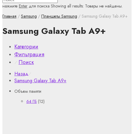
нажмите
Enter
для поиска
Showing all results:
Товары не найдены.
Главная
/
Samsung
/
Планшеты Samsung
/ Samsung Galaxy Tab A9+
Samsung Galaxy Tab A9+
Категории
Фильтрация
Поиск
⁄
Назад
⁄
Samsung Galaxy Tab A9+
Объем памяти
64 ГБ
(12)