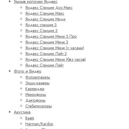
Умные колонки Яндекс
Яндекс Станции Дуо Макс
Яндекс Станции Макс
Яндекс Станции Миди
Яндекс станция 3
Яндекс Станция 2
Яндекс Станция Мини 3 Про
Яндекс Станция Мини 3
Яндекс Станции Мини (с часами)
Яндекс Станции Лайт 2
Яндекс Станции Мини (без часов)
Яндекс Станции Лайт
Фото и Видео
Фотоаппараты
Экшн-камеры
Картриджи
Микрофоны
Диктофоны
Стабилизаторы
Акустика
Beats
Harman/Kardon