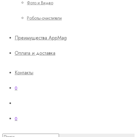
Фото и Видео
Роботы-очистители
Преимущества AppMag
Оплата и доставка
Контакты
0
0