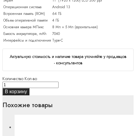
Экран
11″ (1920 x 1200) LCD 206 ppi
Операционная система
Android 13
Встроенная память (ROM)
64 ГБ
Объем оперативной памяти
4 ГБ
Основная камера МПикс
8 Мп + 5 Мп (фронтальная)
Емкость аккумулятора, mAh
7040
Интерфейсы и подключения
Type-C
Актуальную стоимость и наличие товара уточняйте у продавцов
- консультантов
Количество
Кол-во
В корзину
Похожие товары