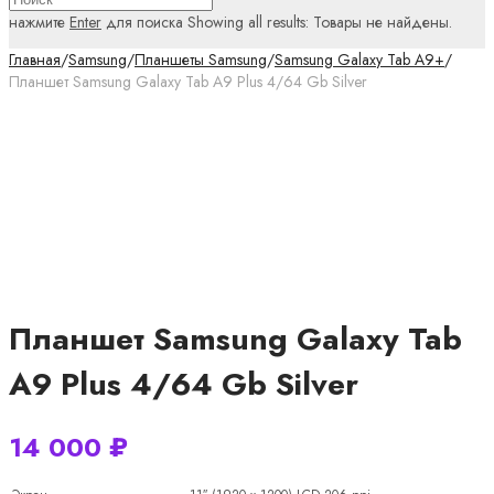
нажмите
Enter
для поиска
Showing all results:
Товары не найдены.
Главная
/
Samsung
/
Планшеты Samsung
/
Samsung Galaxy Tab A9+
/
Планшет Samsung Galaxy Tab A9 Plus 4/64 Gb Silver
Планшет Samsung Galaxy Tab
A9 Plus 4/64 Gb Silver
14 000
₽