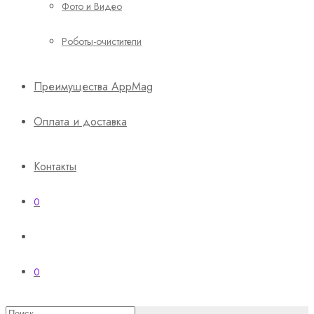
Фото и Видео
Роботы-очистители
Преимущества AppMag
Оплата и доставка
Контакты
0
0