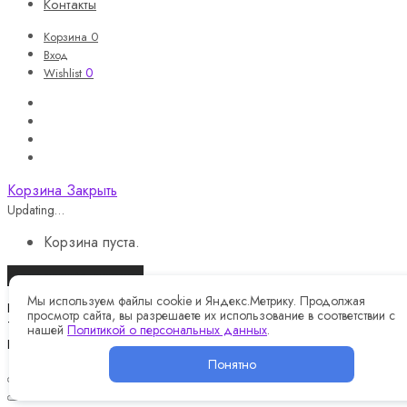
Контакты
Корзина
0
Вход
0
Wishlist
Корзина
Закрыть
Updating…
Корзина пуста.
Продолжить покупки
Мы используем файлы cookie и Яндекс.Метрику. Продолжая
Назад
просмотр сайта, вы разрешаете их использование в соответствии с
Telegram
нашей
Политикой о персональных данных
.
Instagram
Понятно