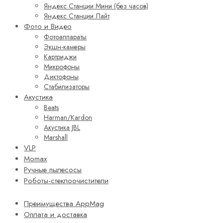
Яндекс Станции Мини (без часов)
Яндекс Станции Лайт
Фото и Видео
Фотоаппараты
Экшн-камеры
Картриджи
Микрофоны
Диктофоны
Стабилизаторы
Акустика
Beats
Harman/Kardon
Акустика JBL
Marshall
VLP
Momax
Ручные пылесосы
Роботы-стеклоочистители
Преимущества AppMag
Оплата и доставка