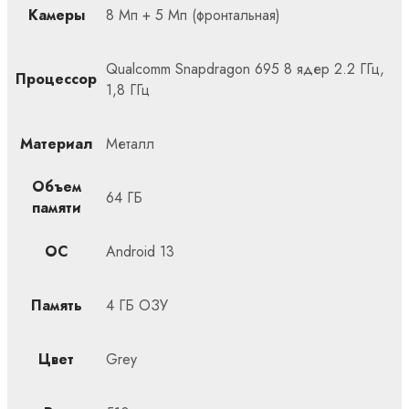
Камеры
8 Мп + 5 Мп (фронтальная)
Qualcomm Snapdragon 695 8 ядер 2.2 ГГц,
Процессор
1,8 ГГц
Материал
Металл
Объем
64 ГБ
памяти
ОС
Android 13
Память
4 ГБ ОЗУ
Цвет
Grey