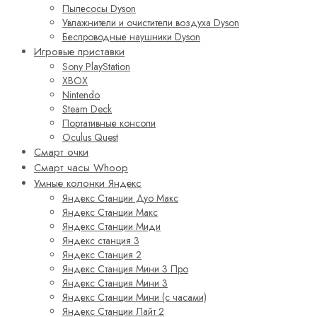
Пылесосы Dyson
Увлажнители и очистители воздуха Dyson
Беспроводные наушники Dyson
Игровые приставки
Sony PlayStation
XBOX
Nintendo
Steam Deck
Портативные консоли
Oculus Quest
Смарт очки
Смарт часы Whoop
Умные колонки Яндекс
Яндекс Станции Дуо Макс
Яндекс Станции Макс
Яндекс Станции Миди
Яндекс станция 3
Яндекс Станция 2
Яндекс Станция Мини 3 Про
Яндекс Станция Мини 3
Яндекс Станции Мини (с часами)
Яндекс Станции Лайт 2