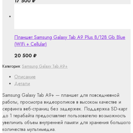
17 500
₽
Планшет Samsung Galaxy Tab A9 Plus 8/128 Gb Blue
(WIFi + Cellular)
20 500
₽
Категория:
Samsung Galaxy Tab A9+
Описание
Детали
Samsung Galaxy Tab A9+ — планшет для повседневной
работы, просмотра видеороликов в высоком качестве и
серфинга веб-страниц без задержек. Поддержка SD-карт
до 1 терабайта предоставляет пользователю возможность
увеличить объем внутренней памяти для хранения большого
количества мультимедиа.