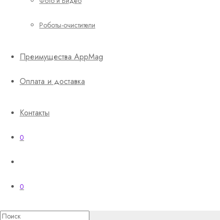
Фото и Видео
Роботы-очистители
Преимущества AppMag
Оплата и доставка
Контакты
0
0