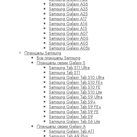
Samsung Galaxy A36
Samsung Galaxy A35
Samsung Galaxy A25
Samsung Galaxy A17
Samsung Galaxy A16
Samsung Galaxy A15
Samsung Galaxy A07
Samsung Galaxy A06
Samsung Galaxy A05
Samsung Galaxy A05s
Планшеты Samsung
Все планшеты Samsung
Планшеты серии Galaxy S
Samsung Tab S11 Ultra
Samsung Tab S11
Samsung Galaxy Tab S10 Ultra
Samsung Galaxy Tab S10 FE+
Samsung Galaxy Tab S10 FE
Samsung Galaxy Tab S10 Lite
Samsung Galaxy Tab S9 Ultra
Samsung Galaxy Tab S9+
Samsung Galaxy Tab S9 FE+
Samsung Galaxy Tab S9 FE
Samsung Galaxy Tab S9
Samsung Galaxy Tab S6 Lite
Планшеты серии Galaxy A
Samsung Galaxy Tab A11
Samsung Tab A9 Plus