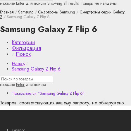
нажмите
Enter
для поиска
Showing all results:
Товары не найдены.
Главная
/
Samsung
/
Смартфоны Samsung
/
Смартфоны серии Galaxy
Z
/ Samsung Galaxy Z Flip 6
Samsung Galaxy Z Flip 6
Категории
Фильтрация
Поиск
⁄
Назад
⁄
Samsung Galaxy Z Flip 6
нажмите
Enter
для поиска
Показывается
“Samsung Galaxy Z Flip 6”
Товаров, соответствующих вашему запросу, не обнаружено.
Каталог