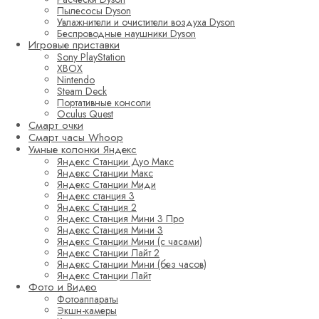
Пылесосы Dyson
Увлажнители и очистители воздуха Dyson
Беспроводные наушники Dyson
Игровые приставки
Sony PlayStation
XBOX
Nintendo
Steam Deck
Портативные консоли
Oculus Quest
Смарт очки
Смарт часы Whoop
Умные колонки Яндекс
Яндекс Станции Дуо Макс
Яндекс Станции Макс
Яндекс Станции Миди
Яндекс станция 3
Яндекс Станция 2
Яндекс Станция Мини 3 Про
Яндекс Станция Мини 3
Яндекс Станции Мини (с часами)
Яндекс Станции Лайт 2
Яндекс Станции Мини (без часов)
Яндекс Станции Лайт
Фото и Видео
Фотоаппараты
Экшн-камеры