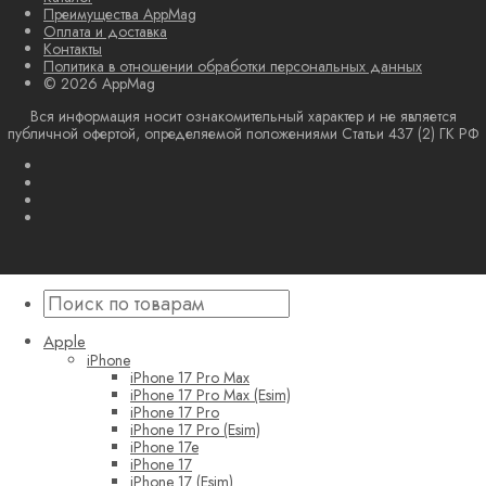
Преимущества AppMag
Оплата и доставка
Контакты
Политика в отношении обработки персональных данных
© 2026 AppMag
Вся информация носит ознакомительный характер и не является
публичной офертой, определяемой положениями Статьи 437 (2) ГК РФ
Apple
iPhone
iPhone 17 Pro Max
iPhone 17 Pro Max (Esim)
iPhone 17 Pro
iPhone 17 Pro (Esim)
iPhone 17e
iPhone 17
iPhone 17 (Esim)