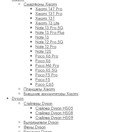
Смартфоны Xiaomi
Xiaomi 14T Pro
Xiaomi 13T Pro
Xiaomi 13T
Xiaomi 13 Lite
Note 13 Pro 5G
Note 13 Pro Plus
Note 13
Note 12 Pro 5G
Note 12 Pro
Note 12S
Poco X6 Pro
Poco X6
Poco M6 Pro
Poco X5 5G
Poco F5 Pro
Poco F5
Poco C65
Планшеты Xiaomi
Внешние аккумуляторы Xiaomi
Dyson
Стайлеры Dyson
Стайлер Dyson HS05
Стайлер Dyson HS08
Стайлер Dyson HS09
Выпрямители Dyson
Фены Dyson
Расчески Dyson