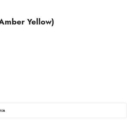
Amber Yellow)
тов