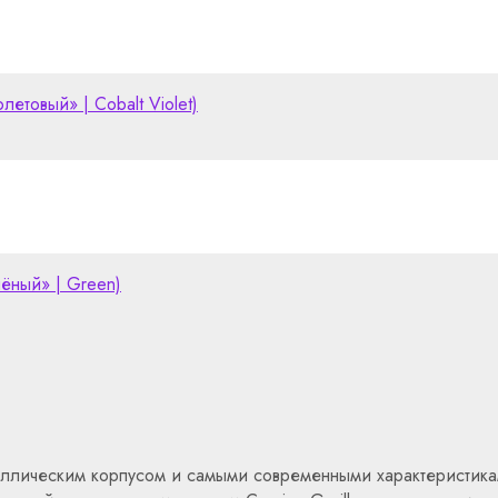
летовый» | Cobalt Violet)
лёный» | Green)
таллическим корпусом и самыми современными характеристика