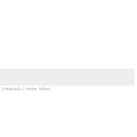
 («Жёлтый» | Amber Yellow)