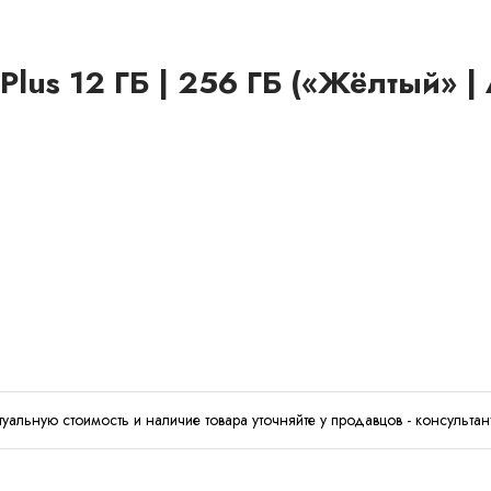
lus 12 ГБ | 256 ГБ («Жёлтый» | 
туальную стоимость и наличие товара уточняйте у продавцов - консультан