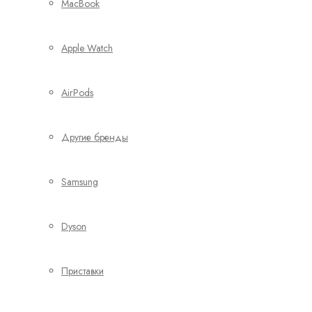
MacBook
Apple Watch
AirPods
Другие бренды
Samsung
Dyson
Приставки