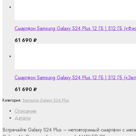
Смартфон Samsung Galaxy S24 Plus 12 ГБ | 512 ГБ («Фио
61 690
₽
Смартфон Samsung Galaxy S24 Plus 12 ГБ | 512 ГБ («Зе
61 690
₽
Категория:
Samsung Galaxy S24 Plus
Описание
Детали
Встречайте Galaxy S24 Plus – неповторимый смартфон с ме