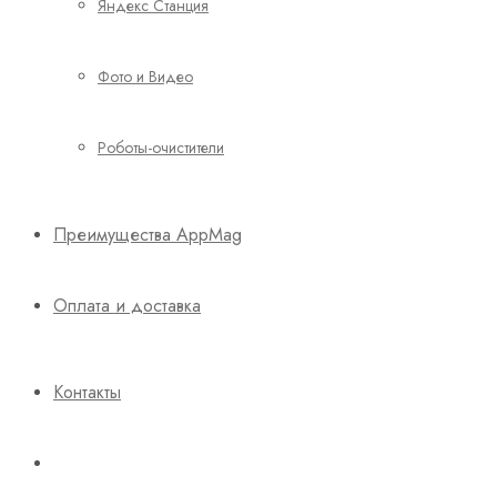
Яндекс Станция
Фото и Видео
Роботы-очистители
Преимущества AppMag
Оплата и доставка
Контакты