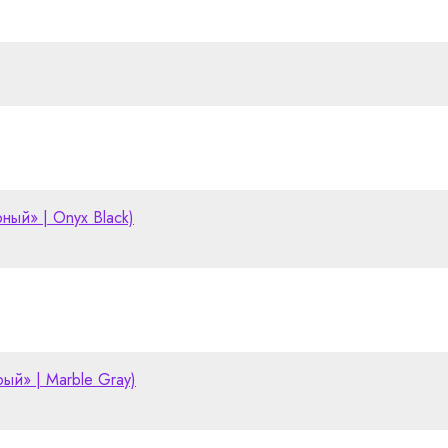
ный» | Onyx Black)
рый» | Marble Gray)