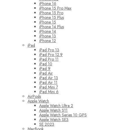
iPhone 16
iPhone 15 Pro Max
iPhone 15 Pro
iPhone 15 Plus
iPhone 15
iPhone 14 Plus
iPhone 14
iPhone 13
iPhone 12
iPad
iPad Pro 13
iPad Pro 12.9
iPad Pro 11
iPad 10
iPad 9
iPad Air
iPad Air 13
iPad Air 11
iPad Mini 7
iPad Mini 6
AirPods
Apple Watch
Apple Watch Ultra 2
Apple Watch S11
Apple Watch Series 10 GPS
Apple Watch SE3
SE 2023
MacBook