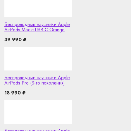
Беспроводные наушники Apple
AirPods Max с USB-C Orange
39 990
₽
Беспроводные наушники Apple
AirPods Pro (3-го поколения)
18 990
₽
Беспроводные наушники Apple