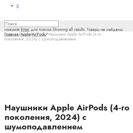
0
нажмите
Enter
для поиска
Showing all results:
Товары не найдены.
Главная
/
Apple
/
AirPods
/
Наушники Apple AirPods (4-го
поколения, 2024) с шумоподавлением
Наушники Apple AirPods (4-го
поколения, 2024) с
шумоподавлением