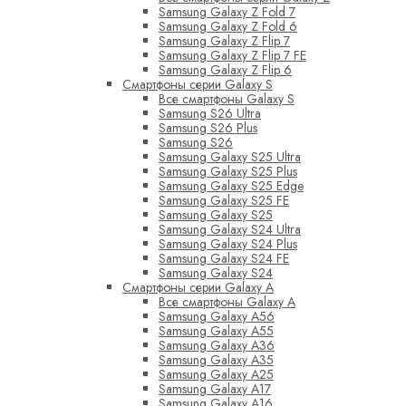
Samsung Galaxy Z Fold 7
Samsung Galaxy Z Fold 6
Samsung Galaxy Z Flip 7
Samsung Galaxy Z Flip 7 FE
Samsung Galaxy Z Flip 6
Смартфоны серии Galaxy S
Все смартфоны Galaxy S
Samsung S26 Ultra
Samsung S26 Plus
Samsung S26
Samsung Galaxy S25 Ultra
Samsung Galaxy S25 Plus
Samsung Galaxy S25 Edge
Samsung Galaxy S25 FE
Samsung Galaxy S25
Samsung Galaxy S24 Ultra
Samsung Galaxy S24 Plus
Samsung Galaxy S24 FE
Samsung Galaxy S24
Смартфоны серии Galaxy A
Все смартфоны Galaxy A
Samsung Galaxy A56
Samsung Galaxy A55
Samsung Galaxy A36
Samsung Galaxy A35
Samsung Galaxy A25
Samsung Galaxy A17
Samsung Galaxy A16