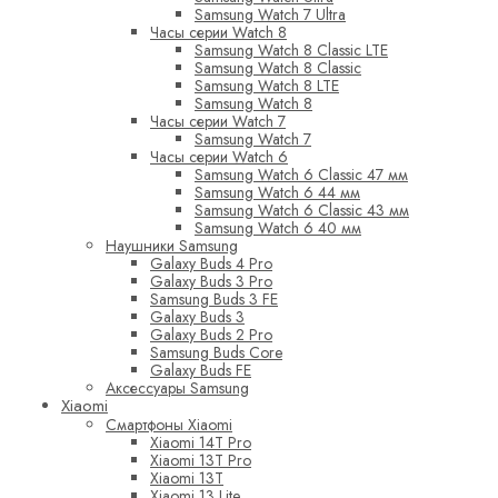
Samsung Watch 7 Ultra
Часы серии Watch 8
Samsung Watch 8 Classic LTE
Samsung Watch 8 Classic
Samsung Watch 8 LTE
Samsung Watch 8
Часы серии Watch 7
Samsung Watch 7
Часы серии Watch 6
Samsung Watch 6 Classic 47 мм
Samsung Watch 6 44 мм
Samsung Watch 6 Classic 43 мм
Samsung Watch 6 40 мм
Наушники Samsung
Galaxy Buds 4 Pro
Galaxy Buds 3 Pro
Samsung Buds 3 FE
Galaxy Buds 3
Galaxy Buds 2 Pro
Samsung Buds Core
Galaxy Buds FE
Аксессуары Samsung
Xiaomi
Смартфоны Xiaomi
Xiaomi 14T Pro
Xiaomi 13T Pro
Xiaomi 13T
Xiaomi 13 Lite