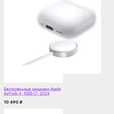
Беспроводные наушники Apple
AirPods 4, (USB-C), 2024
10 490
₽