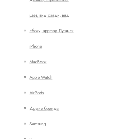
iPhone
MacBook
Apple Watch
AirPods
Другие бренды
Samsung