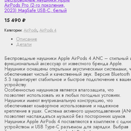
AirPods Pro (2-го поколения,
2023) MagSafe USB-C, белый
15 490
₽
Категории:
AirPods
,
AirPods 4
Описание
Детали
Беспроводные наушники Apple AirPods 4 ANC – стильный 
функциональный аксессуар от известного бренда Apple.
Наушники оснащены открытыми акустическими системами, ч
обеспечивает чистый и качественный звук. Версия Bluetooth
5.3 гарантирует стабильное и быстрое подключение к ваше
устройству.
Особенностью наушников является влагозащита, что
позволяет использовать их в любых погодных условиях.
Наушники имеют внутриканальную конструкцию, что
обеспечивает комфортное использование и надежное
крепление в ушах. Система активного шумоподавления (AN
позволяет наслаждаться музыкой без посторонних шумов.
Наушники Apple AirPods 4 поставляются в комплекте с одн
устройством и USB Type-C разъемом для зарядки. Выбрав