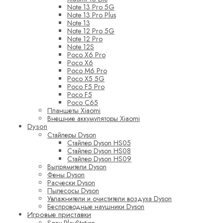
Note 13 Pro 5G
Note 13 Pro Plus
Note 13
Note 12 Pro 5G
Note 12 Pro
Note 12S
Poco X6 Pro
Poco X6
Poco M6 Pro
Poco X5 5G
Poco F5 Pro
Poco F5
Poco C65
Планшеты Xiaomi
Внешние аккумуляторы Xiaomi
Dyson
Стайлеры Dyson
Стайлер Dyson HS05
Стайлер Dyson HS08
Стайлер Dyson HS09
Выпрямители Dyson
Фены Dyson
Расчески Dyson
Пылесосы Dyson
Увлажнители и очистители воздуха Dyson
Беспроводные наушники Dyson
Игровые приставки