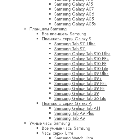
Samsung Galaxy A15
Samsung Galaxy A07
Samsung Galaxy A06
Samsung Galaxy A05
Samsung Galaxy A05s
Планшеты Samsung
Все планшеты Samsung
Планшеты серии Galaxy S
Samsung Tab S11 Ultra
Samsung Tab S11
Samsung Galaxy Tab S10 Ultra
Samsung Galaxy Tab S10 FE+
Samsung Galaxy Tab S10 FE
Samsung Galaxy Tab S10 Lite
Samsung Galaxy Tab S9 Ultra
Samsung Galaxy Tab S9+
Samsung Galaxy Tab S9 FE+
Samsung Galaxy Tab S9 FE
Samsung Galaxy Tab S9
Samsung Galaxy Tab S6 Lite
Планшеты серии Galaxy A
Samsung Galaxy Tab A11
Samsung Tab A9 Plus
Samsung Tab A9
Умные часы Samsung
Все умные часы Samsung
Часы серии Ultra
Samsung Watch Ultra