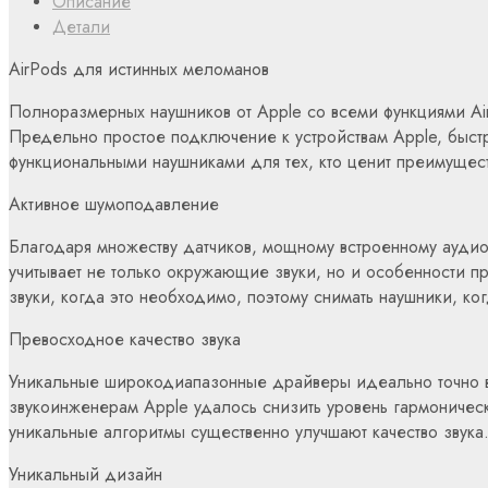
Описание
Детали
AirPods для истинных меломанов
Полноразмерных наушников от Apple со всеми функциями Ai
Предельно простое подключение к устройствам Apple, быст
функциональными наушниками для тех, кто ценит преимущест
Активное шумоподавление
Благодаря множеству датчиков, мощному встроенному аудио
учитывает не только окружающие звуки, но и особенности 
звуки, когда это необходимо, поэтому снимать наушники, ког
Превосходное качество звука
Уникальные широкодиапазонные драйверы идеально точно в
звукоинженерам Apple удалось снизить уровень гармоничес
уникальные алгоритмы существенно улучшают качество звук
Уникальный дизайн