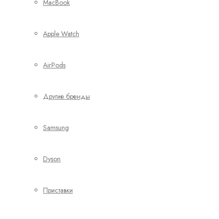
MacBook
Apple Watch
AirPods
Другие бренды
Samsung
Dyson
Приставки