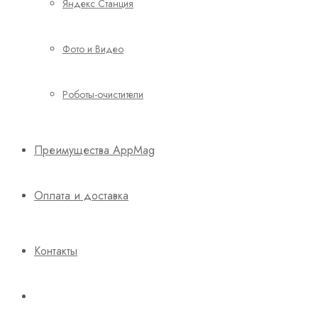
Яндекс Станция
Фото и Видео
Роботы-очистители
Преимущества AppMag
Оплата и доставка
Контакты