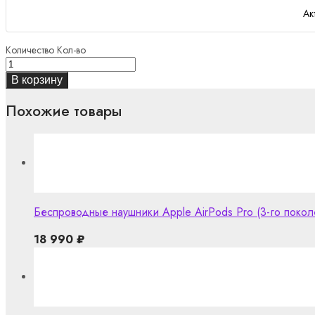
Ак
Количество
Кол-во
В корзину
Похожие товары
Беспроводные наушники Apple AirPods Pro (3-го покол
18 990
₽