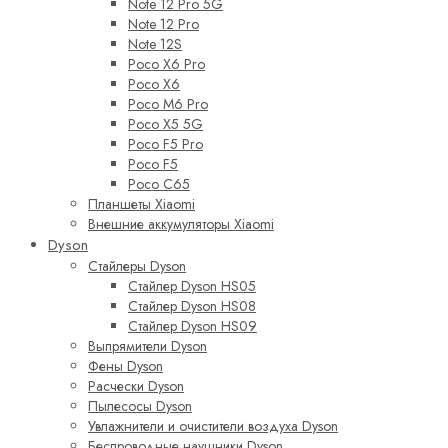
Note 12 Pro 5G
Note 12 Pro
Note 12S
Poco X6 Pro
Poco X6
Poco M6 Pro
Poco X5 5G
Poco F5 Pro
Poco F5
Poco C65
Планшеты Xiaomi
Внешние аккумуляторы Xiaomi
Dyson
Стайлеры Dyson
Стайлер Dyson HS05
Стайлер Dyson HS08
Стайлер Dyson HS09
Выпрямители Dyson
Фены Dyson
Расчески Dyson
Пылесосы Dyson
Увлажнители и очистители воздуха Dyson
Беспроводные наушники Dyson