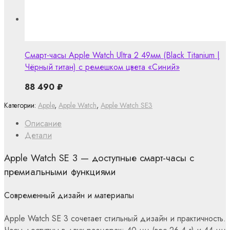
Смарт-часы Apple Watch Ultra 2 49мм (Black Titanium |
Чёрный титан) с ремешком цвета «Синий»
88 490
₽
Категории:
Apple
,
Apple Watch
,
Apple Watch SE3
Описание
Детали
Apple Watch SE 3 — доступные смарт-часы с
премиальными функциями
Современный дизайн и материалы
Apple Watch SE 3 сочетает стильный дизайн и практичность.