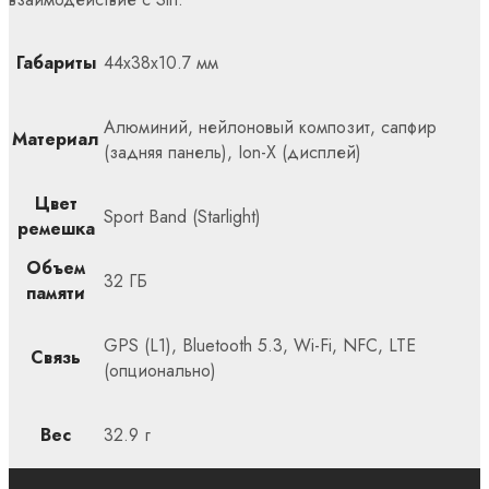
Габариты
44x38x10.7 мм
Алюминий, нейлоновый композит, сапфир
Материал
(задняя панель), Ion-X (дисплей)
Цвет
Sport Band (Starlight)
ремешка
Объем
32 ГБ
памяти
GPS (L1), Bluetooth 5.3, Wi-Fi, NFC, LTE
Связь
(опционально)
Вес
32.9 г