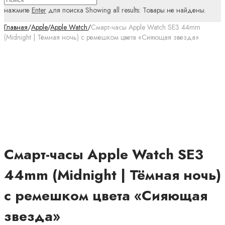
нажмите
Enter
для поиска
Showing all results:
Товары не найдены.
Главная
/
Apple
/
Apple Watch
/
Смарт-часы Apple Watch SE3 44mm
(Midnight | Тёмная ночь) с ремешком цвета «Сияющая звезда»
Смарт-часы Apple Watch SE3
44mm (Midnight | Тёмная ночь)
с ремешком цвета «Сияющая
звезда»