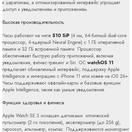
к царапинам, а оптимизированный интерфейс упрощает
доступ к уведомлениям и приложениям.
Высокая производительность
Часы работают на чипе
S10 SiP
(4 нм, 64-битный dual-core
процессор, 4-ядерный Neural Engine) с 1 ГБ оперативной
памяти и 32 ГБ встроенной памяти. Процессор
обеспечивает быструю работу приложений, включая
уведомления, фитнес-трекинг и Siri. ОС
watchOS 11
предлагает обновленный интерфейс, поддержку Apple
Intelligence и интеграцию с iPhone 11 или новее на iOS 26+.
Часы поддерживают оффлайн-карты и базовые функции
Apple Intelligence, такие как умные уведомления.
Функции здоровья и фитнеса
Apple Watch SE 3 оснащен датчиками: оптический
пульсометр (2-го поколения), акселерометр (до 256 g),
гироскоп, альтиметр, компас. Поддерживаются мониторинг