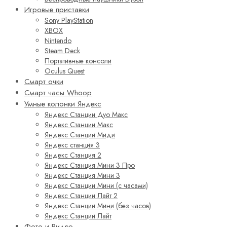
Игровые приставки
Sony PlayStation
XBOX
Nintendo
Steam Deck
Портативные консоли
Oculus Quest
Смарт очки
Смарт часы Whoop
Умные колонки Яндекс
Яндекс Станции Дуо Макс
Яндекс Станции Макс
Яндекс Станции Миди
Яндекс станция 3
Яндекс Станция 2
Яндекс Станция Мини 3 Про
Яндекс Станция Мини 3
Яндекс Станции Мини (с часами)
Яндекс Станции Лайт 2
Яндекс Станции Мини (без часов)
Яндекс Станции Лайт
Фото и Видео