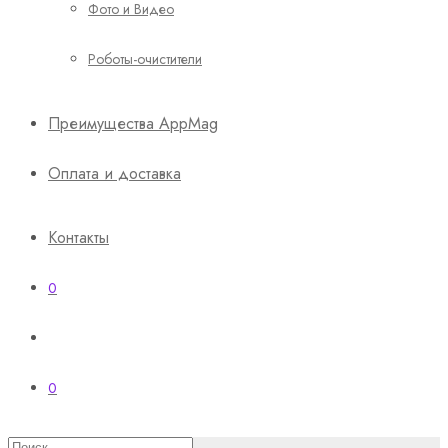
Фото и Видео
Роботы-очистители
Преимущества AppMag
Оплата и доставка
Контакты
0
0