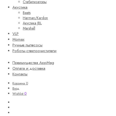
Стабилизаторы
Акустика
Beats
Harman/Kardon
Акустика JBL
Marshall
VLP
Momax
Ручные пылесосы
Роботы-стеклоочистители
Преимущества AppMag
Оплата и доставка
Контакты
Корзина
0
Вход
0
Wishlist