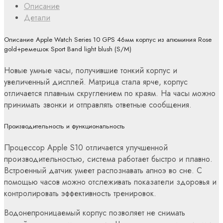
Описание
Детали
Описание Apple Watch Series 10 GPS 46мм корпус из алюминия Rose
gold+ремешок Sport Band light blush (S/M)
Новые умные часы, получившие тонкий корпус и
увеличенный дисплей. Матрица стала ярче, корпус
отличается плавным скруглением по краям. На часы можно
принимать звонки и отправлять ответные сообщения.
Производительность и функциональность
Процессор Apple S10 отличается улучшенной
производительностью, система работает быстро и плавно.
Встроенный датчик умеет распознавать апноэ во сне. С
помощью часов можно отслеживать показатели здоровья и
контролировать эффективность тренировок.
Водонепроницаемый корпус позволяет не снимать