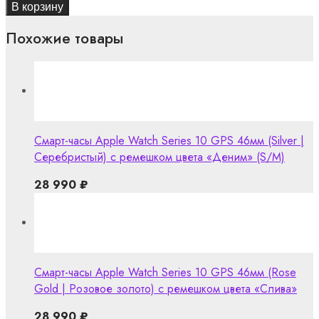
В корзину
Похожие товары
Смарт-часы Apple Watch Series 10 GPS 46мм (Silver |
Серебристый) с ремешком цвета «Деним» (S/M)
28 990
₽
Смарт-часы Apple Watch Series 10 GPS 46мм (Rose
Gold | Розовое золото) с ремешком цвета «Слива»
28 990
₽