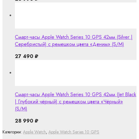
Смарт-часы Apple Watch Series 10 GPS 42мм (Silver |
Серебристый) с ремешком цвета «Деним» (S/M)
27 490
₽
Смарт-часы Apple Watch Series 10 GPS 42мм (Jet Black
| Глубокий чёрный) с ремешком цвета «Чёрный»
(S/M)
28 990
₽
Категории:
Apple Watch
,
Apple Watch Series 10 GPS