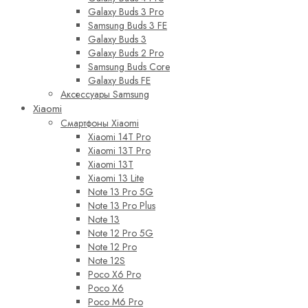
Galaxy Buds 3 Pro
Samsung Buds 3 FE
Galaxy Buds 3
Galaxy Buds 2 Pro
Samsung Buds Core
Galaxy Buds FE
Аксессуары Samsung
Xiaomi
Смартфоны Xiaomi
Xiaomi 14T Pro
Xiaomi 13T Pro
Xiaomi 13T
Xiaomi 13 Lite
Note 13 Pro 5G
Note 13 Pro Plus
Note 13
Note 12 Pro 5G
Note 12 Pro
Note 12S
Poco X6 Pro
Poco X6
Poco M6 Pro