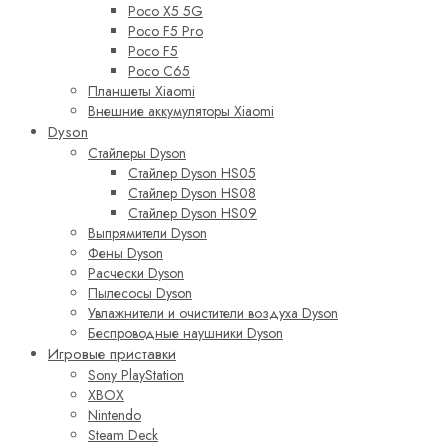
Poco X5 5G
Poco F5 Pro
Poco F5
Poco C65
Планшеты Xiaomi
Внешние аккумуляторы Xiaomi
Dyson
Стайлеры Dyson
Стайлер Dyson HS05
Стайлер Dyson HS08
Стайлер Dyson HS09
Выпрямители Dyson
Фены Dyson
Расчески Dyson
Пылесосы Dyson
Увлажнители и очистители воздуха Dyson
Беспроводные наушники Dyson
Игровые приставки
Sony PlayStation
XBOX
Nintendo
Steam Deck