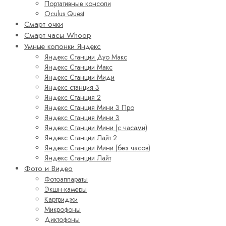
Портативные консоли
Oculus Quest
Смарт очки
Смарт часы Whoop
Умные колонки Яндекс
Яндекс Станции Дуо Макс
Яндекс Станции Макс
Яндекс Станции Миди
Яндекс станция 3
Яндекс Станция 2
Яндекс Станция Мини 3 Про
Яндекс Станция Мини 3
Яндекс Станции Мини (с часами)
Яндекс Станции Лайт 2
Яндекс Станции Мини (без часов)
Яндекс Станции Лайт
Фото и Видео
Фотоаппараты
Экшн-камеры
Картриджи
Микрофоны
Диктофоны