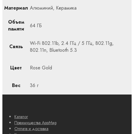
Материал
Алюминий, Керамика
Объем
64 ГБ
памяти
Wi-Fi 802.11b, 2.4 ГГц / 5 ГГц, 802.11g,
Связь
802.11n, Bluetooth 5.3
Цвет
Rose Gold
Вес
36 г
Каталог
Преимущества AppMag
Оплата и доставка