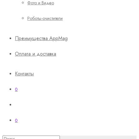
Фото и Видео
Роботы-очистители
Преимущества AppMag
Оплата и доставка
Контакты
0
0