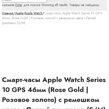
нажмите
Enter
для поиска
Showing all results:
Товары не найдены.
Главная
/
Apple
/
Apple Watch
/
Смарт-часы Apple Watch Series 10 GPS
46мм (Rose Gold | Розовое золото) с ремешком цвета «Легкий
румянец» (S/M)
Смарт-часы Apple Watch Series
10 GPS 46мм (Rose Gold |
Розовое золото) с ремешком