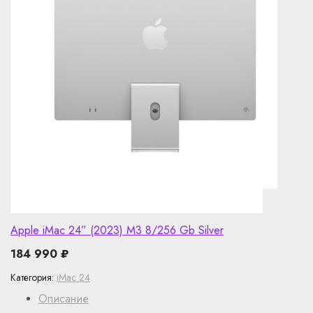
Apple iMac 24” (2023) M3 8/256 Gb Silver
184 990
₽
Категория:
iMac 24
Описание