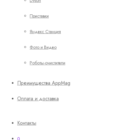
Dyson
Приставки
Яндекс Станция
Фото и Видео
Роботы-очистители
Преимущества AppMag
Оплата и доставка
Контакты
0