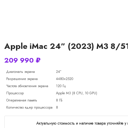
Apple iMac 24” (2023) M3 8/51
209 990
₽
Диагональ экрана
24″
Разрешение экрана
4480×2520
Частота обновления экрана
120 Гц
Процессор
Apple M3 (8 CPU, 10 GPU)
Оперативная память
8 ГБ
Количество ядер процессора
8
Актуальную стоимость и наличие товара уточняйте у