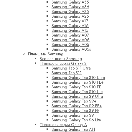
Samsung Galaxy A55
Samsung Galaxy A36
Samsung Galaxy A35
Samsung Galaxy A25
Samsung Galaxy A17
Samsung Galaxy A16
Samsung Galaxy A15
Samsung Galaxy A07
Samsung Galaxy A06
Samsung Galaxy A05
Samsung Galaxy A05s
Планшеты Samsung
Все планшеты Samsung
Планшеты серии Galaxy S
Samsung Tab S11 Ultra
Samsung Tab S11
Samsung Galaxy Tab S10 Ultra
Samsung Galaxy Tab S10 FE+
Samsung Galaxy Tab S10 FE
Samsung Galaxy Tab S10 Lite
Samsung Galaxy Tab S9 Ultra
Samsung Galaxy Tab S9+
Samsung Galaxy Tab S9 FE+
Samsung Galaxy Tab S9 FE
Samsung Galaxy Tab S9
Samsung Galaxy Tab S6 Lite
Планшеты серии Galaxy A
Samsung Galaxy Tab A11