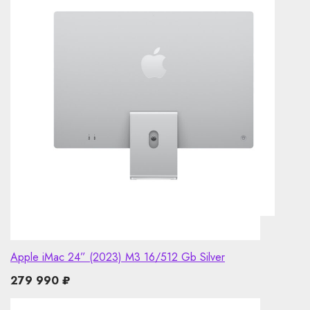
Apple iMac 24” (2023) M3 16/512 Gb Silver
279 990
₽