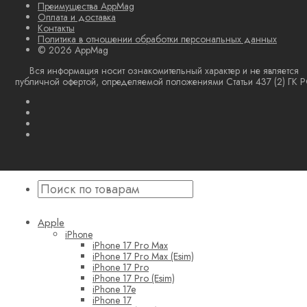
Преимущества AppMag
Оплата и доставка
Контакты
Политика в отношении обработки персональных данных
© 2026 AppMag
Вся информация носит ознакомительный характер и не является
публичной офертой, определяемой положениями Статьи 437 (2) ГК 
Apple
iPhone
iPhone 17 Pro Max
iPhone 17 Pro Max (Esim)
iPhone 17 Pro
iPhone 17 Pro (Esim)
iPhone 17e
iPhone 17