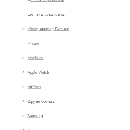
iPhone
MacBook
Apple Watch
AirPods
Другие бренды
Samsung