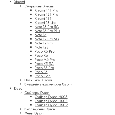
Xiaomi
Смартфоны Xiaomi
Xiaomi 14T Pro
Xiaomi 13T Pro
Xiaomi 13T
Xiaomi 13 Lite
Note 13 Pro 5G
Note 13 Pro Plus
Note 13
Note 12 Pro 5G
Note 12 Pro
Note 12S
Poco X6 Pro
Poco X6
Poco M6 Pro
Poco X5 5G
Poco F5 Pro
Poco F5
Poco C65
Планшеты Xiaomi
Внешние аккумуляторы Xiaomi
Dyson
Стайлеры Dyson
Стайлер Dyson HS05
Стайлер Dyson HS08
Стайлер Dyson HS09
Выпрямители Dyson
Фены Dyson