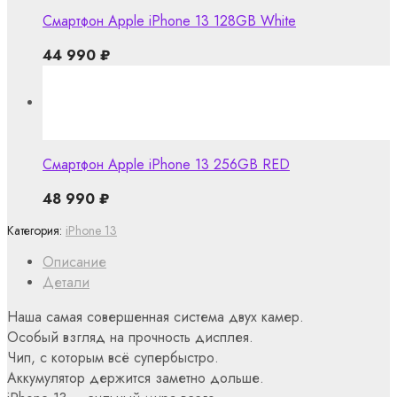
Смартфон Apple iPhone 13 128GB White
44 990
₽
Смартфон Apple iPhone 13 256GB RED
48 990
₽
Категория:
iPhone 13
Описание
Детали
Наша самая совершенная система двух камер.
Особый взгляд на прочность дисплея.
Чип, с которым всё супербыстро.
Аккумулятор держится заметно дольше.