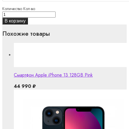
Количество
Кол-во
В корзину
Похожие товары
Смартфон Apple iPhone 13 128GB Pink
44 990
₽