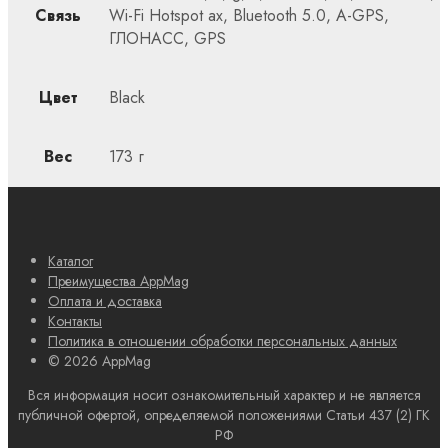
Связь
Wi-Fi Hotspot ax, Bluetooth 5.0, A-GPS,
ГЛОНАСС, GPS
Цвет
Black
Вес
173 г
Каталог
Преимущества AppMag
Оплата и доставка
Контакты
Политика в отношении обработки персональных данных
© 2026 AppMag
Вся информация носит ознакомительный характер и не является
публичной офертой, определяемой положениями Статьи 437 (2) ГК
РФ