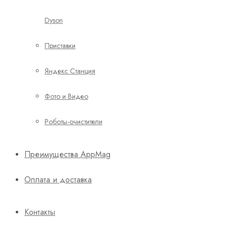
Dyson
Приставки
Яндекс Станция
Фото и Видео
Роботы-очистители
Преимущества AppMag
Оплата и доставка
Контакты