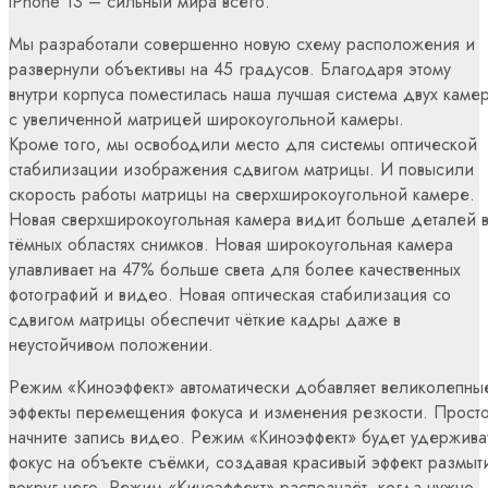
iPhone 13 – сильный мира всего.
Мы разработали совершенно новую схему расположения и
развернули объективы на 45 градусов. Благодаря этому
внутри корпуса поместилась наша лучшая система двух каме
с увеличенной матрицей широкоугольной камеры.
Кроме того, мы освободили место для системы оптической
стабилизации изображения сдвигом матрицы. И повысили
скорость работы матрицы на сверхширокоугольной камере.
Новая сверхширокоугольная камера видит больше деталей 
тёмных областях снимков. Новая широкоугольная камера
улавливает на 47% больше света для более качественных
фотографий и видео. Новая оптическая стабилизация со
сдвигом матрицы обеспечит чёткие кадры даже в
неустойчивом положении.
Режим «Киноэффект» автоматически добавляет великолепны
эффекты перемещения фокуса и изменения резкости. Прост
начните запись видео. Режим «Киноэффект» будет удержива
фокус на объекте съёмки, создавая красивый эффект размыт
вокруг него. Режим «Киноэффект» распознаёт, когда нужно