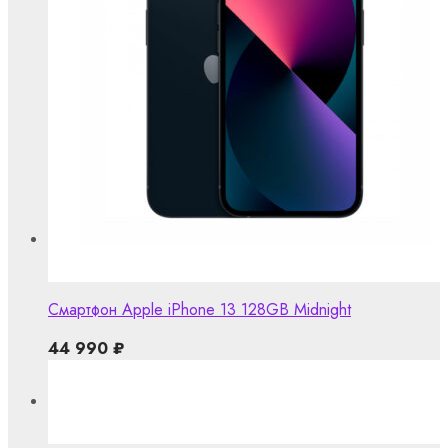
Смартфон Apple iPhone 13 128GB Midnight
44 990
₽