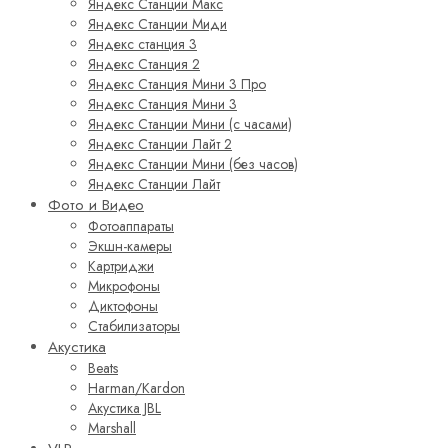
Яндекс Станции Макс
Яндекс Станции Миди
Яндекс станция 3
Яндекс Станция 2
Яндекс Станция Мини 3 Про
Яндекс Станция Мини 3
Яндекс Станции Мини (с часами)
Яндекс Станции Лайт 2
Яндекс Станции Мини (без часов)
Яндекс Станции Лайт
Фото и Видео
Фотоаппараты
Экшн-камеры
Картриджи
Микрофоны
Диктофоны
Стабилизаторы
Акустика
Beats
Harman/Kardon
Акустика JBL
Marshall