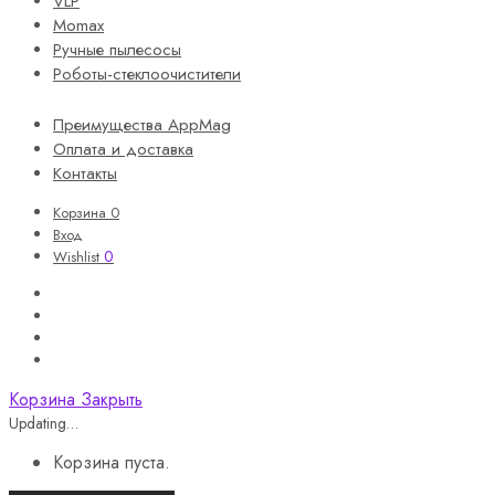
VLP
Momax
Ручные пылесосы
Роботы-стеклоочистители
Преимущества AppMag
Оплата и доставка
Контакты
Корзина
0
Вход
0
Wishlist
Корзина
Закрыть
Updating…
Корзина пуста.