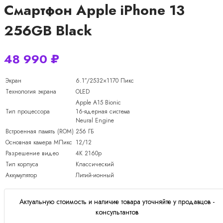
Смартфон Apple iPhone 13
256GB Black
48 990
₽
Экран
6.1″/2532×1170 Пикс
Технология экрана
OLED
Apple A15 Bionic
Тип процессора
16-ядерная система
Neural Engine
Встроенная память (ROM)
256 ГБ
Основная камера МПикс
12/12
Разрешение видео
4K 2160p
Тип корпуса
Классический
Аккумулятор
Литий-ионный
Актуальную стоимость и наличие товара уточняйте у продавцов -
консультантов