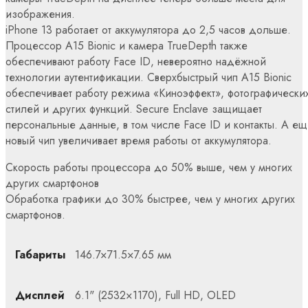
изображения.
iPhone 13 работает от аккумулятора до 2,5 часов дольше.
Процессор A15 Bionic и камера TrueDepth также
обеспечивают работу Face ID, невероятно надёжной
технологии аутентификации. Сверхбыстрый чип A15 Bionic
обеспечивает работу режима «Киноэффект», фотографически
стилей и других функций. Secure Enclave защищает
персональные данные, в том числе Face ID и контакты. А е
новый чип увеличивает время работы от аккумулятора.
Скорость работы процессора до 50% выше, чем у многих
других смартфонов
Обработка графики до 30% быстрее, чем у многих других
смартфонов.
Габариты
146.7×71.5×7.65 мм
Дисплей
6.1" (2532×1170), Full HD, OLED