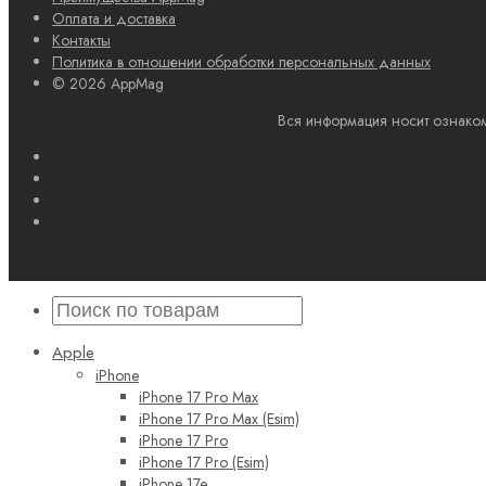
Оплата и доставка
Контакты
Политика в отношении обработки персональных данных
© 2026 AppMag
Вся информация носит ознаком
Apple
iPhone
iPhone 17 Pro Max
iPhone 17 Pro Max (Esim)
iPhone 17 Pro
iPhone 17 Pro (Esim)
iPhone 17e