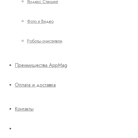
Яндекс Станция
Фото и Видео
Роботы-очистители
Преимущества AppMag
Оплата и доставка
Контакты