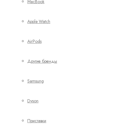
MacBook
Apple Watch
AirPods
Другие бренды
Samsung
Dyson
Приставки