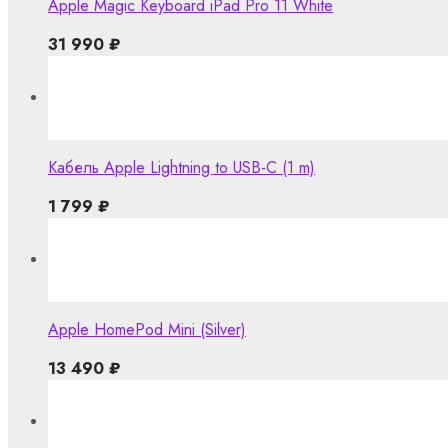
Apple Magic Keyboard iPad Pro 11 White
31 990
₽
Кабель Apple Lightning to USB-C (1 m)
1 799
₽
Apple HomePod Mini (Silver)
13 490
₽