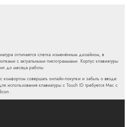
виатура отличается слегка изменённым дизайном, в
опками с актуальными пиктограммами. Корпус клавиатуры
чит до месяца работы.
 с комфортом совершать онлайн-покупки и забыть о вводе
Для использования клавиатуры с Touch ID требуется Mac с
icon .