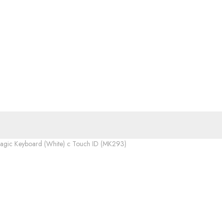
agic Keyboard (White) с Touch ID (MK293)