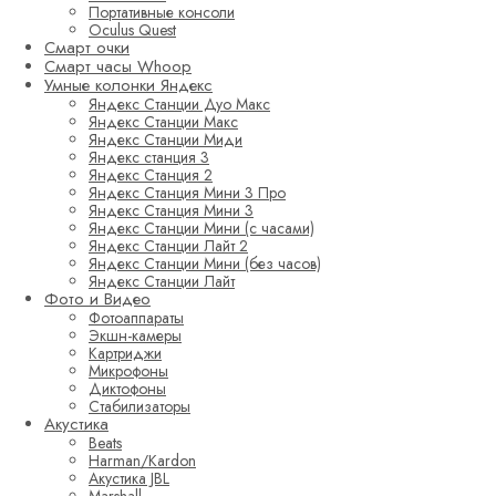
Портативные консоли
Oculus Quest
Смарт очки
Смарт часы Whoop
Умные колонки Яндекс
Яндекс Станции Дуо Макс
Яндекс Станции Макс
Яндекс Станции Миди
Яндекс станция 3
Яндекс Станция 2
Яндекс Станция Мини 3 Про
Яндекс Станция Мини 3
Яндекс Станции Мини (с часами)
Яндекс Станции Лайт 2
Яндекс Станции Мини (без часов)
Яндекс Станции Лайт
Фото и Видео
Фотоаппараты
Экшн-камеры
Картриджи
Микрофоны
Диктофоны
Стабилизаторы
Акустика
Beats
Harman/Kardon
Акустика JBL