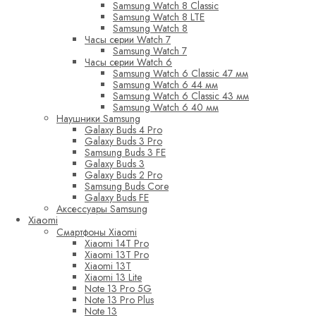
Samsung Watch 8 Classic
Samsung Watch 8 LTE
Samsung Watch 8
Часы серии Watch 7
Samsung Watch 7
Часы серии Watch 6
Samsung Watch 6 Classic 47 мм
Samsung Watch 6 44 мм
Samsung Watch 6 Classic 43 мм
Samsung Watch 6 40 мм
Наушники Samsung
Galaxy Buds 4 Pro
Galaxy Buds 3 Pro
Samsung Buds 3 FE
Galaxy Buds 3
Galaxy Buds 2 Pro
Samsung Buds Core
Galaxy Buds FE
Аксессуары Samsung
Xiaomi
Смартфоны Xiaomi
Xiaomi 14T Pro
Xiaomi 13T Pro
Xiaomi 13T
Xiaomi 13 Lite
Note 13 Pro 5G
Note 13 Pro Plus
Note 13