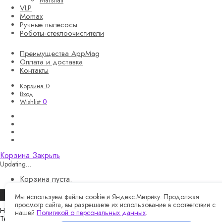
Marshall
VLP
Momax
Ручные пылесосы
Роботы-стеклоочистители
Преимущества AppMag
Оплата и доставка
Контакты
Корзина
0
Вход
0
Wishlist
Корзина
Закрыть
Updating…
Корзина пуста.
Продолжить покупки
Мы используем файлы cookie и Яндекс.Метрику. Продолжая
просмотр сайта, вы разрешаете их использование в соответствии с
Назад
нашей
Политикой о персональных данных
.
Telegram