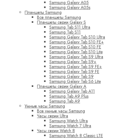
Samsung Galaxy A05
Samsung Galaxy A05s
Планшеты Samsung
Все планшеты Samsung
Планшеты серии Galaxy S
Samsung Tab S11 Ultra
Samsung Tab S11
Samsung Galaxy Tab S10 Ultra
Samsung Galaxy Tab S10 FE+
Samsung Galaxy Tab S10 FE
Samsung Galaxy Tab S10 Lite
Samsung Galaxy Tab S9 Ultra
Samsung Galaxy Tab S9+
Samsung Galaxy Tab S9 FE+
Samsung Galaxy Tab S9 FE
Samsung Galaxy Tab S9
Samsung Galaxy Tab S6 Lite
Планшеты серии Galaxy A
Samsung Galaxy Tab A11
Samsung Tab A9 Plus
Samsung Tab A9
Умные часы Samsung
Все умные часы Samsung
Часы серии Ultra
Samsung Watch Ultra
Samsung Watch 7 Ultra
Часы серии Watch 8
Samsung Watch 8 Classic LTE