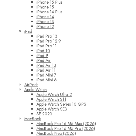
iPhone 15 Plus
iPhone 15
iPhone 14 Plus
iPhone 14
iPhone 13
iPhone 12
iPad
iPad Pro 13
iPad Pro 12.9
iPad Pro 11
iPad 10
iPad 9
iPad Air
iPad Air 13
iPad Air 11
iPad Mini 7
iPad Mini 6
AirPods
Apple Watch
Apple Watch Ultra 2
Apple Watch S11
Apple Watch Series 10 GPS
Apple Watch SE3
SE 2023
MacBook
MacBook Pro 16 M5 Max (2026)
MacBook Pro 16 M5 Pro (2026)
MacBook Neo (2026)