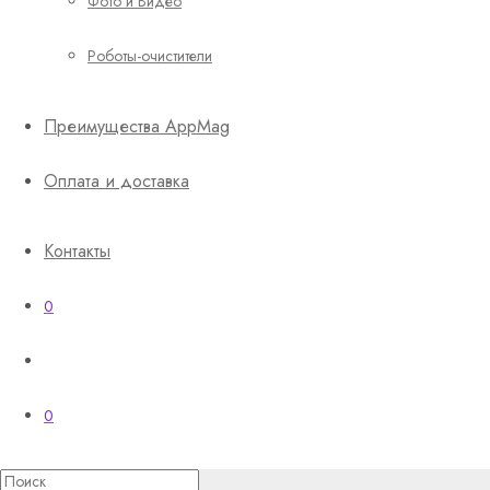
Фото и Видео
Роботы-очистители
Преимущества AppMag
Оплата и доставка
Контакты
0
0