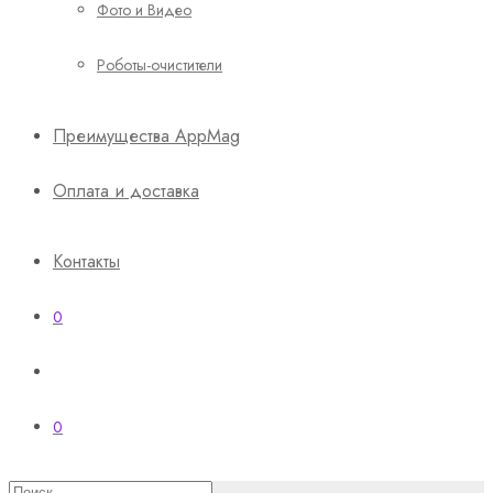
Фото и Видео
Роботы-очистители
Преимущества AppMag
Оплата и доставка
Контакты
0
0