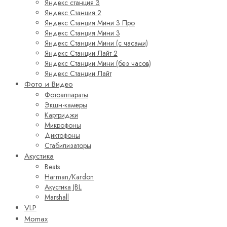
Яндекс станция 3
Яндекс Станция 2
Яндекс Станция Мини 3 Про
Яндекс Станция Мини 3
Яндекс Станции Мини (с часами)
Яндекс Станции Лайт 2
Яндекс Станции Мини (без часов)
Яндекс Станции Лайт
Фото и Видео
Фотоаппараты
Экшн-камеры
Картриджи
Микрофоны
Диктофоны
Стабилизаторы
Акустика
Beats
Harman/Kardon
Акустика JBL
Marshall
VLP
Momax