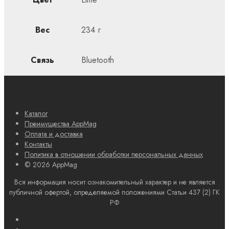
Вес
234 г
Связь
Bluetooth
Каталог
Преимущества AppMag
Оплата и доставка
Контакты
Политика в отношении обработки персональных данных
© 2026 AppMag
Вся информация носит ознакомительный характер и не является
публичной офертой, определяемой положениями Статьи 437 (2) ГК
РФ