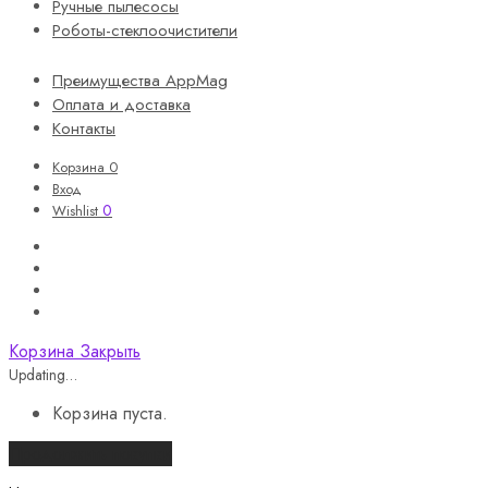
Ручные пылесосы
Роботы-стеклоочистители
Преимущества AppMag
Оплата и доставка
Контакты
Корзина
0
Вход
0
Wishlist
Корзина
Закрыть
Updating…
Корзина пуста.
Продолжить покупки