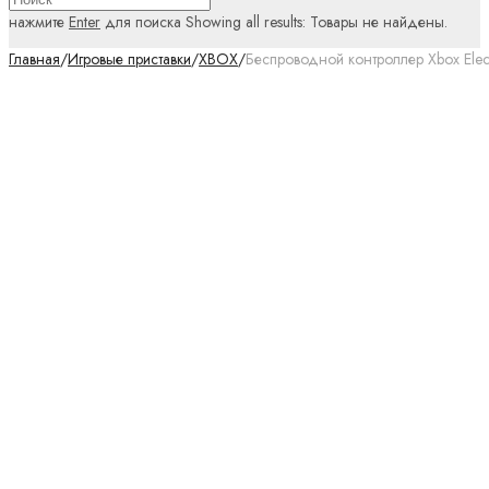
нажмите
Enter
для поиска
Showing all results:
Товары не найдены.
Главная
/
Игровые приставки
/
XBOX
/
Беспроводной контроллер Xbox Elect