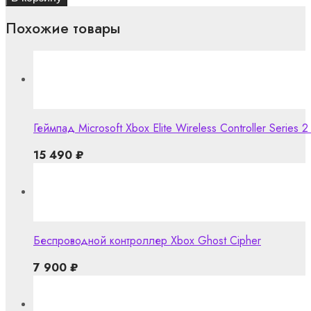
Похожие товары
Геймпад Microsoft Xbox Elite Wireless Controller Series 2
15 490
₽
Беспроводной контроллер Xbox Ghost Cipher
7 900
₽