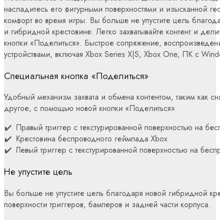
насладитесь его фигурными поверхностями и изысканной ге
комфорт во время игры. Вы больше не упустите цель благод
и гибридной крестовине. Легко захватывайте контент и дел
кнопки «Поделиться». Быстрое сопряжение, воспроизведе
устройствами, включая Xbox Series X|S, Xbox One, ПК с Wind
Специальная кнопка «Поделиться»
Удобный механизм захвата и обмена контентом, таким как сн
другое, с помощью новой кнопки «Поделиться».
Правый триггер с текстурированной поверхностью на бе
Крестовина беспроводного геймпада Xbox
Левый триггер с текстурированной поверхностью на бес
Не упустите цель
Вы больше не упустите цель благодаря новой гибридной кре
поверхности триггеров, бамперов и задней части корпуса.