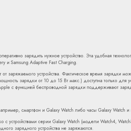
еративно зарядить нужное устройство. Эта удобная техноло
y и Samsung Adaptive Fast Charging.
 от заряжаемого устройства. Фактическое время зарядки може
щность зарядки от 10 до 15 Вт макс.) доступна только для у
pple с функцией беспроводной зарядки поддерживают заряд
пример, смартфон и Galaxy Watch либо часы Galaxy Watch и 
ко с устройствами серии Galaxy Watch (модели Watch4, Watch
дного зарядного устройства не заряжаются.