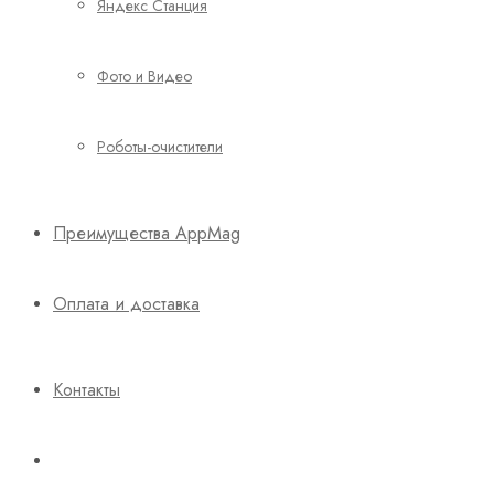
Яндекс Станция
Фото и Видео
Роботы-очистители
Преимущества AppMag
Оплата и доставка
Контакты