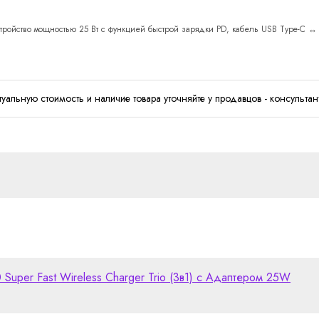
ройство мощностью 25 Вт с функцией быстрой зарядки PD, кабель USB Type-C ↔ U
туальную стоимость и наличие товара уточняйте у продавцов - консультан
uper Fast Wireless Charger Trio (3в1) с Адаптером 25W