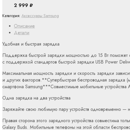
2 999
₽
Категория:
Аксессуары Samsung
Описание
Детали
Удобная и быстрая зарядка
Поддержка быстрой зарядки мощностью до 15 Вт поможет оп
с поддержкой стандартов быстрой зарядки USB Power Deliver
Максимальная мощность зарядки и скорость зарядки зависит
и других факторов.**Супербыстрая беспроводная зарядка (мо
смартфона Samsung***Совместимые мобильные устройства A
Одна зарядка на два устройства
Заряжайте свою любимую пару устройств одновременно — на
Правая сторона этого зарядного устройства совместима толь
Galaxy Buds. Мобильные телефоны на этой области беспрово