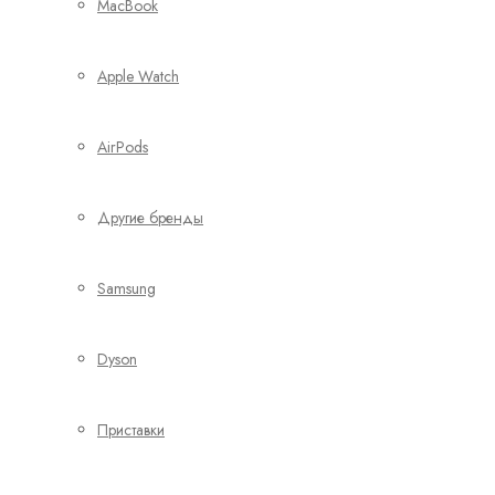
MacBook
Apple Watch
AirPods
Другие бренды
Samsung
Dyson
Приставки