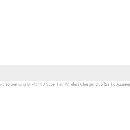
ство Samsung EP-P5400 Super Fast Wireless Charger Duo (2в1) с Адап