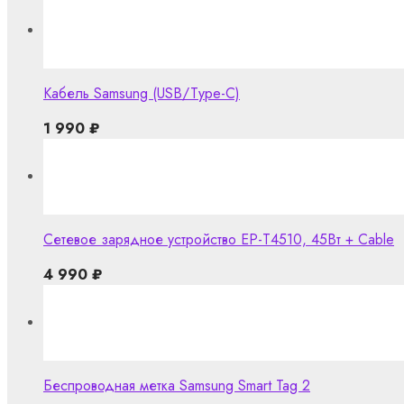
Кабель Samsung (USB/Type-C)
1 990
₽
Сетевое зарядное устройство EP-T4510, 45Вт + Cable
4 990
₽
Беспроводная метка Samsung Smart Tag 2