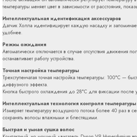
температуры меняет цвет в зависимости от расстояния, пока
Интеллектуальная идентификация аксессуаров
Датчик Холла идентифицирует каждую насадку и запоминае
удобнее.
Режим ожидания
Автоматически отключается в случае отсутствия движения п
останавливает работу устройства.
Точная настройка температуры
Трехступенчатая точная настройка температуры: 100°C — бы
диффузного эффекта.
Кнопка быстрого охлаждения до 28°C для фиксации после 
Интеллектуальная технология контроля температуры
Измеряет температуру воздушного потока более 40 раз в се
сохранять волосы влажными и блестящими.
Быстрая и умная сушка волос
Компактный, но мощный двигатель Dyson V9 Hyperdymium вр