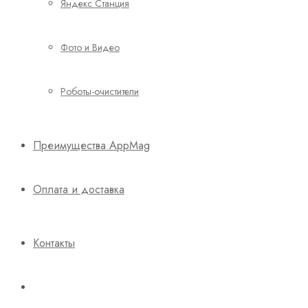
Яндекс Станция
Фото и Видео
Роботы-очистители
Преимущества AppMag
Оплата и доставка
Контакты