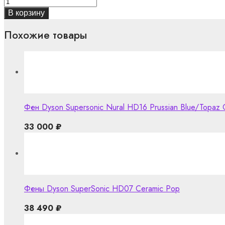
В корзину
Похожие товары
Фен Dyson Supersonic Nural HD16 Prussian Blue/Topaz 
33 000
₽
Фены Dyson SuperSonic HD07 Ceramic Pop
38 490
₽