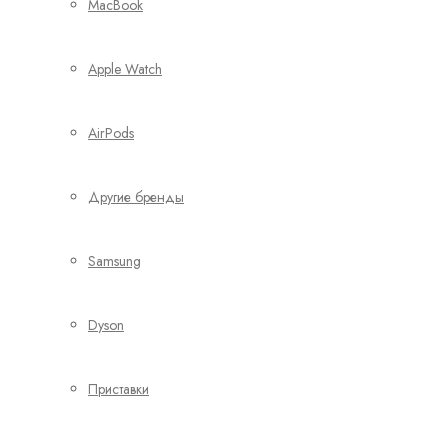
MacBook
Apple Watch
AirPods
Другие бренды
Samsung
Dyson
Приставки