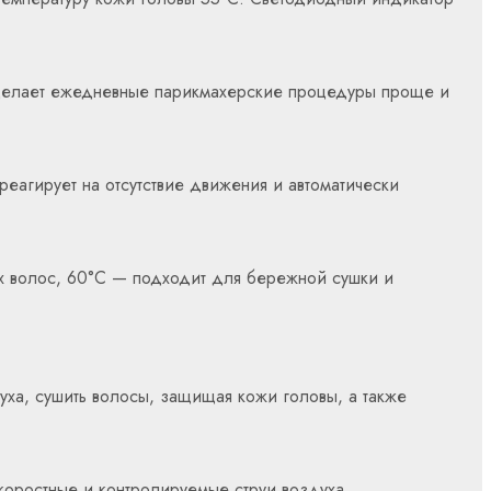
 делает ежедневные парикмахерские процедуры проще и
реагирует на отсутствие движения и автоматически
хих волос, 60°C — подходит для бережной сушки и
духа, сушить волосы, защищая кожи головы, а также
коростные и контролируемые струи воздуха.