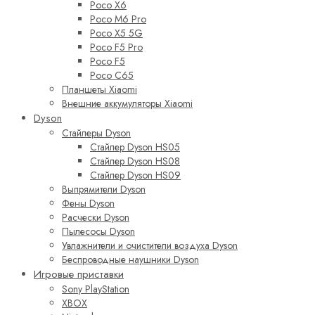
Poco X6
Poco M6 Pro
Poco X5 5G
Poco F5 Pro
Poco F5
Poco C65
Планшеты Xiaomi
Внешние аккумуляторы Xiaomi
Dyson
Стайлеры Dyson
Стайлер Dyson HS05
Стайлер Dyson HS08
Стайлер Dyson HS09
Выпрямители Dyson
Фены Dyson
Расчески Dyson
Пылесосы Dyson
Увлажнители и очистители воздуха Dyson
Беспроводные наушники Dyson
Игровые приставки
Sony PlayStation
XBOX