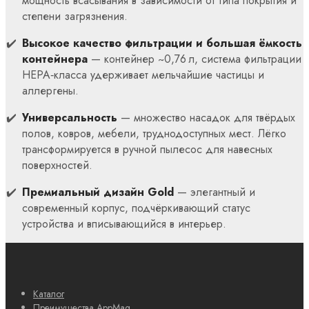
мощность всасывания в зависимости от типа покрытия и
степени загрязнения.
Высокое качество фильтрации и большая ёмкость
контейнера
— контейнер ~0,76 л, система фильтрации
HEPA‑класса удерживает мельчайшие частицы и
аллергены.
Универсальность
— множество насадок для твёрдых
полов, ковров, мебели, труднодоступных мест. Лёгко
трансформируется в ручной пылесос для навесных
поверхностей.
Премиальный дизайн Gold
— элегантный и
современный корпус, подчёркивающий статус
устройства и вписывающийся в интерьер.
Каталог
Преимущества AppMag