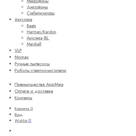
Микрофоны
Диктофоны
Стабилизаторы
Акустика
Beats
Harman/Kardon
Акустика JBL
Marshall
VLP
Momax
Ручные пылесосы
Роботы-стеклоочистители
Преимущества AppMag
Оплата и доставка
Контакты
Корзина
0
Вход
0
Wishlist