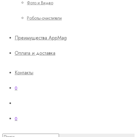
Фото и Видео
Роботы-очистители
Преимущества AppMag
Оплата и доставка
Контакты
0
0