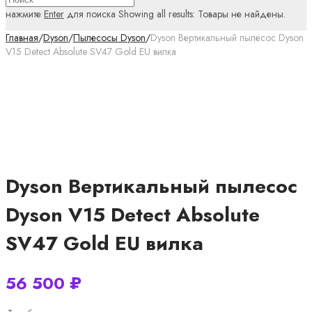
нажмите
Enter
для поиска
Showing all results:
Товары не найдены.
Главная
/
Dyson
/
Пылесосы Dyson
/
Dyson Вертикальный пылесос Dyson
V15 Detect Absolute SV47 Gold EU вилка
Dyson Вертикальный пылесос
Dyson V15 Detect Absolute
SV47 Gold EU вилка
56 500
₽