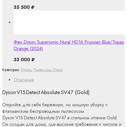
35 500
₽
Фен Dyson Supersonic Nural HD16 Prussian Blue/Topaz
Orange (2024)
33 000
₽
Категории:
Dyson
,
Пылесосы Dyson
Описание
Dyson V15 Detect Absolute SV47 (Gold)
Откройте для себя бережную, но мощную уборку с
флагманским беспроводным пылесосом
Dyson V15 Detect Absolute SV47 в стильном оттенке Gold.
Он создан для дома, где высокие требования к чистоте и