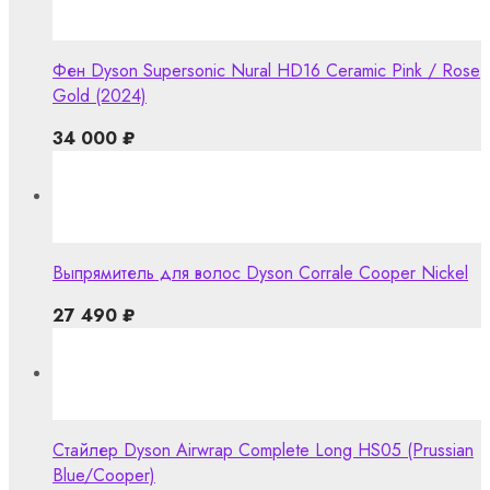
Фен Dyson Supersonic Nural HD16 Ceramic Pink / Rose
Gold (2024)
34 000
₽
Выпрямитель для волос Dyson Corrale Cooper Nickel
27 490
₽
Стайлер Dyson Airwrap Complete Long HS05 (Prussian
Blue/Cooper)