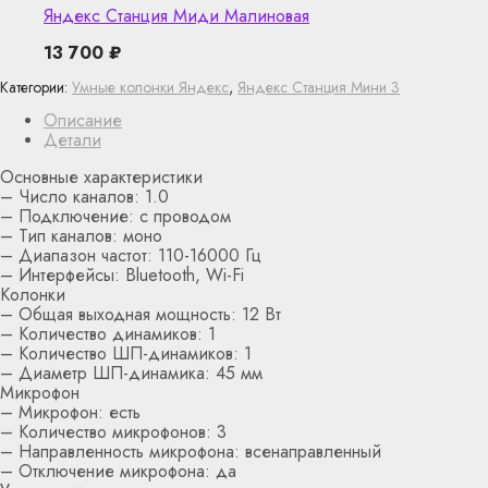
Яндекс Станция Миди Малиновая
13 700
₽
Категории:
Умные колонки Яндекс
,
Яндекс Станция Мини 3
Описание
Детали
Основные характеристики
– Число каналов: 1.0
– Подключение: с проводом
– Тип каналов: моно
– Диапазон частот: 110-16000 Гц
– Интерфейсы: Bluetooth, Wi-Fi
Колонки
– Общая выходная мощность: 12 Вт
– Количество динамиков: 1
– Количество ШП-динамиков: 1
– Диаметр ШП-динамика: 45 мм
Микрофон
– Микрофон: есть
– Количество микрофонов: 3
– Направленность микрофона: всенаправленный
– Отключение микрофона: да