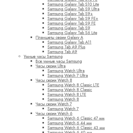
Samsung Galaxy Tab S10 Lite
Samsung Galaxy Tab S9 Ultra
Samsung Galaxy Tab S9+
Samsung Galaxy Tab S9 FE+
Samsung Galaxy Tab S9 FE
Samsung Galaxy Tab S9
Samsung Galaxy Tab S6 Lite
Планшеты серии Galaxy A
Samsung Galaxy Tab A11
Samsung Tab A9 Plus
Samsung Tab A9
Умные часы Samsung
Все умные часы Samsung
Часы серии Ultra
Samsung Watch Ultra
Samsung Watch 7 Ultra
Часы серии Watch 8
Samsung Watch 8 Classic LTE
Samsung Watch 8 Classic
Samsung Watch 8 LTE
Samsung Watch 8
Часы серии Watch 7
Samsung Watch 7
Часы серии Watch 6
Samsung Watch 6 Classic 47 мм
Samsung Watch 6 44 мм
Samsung Watch 6 Classic 43 мм
Samsung Watch 6 40 мм