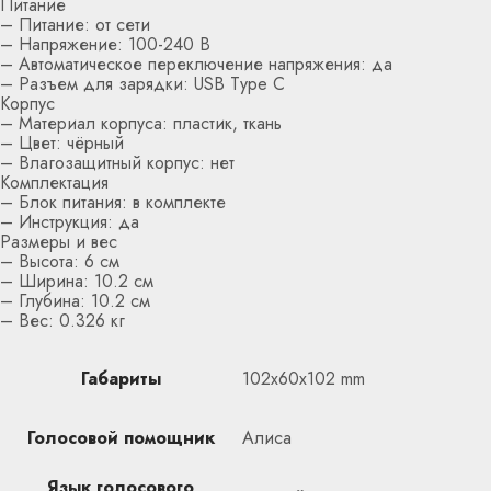
Питание
– Питание: от сети
– Напряжение: 100-240 В
– Автоматическое переключение напряжения: да
– Разъем для зарядки: USB Type C
Корпус
– Материал корпуса: пластик, ткань
– Цвет: чёрный
– Влагозащитный корпус: нет
Комплектация
– Блок питания: в комплекте
– Инструкция: да
Размеры и вес
– Высота: 6 см
– Ширина: 10.2 см
– Глубина: 10.2 см
– Вес: 0.326 кг
Габариты
102x60x102 mm
Голосовой помощник
Алиса
Язык голосового