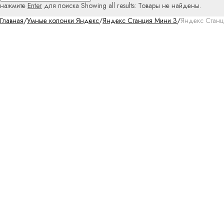
нажмите
Enter
для поиска
Showing all results:
Товары не найдены.
Главная
/
Умные колонки Яндекс
/
Яндекс Станция Мини 3
/
Яндекс Станц