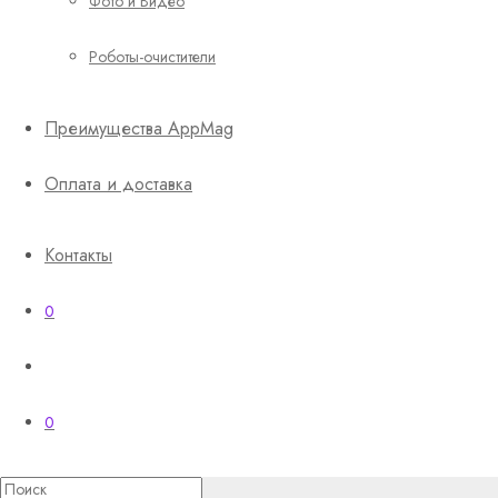
Фото и Видео
Роботы-очистители
Преимущества AppMag
Оплата и доставка
Контакты
0
0