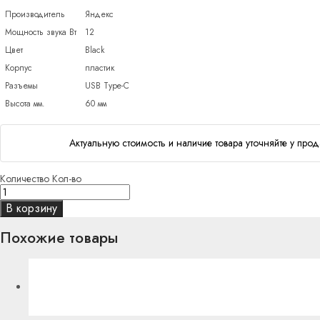
Производитель
Яндекс
Мощность звука Вт
12
Цвет
Black
Корпус
пластик
Разъемы
USB Type-C
Высота мм.
60 мм
Актуальную стоимость и наличие товара уточняйте у прод
Количество
Кол-во
В корзину
Похожие товары