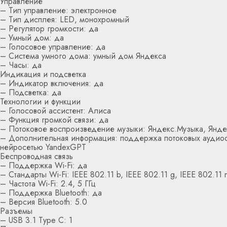
Управление
– Тип управление: электронное
– Тип дисплея: LED, монохромный
– Регулятор громкости: да
– Умный дом: да
– Голосовое управление: да
– Система умного дома: умный дом Яндекса
– Часы: да
Индикация и подсветка
– Индикатор включения: да
– Подсветка: да
Технологии и функции
– Голосовой ассистент: Алиса
– Функция громкой связи: да
– Потоковое воспроизведение музыки: Яндекс.Музыка, Янд
– Дополнительная информация: поддержка потоковых аудиос
нейросетью YandexGPT
Беспроводная связь
– Поддержка Wi-Fi: да
– Стандарты Wi-Fi: IEEE 802.11 b, IEEE 802.11 g, IEEE 802.11 
– Частота Wi-Fi: 2.4, 5 ГГц
– Поддержка Bluetooth: да
– Версия Bluetooth: 5.0
Разъемы
– USB 3.1 Type C: 1