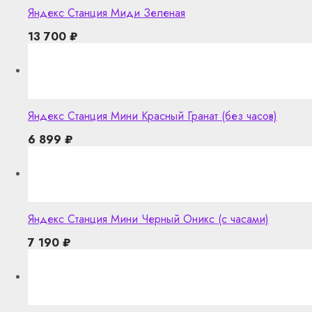
Яндекс Станция Миди Зеленая
13 700
₽
Яндекс Станция Мини Красный Гранат (без часов)
6 899
₽
Яндекс Станция Мини Черный Оникс (с часами)
7 190
₽