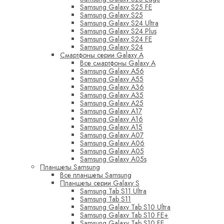
Samsung Galaxy S25 FE
Samsung Galaxy S25
Samsung Galaxy S24 Ultra
Samsung Galaxy S24 Plus
Samsung Galaxy S24 FE
Samsung Galaxy S24
Смартфоны серии Galaxy A
Все смартфоны Galaxy A
Samsung Galaxy A56
Samsung Galaxy A55
Samsung Galaxy A36
Samsung Galaxy A35
Samsung Galaxy A25
Samsung Galaxy A17
Samsung Galaxy A16
Samsung Galaxy A15
Samsung Galaxy A07
Samsung Galaxy A06
Samsung Galaxy A05
Samsung Galaxy A05s
Планшеты Samsung
Все планшеты Samsung
Планшеты серии Galaxy S
Samsung Tab S11 Ultra
Samsung Tab S11
Samsung Galaxy Tab S10 Ultra
Samsung Galaxy Tab S10 FE+
Samsung Galaxy Tab S10 FE