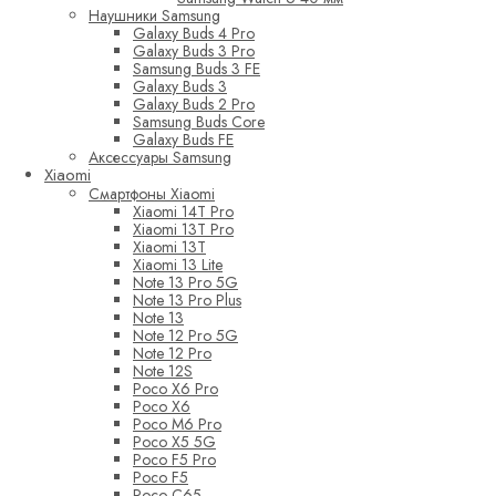
Наушники Samsung
Galaxy Buds 4 Pro
Galaxy Buds 3 Pro
Samsung Buds 3 FE
Galaxy Buds 3
Galaxy Buds 2 Pro
Samsung Buds Core
Galaxy Buds FE
Аксессуары Samsung
Xiaomi
Смартфоны Xiaomi
Xiaomi 14T Pro
Xiaomi 13T Pro
Xiaomi 13T
Xiaomi 13 Lite
Note 13 Pro 5G
Note 13 Pro Plus
Note 13
Note 12 Pro 5G
Note 12 Pro
Note 12S
Poco X6 Pro
Poco X6
Poco M6 Pro
Poco X5 5G
Poco F5 Pro
Poco F5
Poco C65