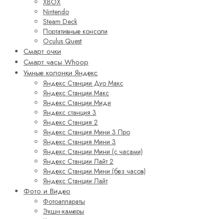
XBOX
Nintendo
Steam Deck
Портативные консоли
Oculus Quest
Смарт очки
Смарт часы Whoop
Умные колонки Яндекс
Яндекс Станции Дуо Макс
Яндекс Станции Макс
Яндекс Станции Миди
Яндекс станция 3
Яндекс Станция 2
Яндекс Станция Мини 3 Про
Яндекс Станция Мини 3
Яндекс Станции Мини (с часами)
Яндекс Станции Лайт 2
Яндекс Станции Мини (без часов)
Яндекс Станции Лайт
Фото и Видео
Фотоаппараты
Экшн-камеры