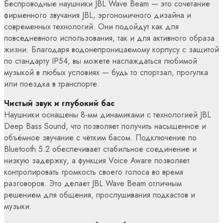
Беспроводные наушники JBL Wave Beam — это сочетание
фирменного звучания JBL, эргономичного дизайна и
современных технологий. Они подойдут как для
повседневного использования, так и для активного образа
жизни. Благодаря водонепроницаемому корпусу с защитой
по стандарту IP54, вы можете наслаждаться любимой
музыкой в любых условиях — будь то спортзал, прогулка
или поездка в транспорте.
Чистый звук и глубокий бас
Наушники оснащены 8-мм динамиками с технологией JBL
Deep Bass Sound, что позволяет получить насыщенное и
объёмное звучание с чётким басом. Подключение по
Bluetooth 5.2 обеспечивает стабильное соединение и
низкую задержку, а функция Voice Aware позволяет
контролировать громкость своего голоса во время
разговоров. Это делает JBL Wave Beam отличным
решением для общения, прослушивания подкастов и
музыки.