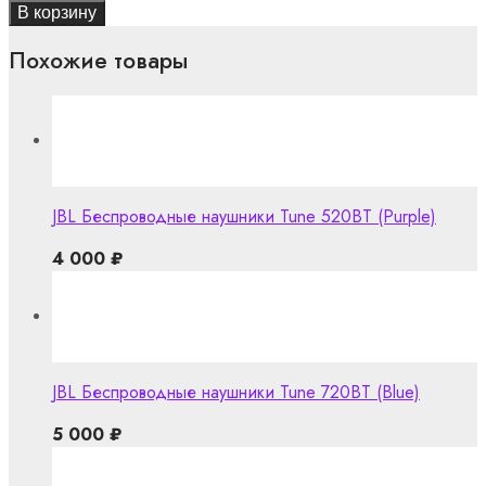
В корзину
Похожие товары
JBL Беспроводные наушники Tune 520BT (Purple)
4 000
₽
JBL Беспроводные наушники Tune 720BT (Blue)
5 000
₽