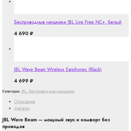
Беспроводные наушники JBL Live Free NC+, белый
4 690
₽
JBL Wave Beam Wireless Earphones (Black)
4 699
₽
Категории:
JBL
,
Беспроводные наушники
Описание
Детали
JBL Wave Beam — мощный звук и комфорт без
проводов