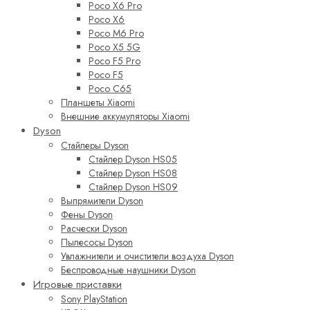
Poco X6 Pro
Poco X6
Poco M6 Pro
Poco X5 5G
Poco F5 Pro
Poco F5
Poco C65
Планшеты Xiaomi
Внешние аккумуляторы Xiaomi
Dyson
Стайлеры Dyson
Стайлер Dyson HS05
Стайлер Dyson HS08
Стайлер Dyson HS09
Выпрямители Dyson
Фены Dyson
Расчески Dyson
Пылесосы Dyson
Увлажнители и очистители воздуха Dyson
Беспроводные наушники Dyson
Игровые приставки
Sony PlayStation