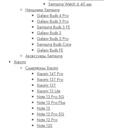
Samsung Watch 6 40 мм
Наушники Samsung
Galaxy Buds 4 Pro
Galaxy Buds 3 Pro
Samsung Buds 3 FE
Galaxy Buds 3
Galaxy Buds 2 Pro
Samsung Buds Core
Galaxy Buds FE
Аксессуары Samsung
Xiaomi
Смартфоны Xiaomi
Xiaomi 14T Pro
Xiaomi 13T Pro
Xiaomi 13T
Xiaomi 13 Lite
Note 13 Pro 5G
Note 13 Pro Plus
Note 13
Note 12 Pro 5G
Note 12 Pro
Note 12S