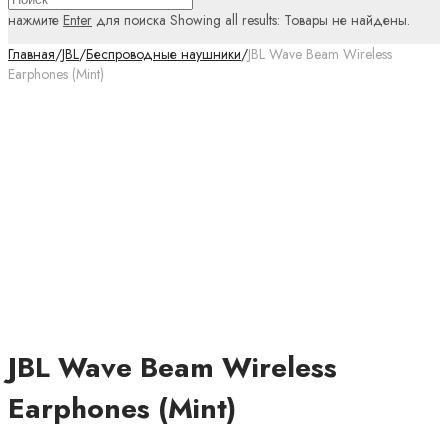
нажмите
Enter
для поиска
Showing all results:
Товары не найдены.
Главная
/
JBL
/
Беспроводные наушники
/
JBL Wave Beam Wireless
Earphones (Mint)
JBL Wave Beam Wireless
Earphones (Mint)