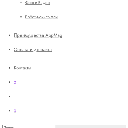
Фото и Видео
Роботы-очистители
Преимущества AppMag
Оплата и доставка
Контакты
0
0