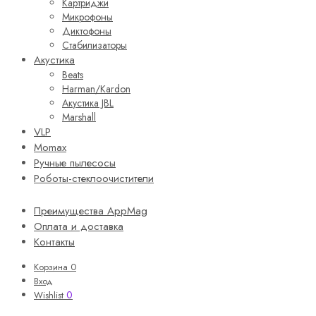
Картриджи
Микрофоны
Диктофоны
Стабилизаторы
Акустика
Beats
Harman/Kardon
Акустика JBL
Marshall
VLP
Momax
Ручные пылесосы
Роботы-стеклоочистители
Преимущества AppMag
Оплата и доставка
Контакты
Корзина
0
Вход
0
Wishlist