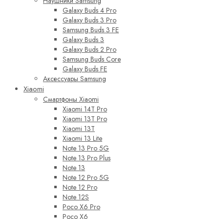
Наушники Samsung
Galaxy Buds 4 Pro
Galaxy Buds 3 Pro
Samsung Buds 3 FE
Galaxy Buds 3
Galaxy Buds 2 Pro
Samsung Buds Core
Galaxy Buds FE
Аксессуары Samsung
Xiaomi
Смартфоны Xiaomi
Xiaomi 14T Pro
Xiaomi 13T Pro
Xiaomi 13T
Xiaomi 13 Lite
Note 13 Pro 5G
Note 13 Pro Plus
Note 13
Note 12 Pro 5G
Note 12 Pro
Note 12S
Poco X6 Pro
Poco X6