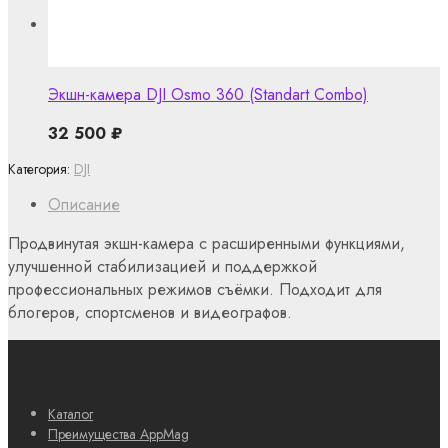
Экшн-камера DJI Osmo 360 (Standart Combo)
32 500
₽
Категория:
DJI
Описание
Продвинутая экшн-камера с расширенными функциями,
улучшенной стабилизацией и поддержкой
профессиональных режимов съёмки. Подходит для
блогеров, спортсменов и видеографов.
Каталог
Преимущества AppMag