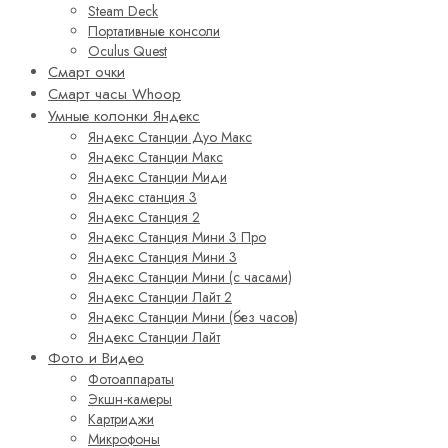
Steam Deck
Портативные консоли
Oculus Quest
Смарт очки
Смарт часы Whoop
Умные колонки Яндекс
Яндекс Станции Дуо Макс
Яндекс Станции Макс
Яндекс Станции Миди
Яндекс станция 3
Яндекс Станция 2
Яндекс Станция Мини 3 Про
Яндекс Станция Мини 3
Яндекс Станции Мини (с часами)
Яндекс Станции Лайт 2
Яндекс Станции Мини (без часов)
Яндекс Станции Лайт
Фото и Видео
Фотоаппараты
Экшн-камеры
Картриджи
Микрофоны