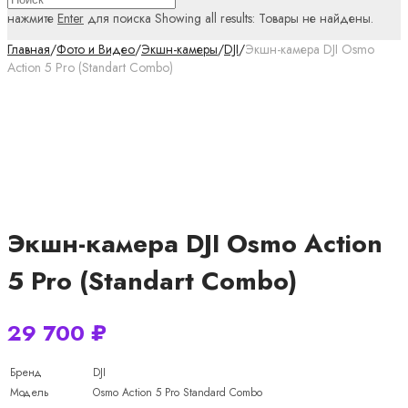
нажмите
Enter
для поиска
Showing all results:
Товары не найдены.
Главная
/
Фото и Видео
/
Экшн-камеры
/
DJI
/
Экшн-камера DJI Osmo
Action 5 Pro (Standart Combo)
Экшн-камера DJI Osmo Action
5 Pro (Standart Combo)
29 700
₽
Бренд
DJI
Модель
Osmo Action 5 Pro Standard Combo