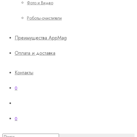
Фото и Видео
Роботы-очистители
Преимущества AppMag
Оплата и доставка
Контакты
0
0