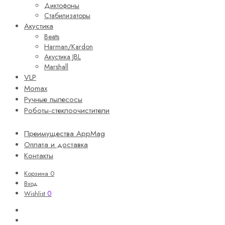
Диктофоны
Стабилизаторы
Акустика
Beats
Harman/Kardon
Акустика JBL
Marshall
VLP
Momax
Ручные пылесосы
Роботы-стеклоочистители
Преимущества AppMag
Оплата и доставка
Контакты
Корзина
0
Вход
0
Wishlist