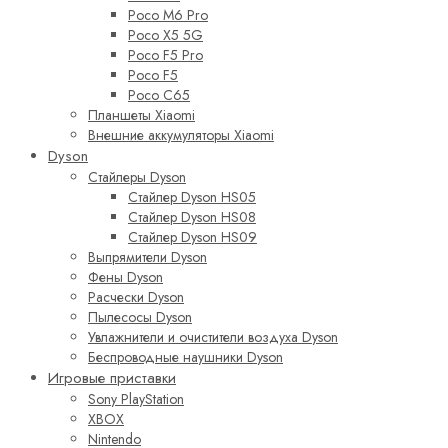
Poco M6 Pro
Poco X5 5G
Poco F5 Pro
Poco F5
Poco C65
Планшеты Xiaomi
Внешние аккумуляторы Xiaomi
Dyson
Стайлеры Dyson
Стайлер Dyson HS05
Стайлер Dyson HS08
Стайлер Dyson HS09
Выпрямители Dyson
Фены Dyson
Расчески Dyson
Пылесосы Dyson
Увлажнители и очистители воздуха Dyson
Беспроводные наушники Dyson
Игровые приставки
Sony PlayStation
XBOX
Nintendo