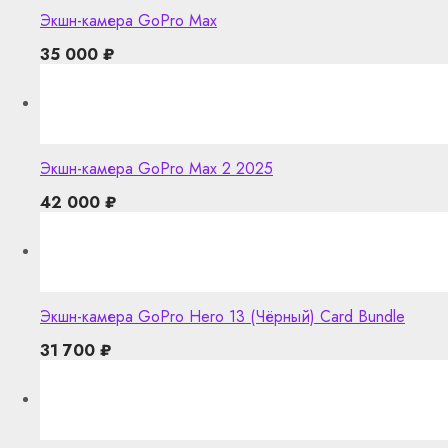
Экшн-камера GoPro Max
35 000
₽
Экшн-камера GoPro Max 2 2025
42 000
₽
Экшн-камера GoPro Hero 13 (Чёрный) Card Bundle
31 700
₽