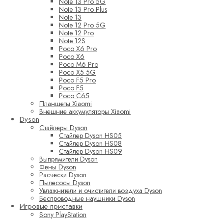
Note 13 Pro 5G
Note 13 Pro Plus
Note 13
Note 12 Pro 5G
Note 12 Pro
Note 12S
Poco X6 Pro
Poco X6
Poco M6 Pro
Poco X5 5G
Poco F5 Pro
Poco F5
Poco C65
Планшеты Xiaomi
Внешние аккумуляторы Xiaomi
Dyson
Стайлеры Dyson
Стайлер Dyson HS05
Стайлер Dyson HS08
Стайлер Dyson HS09
Выпрямители Dyson
Фены Dyson
Расчески Dyson
Пылесосы Dyson
Увлажнители и очистители воздуха Dyson
Беспроводные наушники Dyson
Игровые приставки
Sony PlayStation