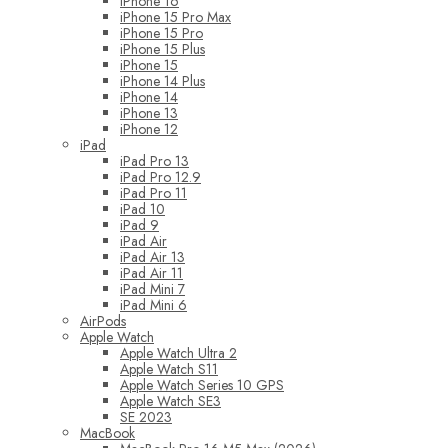
iPhone 16
iPhone 15 Pro Max
iPhone 15 Pro
iPhone 15 Plus
iPhone 15
iPhone 14 Plus
iPhone 14
iPhone 13
iPhone 12
iPad
iPad Pro 13
iPad Pro 12.9
iPad Pro 11
iPad 10
iPad 9
iPad Air
iPad Air 13
iPad Air 11
iPad Mini 7
iPad Mini 6
AirPods
Apple Watch
Apple Watch Ultra 2
Apple Watch S11
Apple Watch Series 10 GPS
Apple Watch SE3
SE 2023
MacBook