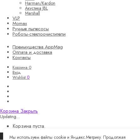
Harman/Kardon
Акустика JBL
Marshall
VLP
Momax
Ручные пылесосы
Роботы-стеклоочистители
Преимущества AppMag
Оплата и доставка
Контакты
Корзина
0
Вход
0
Wishlist
Корзина
Закрыть
Updating…
Корзина пуста.
Продолжить покупки
Мы используем файлы cookie и Яндекс.Метрику. Продолжая