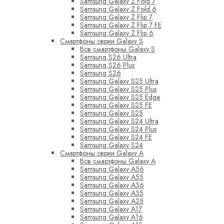
Samsung Galaxy Z Fold 7
Samsung Galaxy Z Fold 6
Samsung Galaxy Z Flip 7
Samsung Galaxy Z Flip 7 FE
Samsung Galaxy Z Flip 6
Смартфоны серии Galaxy S
Все смартфоны Galaxy S
Samsung S26 Ultra
Samsung S26 Plus
Samsung S26
Samsung Galaxy S25 Ultra
Samsung Galaxy S25 Plus
Samsung Galaxy S25 Edge
Samsung Galaxy S25 FE
Samsung Galaxy S25
Samsung Galaxy S24 Ultra
Samsung Galaxy S24 Plus
Samsung Galaxy S24 FE
Samsung Galaxy S24
Смартфоны серии Galaxy A
Все смартфоны Galaxy A
Samsung Galaxy A56
Samsung Galaxy A55
Samsung Galaxy A36
Samsung Galaxy A35
Samsung Galaxy A25
Samsung Galaxy A17
Samsung Galaxy A16