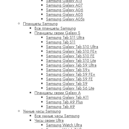
Samsung Galaxy A15
Samsung Galaxy A07
Samsung Galaxy A06
Samsung Galaxy A05
Samsung Galaxy A05s
Планшеты Samsung
Все планшеты Samsung
Планшеты серии Galaxy S
Samsung Tab S11 Ultra
Samsung Tab S11
Samsung Galaxy Tab S10 Ultra
Samsung Galaxy Tab S10 FE+
Samsung Galaxy Tab S10 FE
Samsung Galaxy Tab S10 Lite
Samsung Galaxy Tab S9 Ultra
Samsung Galaxy Tab S9+
Samsung Galaxy Tab S9 FE+
Samsung Galaxy Tab S9 FE
Samsung Galaxy Tab S9
Samsung Galaxy Tab S6 Lite
Планшеты серии Galaxy A
Samsung Galaxy Tab A11
Samsung Tab A9 Plus
Samsung Tab A9
Умные часы Samsung
Все умные часы Samsung
Часы серии Ultra
Samsung Watch Ultra