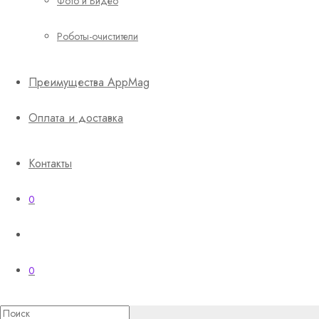
Фото и Видео
Роботы-очистители
Преимущества AppMag
Оплата и доставка
Контакты
0
0