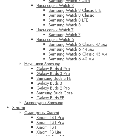
Samsung Watch 7 Ultra
Часы серии Watch 8
Samsung Watch 8 Classic LTE
Samsung Watch 8 Classic
Samsung Watch 8 LTE
Samsung Watch 8
Часы серии Watch 7
Samsung Watch 7
Часы серии Watch 6
Samsung Watch 6 Classic 47 мм
Samsung Watch 6 44 мм
Samsung Watch 6 Classic 43 мм
Samsung Watch 6 40 мм
Наушники Samsung
Galaxy Buds 4 Pro
Galaxy Buds 3 Pro
Samsung Buds 3 FE
Galaxy Buds 3
Galaxy Buds 2 Pro
Samsung Buds Core
Galaxy Buds FE
Аксессуары Samsung
Xiaomi
Смартфоны Xiaomi
Xiaomi 14T Pro
Xiaomi 13T Pro
Xiaomi 13T
Xiaomi 13 Lite