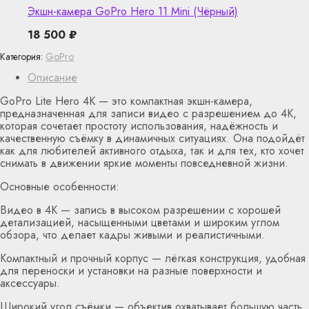
Экшн-камера GoPro Hero 11 Mini (Чёрный)
18 500
₽
Категория:
GoPro
Описание
GoPro Lite Hero 4K — это компактная экшн-камера,
предназначенная для записи видео с разрешением до 4K,
которая сочетает простоту использования, надёжность и
качественную съёмку в динамичных ситуациях. Она подойдёт
как для любителей активного отдыха, так и для тех, кто хочет
снимать в движении яркие моменты повседневной жизни.
Основные особенности:
Видео в 4K — запись в высоком разрешении с хорошей
детализацией, насыщенными цветами и широким углом
обзора, что делает кадры живыми и реалистичными.
Компактный и прочный корпус — лёгкая конструкция, удобная
для переноски и установки на разные поверхности и
аксессуары.
Широкий угол съёмки — объектив охватывает большую часть