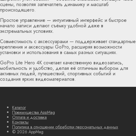
сцены, позволяя запечатлеть динамику и масштаб
происходящего.
Простое управление — интуитивный интерфейс и быстрое
начало записи делают съёмку удобной даже в
экстремальных условиях.
Совместимость с аксессуарами — поддерживает стандартные
крепления и аксессуары GoPro, расширяя возможности
установки и использования в самых разных ситуациях.
GoPro Lite Hero 4K сочетает качественную видеозапись,
мобильность и удобство, делая её отличным выбором для
активных людей, путешествий, спортивных событий и
создания ярких видеоматериалов.
Каталог
Преимущества AppMag
Оплата и доставка
Контакты
Политика в отношении обработки персональных данных
© 2026 AppMag