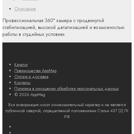
Описание
Профессиональная 360° камера с продвинутой
стабилизацией, высокой детализацией и возможностью
работы в студийных условиях.
Каталог
Преимущества AppMag
Оплата и доставка
Контакты
Политика в отношении обработки персональных данных
© 2026 AppMag
Вся информация носит ознакомительный характер и не является
публичной офертой, определяемой положениями Статьи 437 (2) ГК
РФ