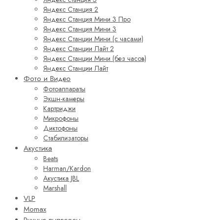
Яндекс Станция 2
Яндекс Станция Мини 3 Про
Яндекс Станция Мини 3
Яндекс Станции Мини (с часами)
Яндекс Станции Лайт 2
Яндекс Станции Мини (без часов)
Яндекс Станции Лайт
Фото и Видео
Фотоаппараты
Экшн-камеры
Картриджи
Микрофоны
Диктофоны
Стабилизаторы
Акустика
Beats
Harman/Kardon
Акустика JBL
Marshall
VLP
Momax