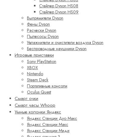
Стайлер Dyson HS08
Стайлер Dyson HS09
Выпрямители Dyson
Фены Dyson
Расчески Dyson
Пылесосы Dyson
Увлажнители и очистители воздуха Dyson
Беспроводные наушники Dyson
Игровые приставки
Sony PlayStation
XBOX
Nintendo
Steam Deck
Портативные консоли
Oculus Quest
Смарт очки
Смарт часы Whoop
Умные колонки Яндекс
Яндекс Станции Дуо Макс
Яндекс Станции Макс
Яндекс Станции Миди
Яндекс станция 3