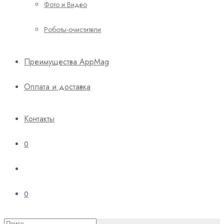
Фото и Видео
Роботы-очистители
Преимущества AppMag
Оплата и доставка
Контакты
0
0