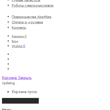
Ручные пылесосы
Роботы-стеклоочистители
Преимущества AppMag
Оплата и доставка
Контакты
Корзина
0
Вход
0
Wishlist
Корзина
Закрыть
Updating…
Корзина пуста.
Продолжить покупки
Назад