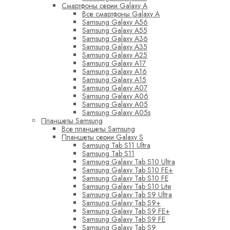
Смартфоны серии Galaxy A
Все смартфоны Galaxy A
Samsung Galaxy A56
Samsung Galaxy A55
Samsung Galaxy A36
Samsung Galaxy A35
Samsung Galaxy A25
Samsung Galaxy A17
Samsung Galaxy A16
Samsung Galaxy A15
Samsung Galaxy A07
Samsung Galaxy A06
Samsung Galaxy A05
Samsung Galaxy A05s
Планшеты Samsung
Все планшеты Samsung
Планшеты серии Galaxy S
Samsung Tab S11 Ultra
Samsung Tab S11
Samsung Galaxy Tab S10 Ultra
Samsung Galaxy Tab S10 FE+
Samsung Galaxy Tab S10 FE
Samsung Galaxy Tab S10 Lite
Samsung Galaxy Tab S9 Ultra
Samsung Galaxy Tab S9+
Samsung Galaxy Tab S9 FE+
Samsung Galaxy Tab S9 FE
Samsung Galaxy Tab S9