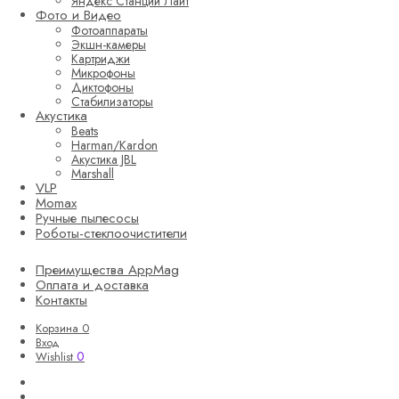
Яндекс Станции Лайт
Фото и Видео
Фотоаппараты
Экшн-камеры
Картриджи
Микрофоны
Диктофоны
Стабилизаторы
Акустика
Beats
Harman/Kardon
Акустика JBL
Marshall
VLP
Momax
Ручные пылесосы
Роботы-стеклоочистители
Преимущества AppMag
Оплата и доставка
Контакты
Корзина
0
Вход
0
Wishlist