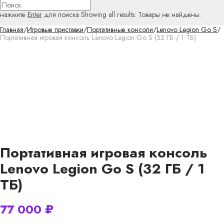
нажмите
Enter
для поиска
Showing all results:
Товары не найдены.
Главная
/
Игровые приставки
/
Портативные консоли
/
Lenovo Legion Go S
/
Портативная игровая консоль Lenovo Legion Go S (32 ГБ / 1 ТБ)
Портативная игровая консоль
Lenovo Legion Go S (32 ГБ / 1
ТБ)
77 000
₽