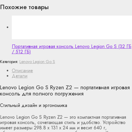
Похожие товары
Портативная игровая консоль Lenovo Legion Go S (32 ГБ
/ 512 ГБ)
Категория:
Lenovo Legion Go S
Описание
Детали
Lenovo Legion Go S Ryzen Z2 — портативная игровая
консоль для полного погружения
Стильный дизайн и эргономика
Lenovo Legion Go S Ryzen Z2 — это компактная портативная
игровая консоль, сочетающая стиль и удобство. Устройство
имеет размеры 298.8 x 131 x 24 мм и весит 640 г,