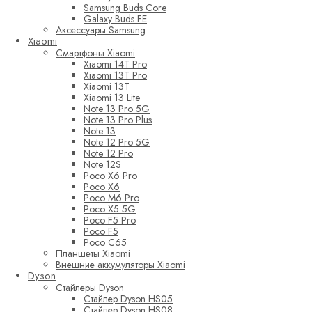
Samsung Buds Core
Galaxy Buds FE
Аксессуары Samsung
Xiaomi
Смартфоны Xiaomi
Xiaomi 14T Pro
Xiaomi 13T Pro
Xiaomi 13T
Xiaomi 13 Lite
Note 13 Pro 5G
Note 13 Pro Plus
Note 13
Note 12 Pro 5G
Note 12 Pro
Note 12S
Poco X6 Pro
Poco X6
Poco M6 Pro
Poco X5 5G
Poco F5 Pro
Poco F5
Poco C65
Планшеты Xiaomi
Внешние аккумуляторы Xiaomi
Dyson
Стайлеры Dyson
Стайлер Dyson HS05
Стайлер Dyson HS08