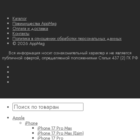
Каталог
Преимущества AppMag
Оплата и доставка
Контакты
Политика в отношении обработки персональных данных
© 2026 AppMag
Вся информация носит ознакомительный характер и не является
публичной офертой, определяемой положениями Статьи 437 (2) ГК РФ
Apple
iPhone
iPhone 17 Pro Max
iPhone 17 Pro Max (Esim)
iPhone 17 Pro