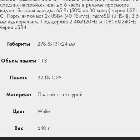
средних настройках или до 6 часов в режиме просмотра
видео. Быстрая зарядка 65 Вт (50% за 30 минут) через USB-
C. Порты включают 2x USB4 (40 Гбит/с), microSD (UHS-II), 3.5
мм аудиоразъем. Поддержка 2.4K@120Hz и 1080p@240Hz
через USB4.
Габариты
298.8x131x24 мм
Объем памяти
1 TB
Память
32 ГБ ОЗУ
Материал
Пластик с текстурой
Цвет
White
Вес
640 г