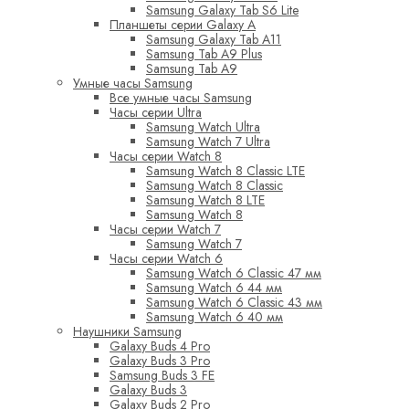
Samsung Galaxy Tab S6 Lite
Планшеты серии Galaxy A
Samsung Galaxy Tab A11
Samsung Tab A9 Plus
Samsung Tab A9
Умные часы Samsung
Все умные часы Samsung
Часы серии Ultra
Samsung Watch Ultra
Samsung Watch 7 Ultra
Часы серии Watch 8
Samsung Watch 8 Classic LTE
Samsung Watch 8 Classic
Samsung Watch 8 LTE
Samsung Watch 8
Часы серии Watch 7
Samsung Watch 7
Часы серии Watch 6
Samsung Watch 6 Classic 47 мм
Samsung Watch 6 44 мм
Samsung Watch 6 Classic 43 мм
Samsung Watch 6 40 мм
Наушники Samsung
Galaxy Buds 4 Pro
Galaxy Buds 3 Pro
Samsung Buds 3 FE
Galaxy Buds 3
Galaxy Buds 2 Pro