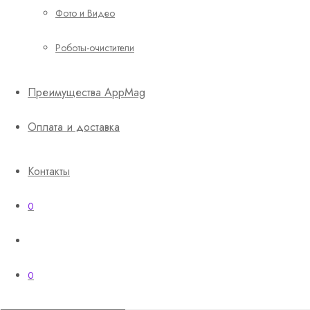
Фото и Видео
Роботы-очистители
Преимущества AppMag
Оплата и доставка
Контакты
0
0