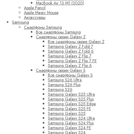
MacBook Air 13 M1 (2020)
Apple Pencil
Apple Magic Mouse
Аксессуары
Samsung
Смартфоны Samsung
Все смартфоны Samsung
Смартфоны серии Galaxy Z
Все смартфоны серии Galaxy Z
Samsung Galaxy Z Fold 7
Samsung Galaxy Z Fold 6
Samsung Galaxy Z Flip 7
Samsung Galaxy Z Flip 7 FE
Samsung Galaxy Z Flip 6
Смартфоны серии Galaxy S
Все смартфоны Galaxy S
Samsung S26 Ultra
Samsung S26 Plus
Samsung S26
Samsung Galaxy S25 Ultra
Samsung Galaxy S25 Plus
Samsung Galaxy S25 Edge
Samsung Galaxy S25 FE
Samsung Galaxy S25
Samsung Galaxy S24 Ultra
Samsung Galaxy S24 Plus
Samsung Galaxy S24 FE
Samsung Galaxy S24