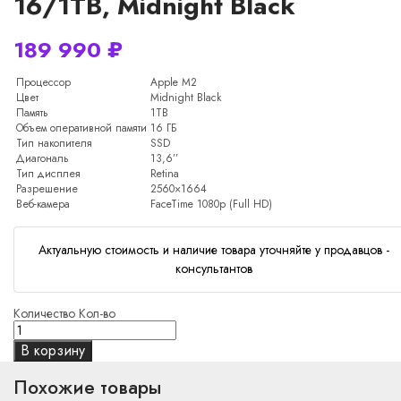
16/1TB, Midnight Black
189 990
₽
Процессор
Apple M2
Цвет
Midnight Black
Память
1TB
Объем оперативной памяти
16 ГБ
Тип накопителя
SSD
Диагональ
13,6’’
Тип дисплея
Retina
Разрешение
2560×1664
Веб-камера
FaceTime 1080p (Full HD)
Актуальную стоимость и наличие товара уточняйте у продавцов -
консультантов
Количество
Кол-во
В корзину
Похожие товары