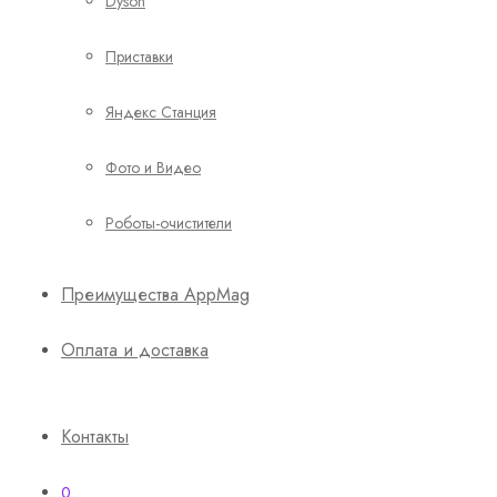
Dyson
Приставки
Яндекс Станция
Фото и Видео
Роботы-очистители
Преимущества AppMag
Оплата и доставка
Контакты
0