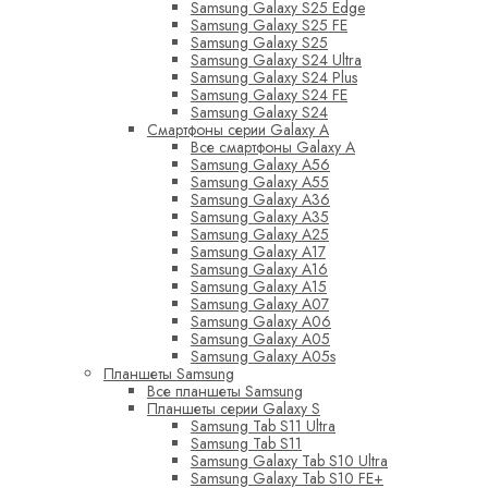
Samsung Galaxy S25 Edge
Samsung Galaxy S25 FE
Samsung Galaxy S25
Samsung Galaxy S24 Ultra
Samsung Galaxy S24 Plus
Samsung Galaxy S24 FE
Samsung Galaxy S24
Смартфоны серии Galaxy A
Все смартфоны Galaxy A
Samsung Galaxy A56
Samsung Galaxy A55
Samsung Galaxy A36
Samsung Galaxy A35
Samsung Galaxy A25
Samsung Galaxy A17
Samsung Galaxy A16
Samsung Galaxy A15
Samsung Galaxy A07
Samsung Galaxy A06
Samsung Galaxy A05
Samsung Galaxy A05s
Планшеты Samsung
Все планшеты Samsung
Планшеты серии Galaxy S
Samsung Tab S11 Ultra
Samsung Tab S11
Samsung Galaxy Tab S10 Ultra
Samsung Galaxy Tab S10 FE+