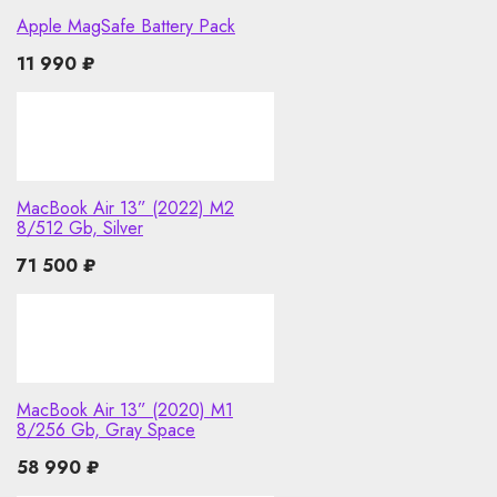
Apple MagSafe Battery Pack
11 990
₽
MacBook Air 13” (2022) M2
8/512 Gb, Silver
71 500
₽
MacBook Air 13” (2020) M1
8/256 Gb, Gray Space
58 990
₽