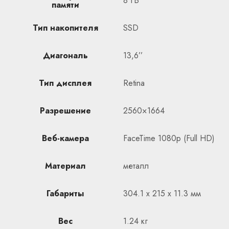
8 ГБ
памяти
Тип накопителя
SSD
Диагональ
13,6’’
Тип дисплея
Retina
Разрешение
2560×1664
Веб-камера
FaceTime 1080p (Full HD)
Материал
металл
Габариты
304.1 x 215 x 11.3 мм
Вес
1.24 кг