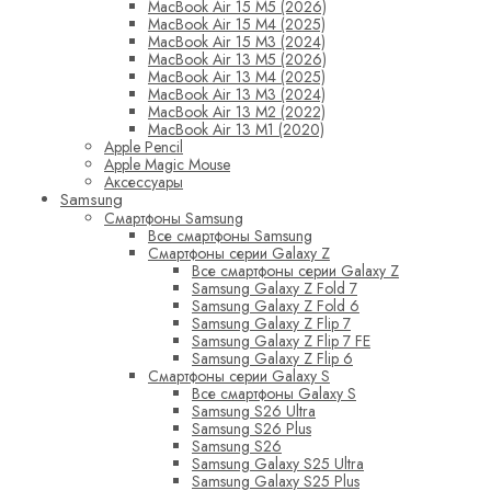
MacBook Air 15 M5 (2026)
MacBook Air 15 M4 (2025)
MacBook Air 15 M3 (2024)
MacBook Air 13 M5 (2026)
MacBook Air 13 M4 (2025)
MacBook Air 13 M3 (2024)
MacBook Air 13 M2 (2022)
MacBook Air 13 M1 (2020)
Apple Pencil
Apple Magic Mouse
Аксессуары
Samsung
Смартфоны Samsung
Все смартфоны Samsung
Смартфоны серии Galaxy Z
Все смартфоны серии Galaxy Z
Samsung Galaxy Z Fold 7
Samsung Galaxy Z Fold 6
Samsung Galaxy Z Flip 7
Samsung Galaxy Z Flip 7 FE
Samsung Galaxy Z Flip 6
Смартфоны серии Galaxy S
Все смартфоны Galaxy S
Samsung S26 Ultra
Samsung S26 Plus
Samsung S26
Samsung Galaxy S25 Ultra
Samsung Galaxy S25 Plus