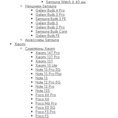
Samsung Watch 6 40 мм
Наушники Samsung
Galaxy Buds 4 Pro
Galaxy Buds 3 Pro
Samsung Buds 3 FE
Galaxy Buds 3
Galaxy Buds 2 Pro
Samsung Buds Core
Galaxy Buds FE
Аксессуары Samsung
Xiaomi
Смартфоны Xiaomi
Xiaomi 14T Pro
Xiaomi 13T Pro
Xiaomi 13T
Xiaomi 13 Lite
Note 13 Pro 5G
Note 13 Pro Plus
Note 13
Note 12 Pro 5G
Note 12 Pro
Note 12S
Poco X6 Pro
Poco X6
Poco M6 Pro
Poco X5 5G
Poco F5 Pro
Poco F5