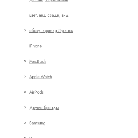
iPhone
MacBook
Apple Watch
AirPods
Другие бренды
Samsung