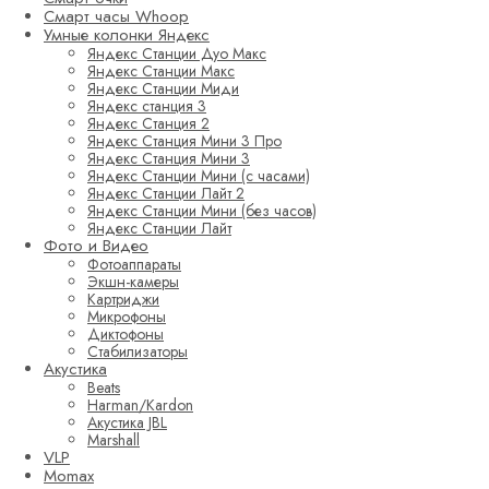
Смарт часы Whoop
Умные колонки Яндекс
Яндекс Станции Дуо Макс
Яндекс Станции Макс
Яндекс Станции Миди
Яндекс станция 3
Яндекс Станция 2
Яндекс Станция Мини 3 Про
Яндекс Станция Мини 3
Яндекс Станции Мини (с часами)
Яндекс Станции Лайт 2
Яндекс Станции Мини (без часов)
Яндекс Станции Лайт
Фото и Видео
Фотоаппараты
Экшн-камеры
Картриджи
Микрофоны
Диктофоны
Стабилизаторы
Акустика
Beats
Harman/Kardon
Акустика JBL
Marshall
VLP
Momax