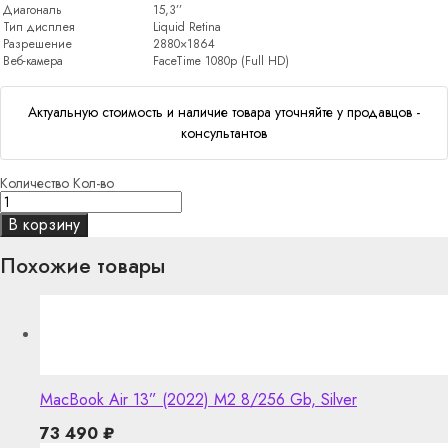
Диагональ
15,3’’
Тип дисплея
Liquid Retina
Разрешение
2880×1864
Веб-камера
FaceTime 1080p (Full HD)
Актуальную стоимость и наличие товара уточняйте у продавцов -
консультантов
Количество
Кол-во
В корзину
Похожие товары
MacBook Air 13” (2022) M2 8/256 Gb, Silver
73 490
₽