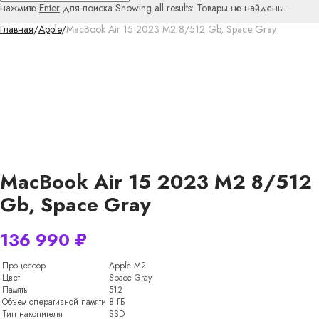
нажмите
Enter
для поиска
Showing all results:
Товары не найдены.
Главная
/
Apple
/
MacBook Air 15 2023 M2 8/512 Gb, Space Gray
MacBook Air 15 2023 M2 8/512
Gb, Space Gray
136 990
₽
Процессор
Apple M2
Цвет
Space Gray
Память
512
Объем оперативной памяти
8 ГБ
Тип накопителя
SSD