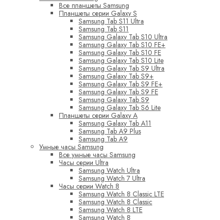
Все планшеты Samsung
Планшеты серии Galaxy S
Samsung Tab S11 Ultra
Samsung Tab S11
Samsung Galaxy Tab S10 Ultra
Samsung Galaxy Tab S10 FE+
Samsung Galaxy Tab S10 FE
Samsung Galaxy Tab S10 Lite
Samsung Galaxy Tab S9 Ultra
Samsung Galaxy Tab S9+
Samsung Galaxy Tab S9 FE+
Samsung Galaxy Tab S9 FE
Samsung Galaxy Tab S9
Samsung Galaxy Tab S6 Lite
Планшеты серии Galaxy A
Samsung Galaxy Tab A11
Samsung Tab A9 Plus
Samsung Tab A9
Умные часы Samsung
Все умные часы Samsung
Часы серии Ultra
Samsung Watch Ultra
Samsung Watch 7 Ultra
Часы серии Watch 8
Samsung Watch 8 Classic LTE
Samsung Watch 8 Classic
Samsung Watch 8 LTE
Samsung Watch 8