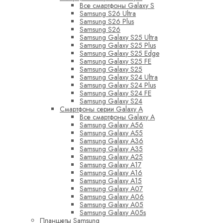
Все смартфоны Galaxy S
Samsung S26 Ultra
Samsung S26 Plus
Samsung S26
Samsung Galaxy S25 Ultra
Samsung Galaxy S25 Plus
Samsung Galaxy S25 Edge
Samsung Galaxy S25 FE
Samsung Galaxy S25
Samsung Galaxy S24 Ultra
Samsung Galaxy S24 Plus
Samsung Galaxy S24 FE
Samsung Galaxy S24
Смартфоны серии Galaxy A
Все смартфоны Galaxy A
Samsung Galaxy A56
Samsung Galaxy A55
Samsung Galaxy A36
Samsung Galaxy A35
Samsung Galaxy A25
Samsung Galaxy A17
Samsung Galaxy A16
Samsung Galaxy A15
Samsung Galaxy A07
Samsung Galaxy A06
Samsung Galaxy A05
Samsung Galaxy A05s
Планшеты Samsung