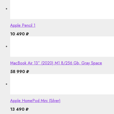
Apple Pencil 1
10 490
₽
MacBook Air 13” (2020) M1 8/256 Gb, Gray Space
58 990
₽
Apple HomePod Mini (Silver)
13 490
₽