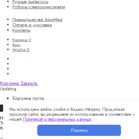
Ручные пылесосы
Роботы-стеклоочистители
Преимущества AppMag
Оплата и доставка
Контакты
Корзина
0
Вход
0
Wishlist
Корзина
Закрыть
Updating…
Корзина пуста.
Продолжить покупки
Мы используем файлы cookie и Яндекс.Метрику. Продолжая
просмотр сайта, вы разрешаете их использование в соответствии с
Назад
нашей
Политикой о персональных данных
.
Telegram
Instagram
Понятно