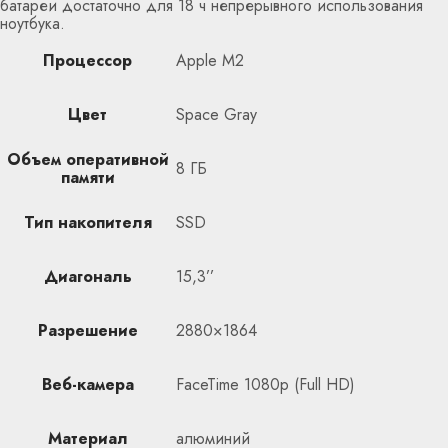
батареи достаточно для 18 ч непрерывного использования
ноутбука.
Процессор
Apple M2
Цвет
Space Gray
Объем оперативной
8 ГБ
памяти
Тип накопителя
SSD
Диагональ
15,3’’
Разрешение
2880×1864
Веб-камера
FaceTime 1080p (Full HD)
Материал
алюминий