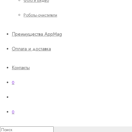
Фото и Видео
Роботы-очистители
Преимущества AppMag
Оплата и доставка
Контакты
0
0