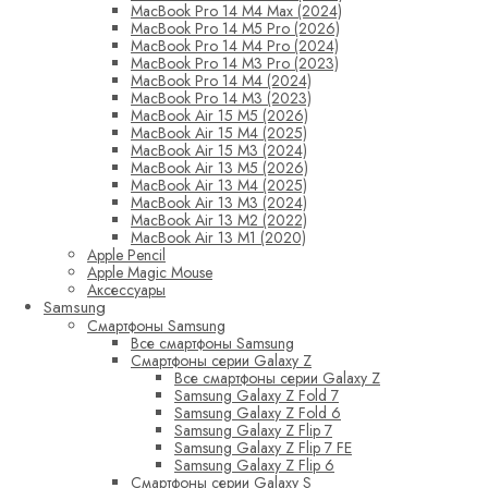
MacBook Pro 14 M4 Max (2024)
MacBook Pro 14 M5 Pro (2026)
MacBook Pro 14 M4 Pro (2024)
MacBook Pro 14 M3 Pro (2023)
MacBook Pro 14 M4 (2024)
MacBook Pro 14 M3 (2023)
MacBook Air 15 M5 (2026)
MacBook Air 15 M4 (2025)
MacBook Air 15 M3 (2024)
MacBook Air 13 M5 (2026)
MacBook Air 13 M4 (2025)
MacBook Air 13 M3 (2024)
MacBook Air 13 M2 (2022)
MacBook Air 13 M1 (2020)
Apple Pencil
Apple Magic Mouse
Аксессуары
Samsung
Смартфоны Samsung
Все смартфоны Samsung
Смартфоны серии Galaxy Z
Все смартфоны серии Galaxy Z
Samsung Galaxy Z Fold 7
Samsung Galaxy Z Fold 6
Samsung Galaxy Z Flip 7
Samsung Galaxy Z Flip 7 FE
Samsung Galaxy Z Flip 6
Смартфоны серии Galaxy S