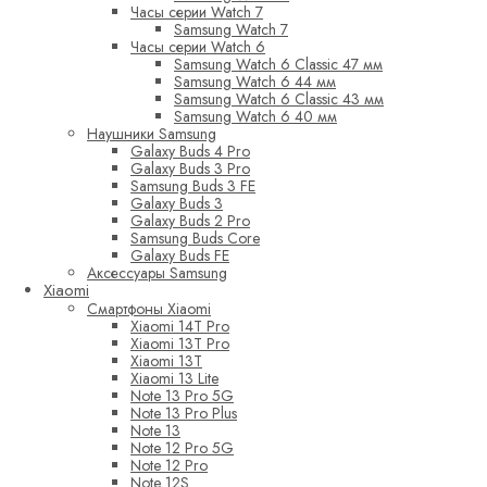
Часы серии Watch 7
Samsung Watch 7
Часы серии Watch 6
Samsung Watch 6 Classic 47 мм
Samsung Watch 6 44 мм
Samsung Watch 6 Classic 43 мм
Samsung Watch 6 40 мм
Наушники Samsung
Galaxy Buds 4 Pro
Galaxy Buds 3 Pro
Samsung Buds 3 FE
Galaxy Buds 3
Galaxy Buds 2 Pro
Samsung Buds Core
Galaxy Buds FE
Аксессуары Samsung
Xiaomi
Смартфоны Xiaomi
Xiaomi 14T Pro
Xiaomi 13T Pro
Xiaomi 13T
Xiaomi 13 Lite
Note 13 Pro 5G
Note 13 Pro Plus
Note 13
Note 12 Pro 5G
Note 12 Pro
Note 12S