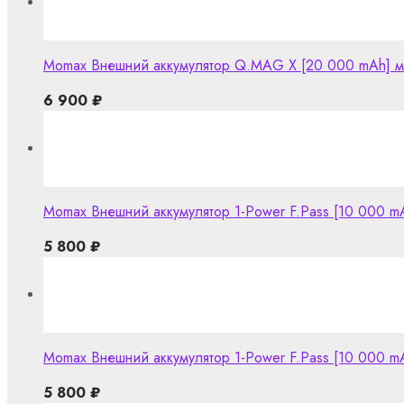
Momax Внешний аккумулятор Q.MAG X [20 000 mAh] ма
6 900
₽
Momax Внешний аккумулятор 1-Power F.Pass [10 000 m
5 800
₽
Momax Внешний аккумулятор 1-Power F.Pass [10 000 m
5 800
₽