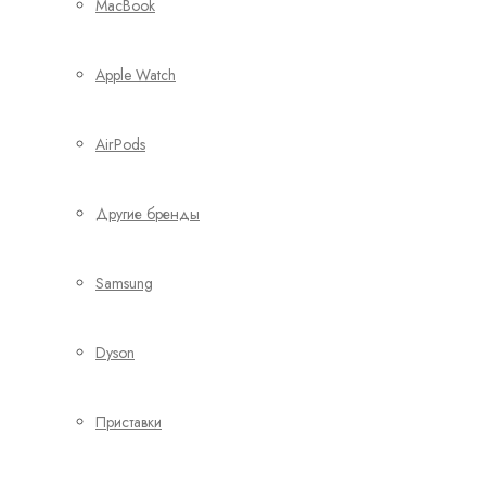
MacBook
Apple Watch
AirPods
Другие бренды
Samsung
Dyson
Приставки