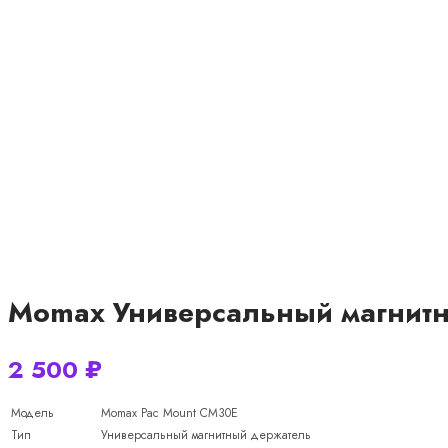
Momax Универсальный магнитн
2 500
₽
Модель
Momax Pac Mount CM30E
Тип
Универсальный магнитный держатель