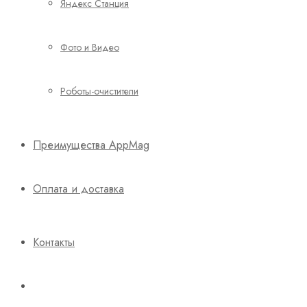
Яндекс Станция
Фото и Видео
Роботы-очистители
Преимущества AppMag
Оплата и доставка
Контакты