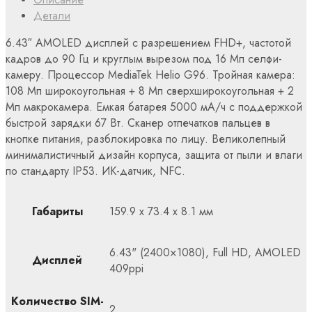
Детали
6.43″ AMOLED дисплей с разрешением FHD+, частотой
кадров до 90 Гц и круглым вырезом под 16 Мп селфи-
камеру. Процессор MediaTek Helio G96. Тройная камера:
108 Мп широкоугольная + 8 Мп сверхширокоугольная + 2
Мп макрокамера. Емкая батарея 5000 мА/ч с поддержкой
быстрой зарядки 67 Вт. Сканер отпечатков пальцев в
кнопке питания, разблокировка по лицу. Великолепный
минималистичный дизайн корпуса, защита от пыли и влаги
по стандарту IP53. ИК-датчик, NFC.
Габариты
159.9 x 73.4 x 8.1 мм
6.43" (2400×1080), Full HD, AMOLED
Дисплей
409ppi
Количество SIM-
2