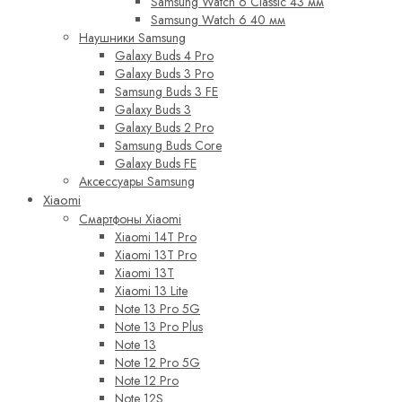
Samsung Watch 6 Classic 43 мм
Samsung Watch 6 40 мм
Наушники Samsung
Galaxy Buds 4 Pro
Galaxy Buds 3 Pro
Samsung Buds 3 FE
Galaxy Buds 3
Galaxy Buds 2 Pro
Samsung Buds Core
Galaxy Buds FE
Аксессуары Samsung
Xiaomi
Смартфоны Xiaomi
Xiaomi 14T Pro
Xiaomi 13T Pro
Xiaomi 13T
Xiaomi 13 Lite
Note 13 Pro 5G
Note 13 Pro Plus
Note 13
Note 12 Pro 5G
Note 12 Pro
Note 12S