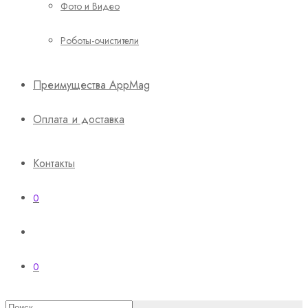
Фото и Видео
Роботы-очистители
Преимущества AppMag
Оплата и доставка
Контакты
0
0