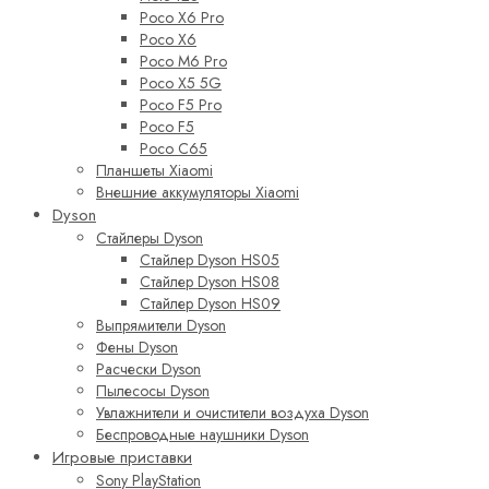
Poco X6 Pro
Poco X6
Poco M6 Pro
Poco X5 5G
Poco F5 Pro
Poco F5
Poco C65
Планшеты Xiaomi
Внешние аккумуляторы Xiaomi
Dyson
Стайлеры Dyson
Стайлер Dyson HS05
Стайлер Dyson HS08
Стайлер Dyson HS09
Выпрямители Dyson
Фены Dyson
Расчески Dyson
Пылесосы Dyson
Увлажнители и очистители воздуха Dyson
Беспроводные наушники Dyson
Игровые приставки
Sony PlayStation