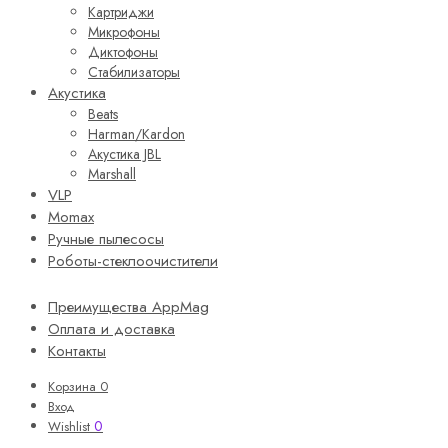
Картриджи
Микрофоны
Диктофоны
Стабилизаторы
Акустика
Beats
Harman/Kardon
Акустика JBL
Marshall
VLP
Momax
Ручные пылесосы
Роботы-стеклоочистители
Преимущества AppMag
Оплата и доставка
Контакты
Корзина
0
Вход
0
Wishlist