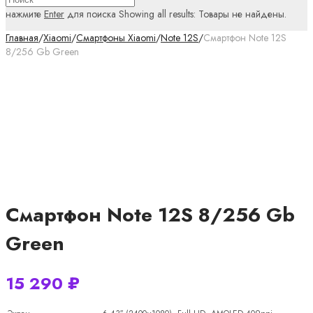
нажмите
Enter
для поиска
Showing all results:
Товары не найдены.
Главная
/
Xiaomi
/
Смартфоны Xiaomi
/
Note 12S
/
Смартфон Note 12S
8/256 Gb Green
Смартфон Note 12S 8/256 Gb
Green
15 290
₽