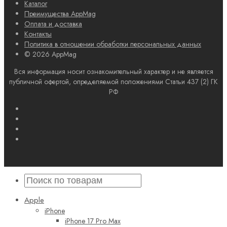
Каталог
Преимущества AppMag
Оплата и доставка
Контакты
Политика в отношении обработки персональных данных
© 2026 AppMag
Вся информация носит ознакомительный характер и не является
публичной офертой, определяемой положениями Статьи 437 (2) ГК
РФ
Apple
iPhone
iPhone 17 Pro Max