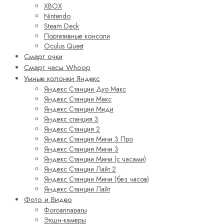
XBOX
Nintendo
Steam Deck
Портативные консоли
Oculus Quest
Смарт очки
Смарт часы Whoop
Умные колонки Яндекс
Яндекс Станции Дуо Макс
Яндекс Станции Макс
Яндекс Станции Миди
Яндекс станция 3
Яндекс Станция 2
Яндекс Станция Мини 3 Про
Яндекс Станция Мини 3
Яндекс Станции Мини (с часами)
Яндекс Станции Лайт 2
Яндекс Станции Мини (без часов)
Яндекс Станции Лайт
Фото и Видео
Фотоаппараты
Экшн-камеры