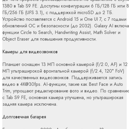
1380 в Tab S9 FE. Доступны конфигурации 6 ГБ/128 ГБ или 8
ГБ/256 ГБ (UFS 3.1), с поддержкой microSD до 2 ТБ.
Устройство поставляется с Android 15 и One UI 7, с 7 годами
обновлений ОС и безопасности (до 2032). Galaxy AI включа
функции Circle to Search, Handwriting Assist, Math Solver и
Object Eraser для повышения продуктивности.
Камеры для видеозвонков
Планшет оснащен 13 МП основной камерой (f/2.0, AF) и 12
МП ультраширокой фронтальной камерой (f/2.4, 120° FoV)
для качественных видеозвонков. Поддерживается запись
видео в 4K@30fps. AI-функции, такие как Best Face и Auto
Trim, упрощают редактирование фото и видео. По сравнени
с Tab S9 FE, основная камера улучшена, но ультраширокая
задняя камера исключена.
Долговечная батарея