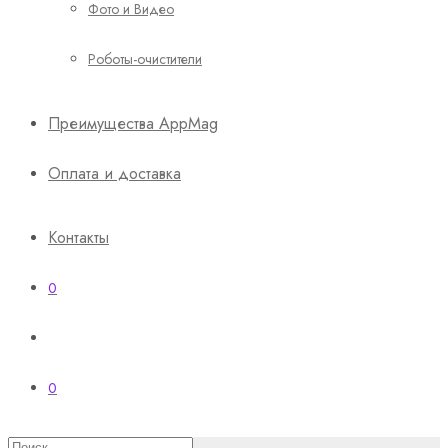
Фото и Видео
Роботы-очистители
Преимущества AppMag
Оплата и доставка
Контакты
0
0