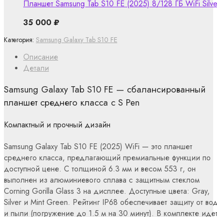
Планшет Samsung Tab S10 FE (2025) 8/128 ГБ WiFi Silve
35 000
₽
Категория:
Samsung Galaxy Tab S10 FE
Описание
Детали
Samsung Galaxy Tab S10 FE — сбалансированный
планшет среднего класса с S Pen
Компактный и прочный дизайн
Samsung Galaxy Tab S10 FE (2025) WiFi — это планшет
среднего класса, предлагающий премиальные функции по
доступной цене. С толщиной 6.3 мм и весом 553 г, он
выполнен из алюминиевого сплава с защитным стеклом
Corning Gorilla Glass 3 на дисплее. Доступные цвета: Gray,
Silver и Mint Green. Рейтинг IP68 обеспечивает защиту от во
и пыли (погружение до 1.5 м на 30 минут). В комплекте иде