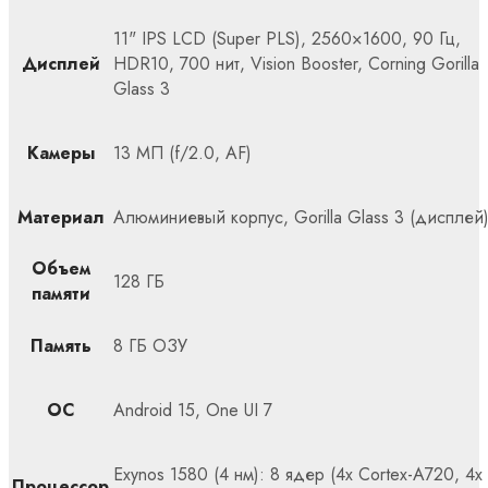
11" IPS LCD (Super PLS), 2560×1600, 90 Гц,
Дисплей
HDR10, 700 нит, Vision Booster, Corning Gorilla
Glass 3
Камеры
13 МП (f/2.0, AF)
Материал
Алюминиевый корпус, Gorilla Glass 3 (дисплей
Объем
128 ГБ
памяти
Память
8 ГБ ОЗУ
ОС
Android 15, One UI 7
Exynos 1580 (4 нм): 8 ядер (4x Cortex-A720, 4x
Процессор