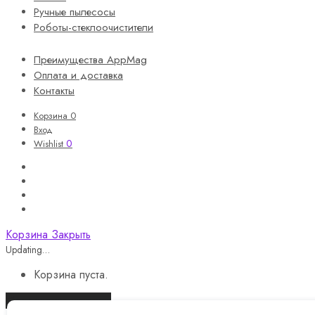
Ручные пылесосы
Роботы-стеклоочистители
Преимущества AppMag
Оплата и доставка
Контакты
Корзина
0
Вход
0
Wishlist
Корзина
Закрыть
Updating…
Корзина пуста.
Продолжить покупки