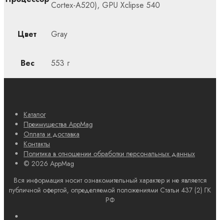
Cortex-A520), GPU Xclipse 540
Цвет
Gray
Вес
553 г
Каталог
Преимущества AppMag
Оплата и доставка
Контакты
Политика в отношении обработки персональных данных
© 2026 AppMag
Вся информация носит ознакомительный характер и не является
публичной офертой, определяемой положениями Статьи 437 (2) ГК
РФ