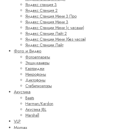
Яндекс станция 3
Яндекс Станция 2
Яндекс Станция Мини 3 Про
Яндекс Станция Мини 3
Яндекс Станции Мини (с часами)
Яндекс Станции Лайт 2
Яндекс Станции Мини (без часов)
Яндекс Станции Лайт
Фото и Видео
Фотоаппараты
Экшн-камеры
Картриджи
Микрофоны
Диктофоны
Стабилизаторы
Акустика
Beats
Harman/Kardon
Акустика JBL
Marshall
VLP
Momax