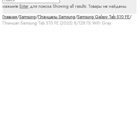
нажмите
Enter
для поиска
Showing all results:
Товары не найдены.
Главная
/
Samsung
/
Планшеты Samsung
/
Samsung Galaxy Tab S10 FE
/
Планшет Samsung Tab S10 FE (2025) 8/128 ГБ WiFi Gray