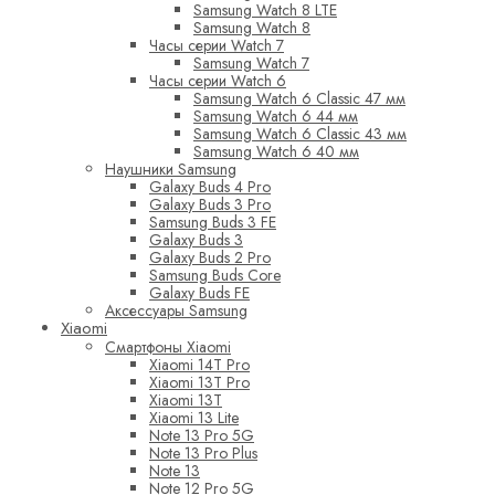
Samsung Watch 8 LTE
Samsung Watch 8
Часы серии Watch 7
Samsung Watch 7
Часы серии Watch 6
Samsung Watch 6 Classic 47 мм
Samsung Watch 6 44 мм
Samsung Watch 6 Classic 43 мм
Samsung Watch 6 40 мм
Наушники Samsung
Galaxy Buds 4 Pro
Galaxy Buds 3 Pro
Samsung Buds 3 FE
Galaxy Buds 3
Galaxy Buds 2 Pro
Samsung Buds Core
Galaxy Buds FE
Аксессуары Samsung
Xiaomi
Смартфоны Xiaomi
Xiaomi 14T Pro
Xiaomi 13T Pro
Xiaomi 13T
Xiaomi 13 Lite
Note 13 Pro 5G
Note 13 Pro Plus
Note 13
Note 12 Pro 5G