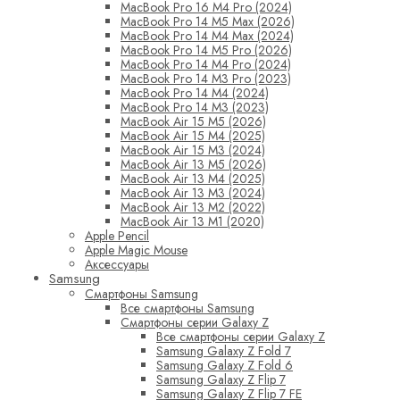
MacBook Pro 16 M4 Pro (2024)
MacBook Pro 14 M5 Max (2026)
MacBook Pro 14 M4 Max (2024)
MacBook Pro 14 M5 Pro (2026)
MacBook Pro 14 M4 Pro (2024)
MacBook Pro 14 M3 Pro (2023)
MacBook Pro 14 M4 (2024)
MacBook Pro 14 M3 (2023)
MacBook Air 15 M5 (2026)
MacBook Air 15 M4 (2025)
MacBook Air 15 M3 (2024)
MacBook Air 13 M5 (2026)
MacBook Air 13 M4 (2025)
MacBook Air 13 M3 (2024)
MacBook Air 13 M2 (2022)
MacBook Air 13 M1 (2020)
Apple Pencil
Apple Magic Mouse
Аксессуары
Samsung
Смартфоны Samsung
Все смартфоны Samsung
Смартфоны серии Galaxy Z
Все смартфоны серии Galaxy Z
Samsung Galaxy Z Fold 7
Samsung Galaxy Z Fold 6
Samsung Galaxy Z Flip 7
Samsung Galaxy Z Flip 7 FE