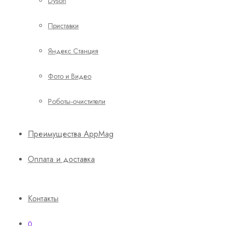
Dyson
Приставки
Яндекс Станция
Фото и Видео
Роботы-очистители
Преимущества AppMag
Оплата и доставка
Контакты
0