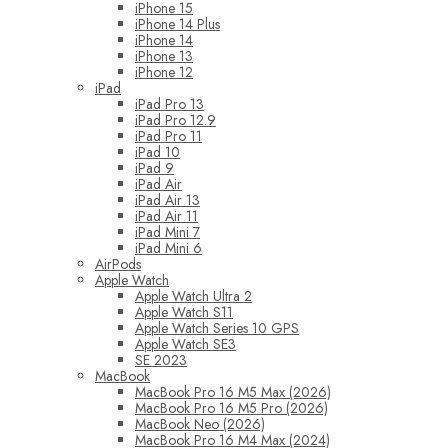
iPhone 15
iPhone 14 Plus
iPhone 14
iPhone 13
iPhone 12
iPad
iPad Pro 13
iPad Pro 12.9
iPad Pro 11
iPad 10
iPad 9
iPad Air
iPad Air 13
iPad Air 11
iPad Mini 7
iPad Mini 6
AirPods
Apple Watch
Apple Watch Ultra 2
Apple Watch S11
Apple Watch Series 10 GPS
Apple Watch SE3
SE 2023
MacBook
MacBook Pro 16 M5 Max (2026)
MacBook Pro 16 M5 Pro (2026)
MacBook Neo (2026)
MacBook Pro 16 M4 Max (2024)