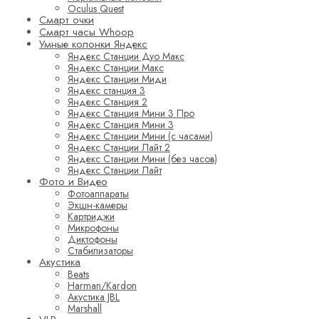
Oculus Quest
Смарт очки
Смарт часы Whoop
Умные колонки Яндекс
Яндекс Станции Дуо Макс
Яндекс Станции Макс
Яндекс Станции Миди
Яндекс станция 3
Яндекс Станция 2
Яндекс Станция Мини 3 Про
Яндекс Станция Мини 3
Яндекс Станции Мини (с часами)
Яндекс Станции Лайт 2
Яндекс Станции Мини (без часов)
Яндекс Станции Лайт
Фото и Видео
Фотоаппараты
Экшн-камеры
Картриджи
Микрофоны
Диктофоны
Стабилизаторы
Акустика
Beats
Harman/Kardon
Акустика JBL
Marshall