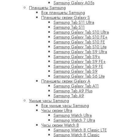
Samsung Galaxy A05s
Планшеты Samsung
Все планшеты Samsung
Планшеты серии Galaxy S
Samsung Tab S11 Ultra
Samsung Tab S11
Samsung Galaxy Tab S10 Ultra
Samsung Galaxy Tab S10 FE+
Samsung Galaxy Tab S10 FE
Samsung Galaxy Tab S10 Lite
Samsung Galaxy Tab S9 Ultra
Samsung Galaxy Tab S9+
Samsung Galaxy Tab S9 FE+
Samsung Galaxy Tab S9 FE
Samsung Galaxy Tab S9
Samsung Galaxy Tab S6 Lite
Планшеты серии Galaxy A
Samsung Galaxy Tab A11
Samsung Tab A9 Plus
Samsung Tab A9
Умные часы Samsung
Все умные часы Samsung
Часы серии Ultra
Samsung Watch Ultra
Samsung Watch 7 Ultra
Часы серии Watch 8
Samsung Watch 8 Classic LTE
Samsung Watch 8 Classic