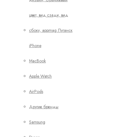
iPhone
MacBook
Apple Watch
AirPods
Другие бренды
Samsung