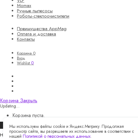
VLP
Momax
Ручные пылесосы
Роботы-стеклоочистители
Преимущества AppMag
Оплата и доставка
Контакты
Корзина
0
Вход
0
Wishlist
Корзина
Закрыть
Updating…
Корзина пуста.
Продолжить покупки
Мы используем файлы cookie и Яндекс.Метрику. Продолжая
просмотр сайта, вы разрешаете их использование в соответствии с
Назад
нашей
Политикой о персональных данных
.