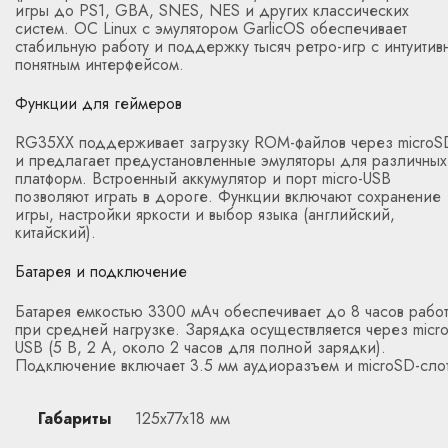
игры до PS1, GBA, SNES, NES и других классических
систем. ОС Linux с эмулятором GarlicOS обеспечивает
стабильную работу и поддержку тысяч ретро-игр с интуитив
понятным интерфейсом.
Функции для геймеров
RG35XX поддерживает загрузку ROM-файлов через microS
и предлагает предустановленные эмуляторы для различных
платформ. Встроенный аккумулятор и порт micro-USB
позволяют играть в дороге. Функции включают сохранение
игры, настройки яркости и выбор языка (английский,
китайский).
Батарея и подключение
Батарея емкостью 3300 мАч обеспечивает до 8 часов рабо
при средней нагрузке. Зарядка осуществляется через micro
USB (5 В, 2 А, около 2 часов для полной зарядки).
Подключение включает 3.5 мм аудиоразъем и microSD-слот
Габариты
125x77x18 мм